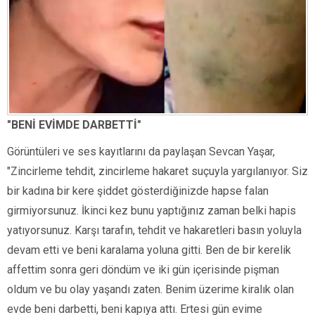
"BENİ EVİMDE DARBETTİ"
Görüntüleri ve ses kayıtlarını da paylaşan Sevcan Yaşar,
"Zincirleme tehdit, zincirleme hakaret suçuyla yargılanıyor. Siz
bir kadına bir kere şiddet gösterdiğinizde hapse falan
girmiyorsunuz. İkinci kez bunu yaptığınız zaman belki hapis
yatıyorsunuz. Karşı tarafın, tehdit ve hakaretleri basın yoluyla
devam etti ve beni karalama yoluna gitti. Ben de bir kerelik
affettim sonra geri döndüm ve iki gün içerisinde pişman
oldum ve bu olay yaşandı zaten. Benim üzerime kiralık olan
evde beni darbetti, beni kapıya attı. Ertesi gün evime