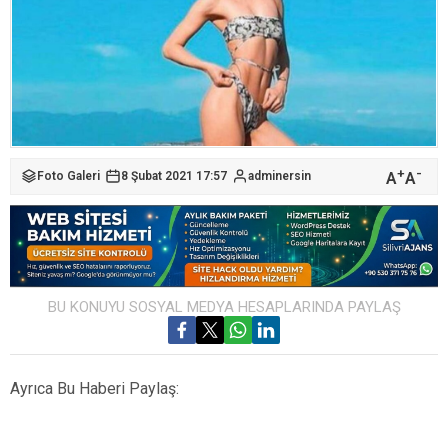
+
-
A
A
Foto Galeri
8 Şubat 2021 17:57
adminersin
BU KONUYU SOSYAL MEDYA HESAPLARINDA PAYLAŞ
Ayrıca Bu Haberi Paylaş: