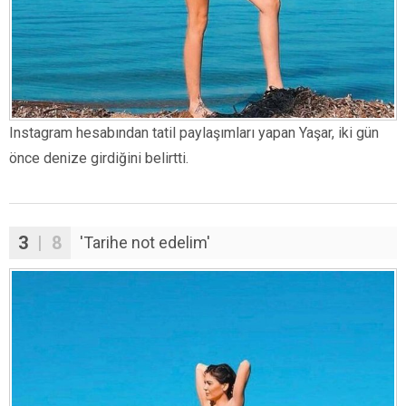
Instagram hesabından tatil paylaşımları yapan Yaşar, iki gün
önce denize girdiğini belirtti.
3
| 8
'Tarihe not edelim'