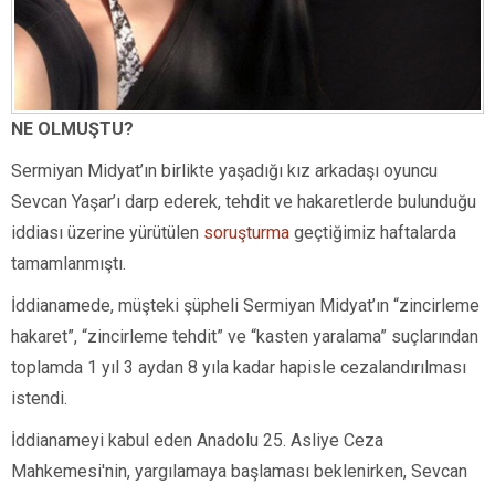
NE OLMUŞTU?
Sermiyan Midyat’ın birlikte yaşadığı kız arkadaşı oyuncu
Sevcan Yaşar’ı darp ederek, tehdit ve hakaretlerde bulunduğu
iddiası üzerine yürütülen
soruşturma
geçtiğimiz haftalarda
tamamlanmıştı.
İddianamede, müşteki şüpheli Sermiyan Midyat’ın “zincirleme
hakaret”, “zincirleme tehdit” ve “kasten yaralama” suçlarından
toplamda 1 yıl 3 aydan 8 yıla kadar hapisle cezalandırılması
istendi.
İddianameyi kabul eden Anadolu 25. Asliye Ceza
Mahkemesi'nin, yargılamaya başlaması beklenirken, Sevcan