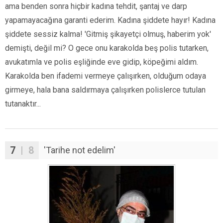
ama benden sonra hiçbir kadına tehdit, şantaj ve darp
yapamayacağına garanti ederim. Kadına şiddete hayır! Kadına
şiddete sessiz kalma! 'Gitmiş şikayetçi olmuş, haberim yok'
demişti, değil mi? O gece onu karakolda beş polis tutarken,
avukatımla ve polis eşliğinde eve gidip, köpeğimi aldım.
Karakolda ben ifademi vermeye çalışırken, olduğum odaya
girmeye, hala bana saldırmaya çalışırken polislerce tutulan
tutanaktır...
7
| 8
'Tarihe not edelim'