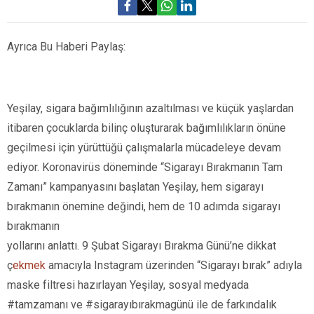
Ayrıca Bu Haberi Paylaş:
Yeşilay, sigara bağımlılığının azaltılması ve küçük yaşlardan
itibaren çocuklarda bilinç oluşturarak bağımlılıkların önüne
geçilmesi için yürüttüğü çalışmalarla mücadeleye devam
ediyor. Koronavirüs döneminde “Sigarayı Bırakmanın Tam
Zamanı” kampanyasını başlatan Yeşilay, hem sigarayı
bırakmanın önemine değindi, hem de 10 adımda sigarayı
bırakmanın
yollarını anlattı. 9 Şubat Sigarayı Bırakma Günü’ne dikkat
ç
ekmek
amacıyla Instagram üzerinden “Sigarayı bırak” adıyla
maske filtresi hazırlayan Yeşilay, sosyal medyada
#tamzamanı ve #sigarayıbırakmagünü ile de farkındalık