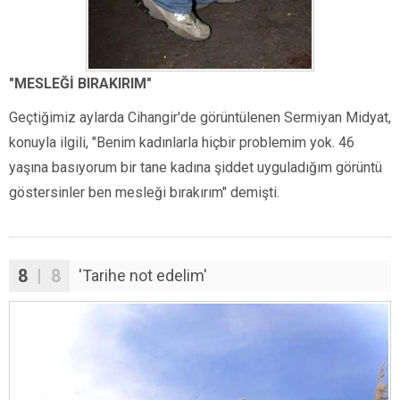
"MESLEĞİ BIRAKIRIM"
Geçtiğimiz aylarda Cihangir'de görüntülenen Sermiyan Midyat,
konuyla ilgili, "Benim kadınlarla hiçbir problemim yok. 46
yaşına basıyorum bir tane kadına şiddet uyguladığım görüntü
göstersinler ben mesleği bırakırım" demişti.
8
| 8
'Tarihe not edelim'