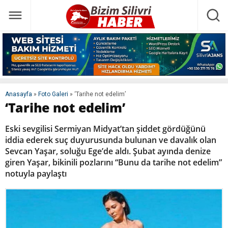
Anasayfa
»
Foto Galeri
»
‘Tarihe not edelim’
‘Tarihe not edelim’
Eski sevgilisi Sermiyan Midyat’tan şiddet gördüğünü
iddia ederek suç duyurusunda bulunan ve davalık olan
Sevcan Yaşar, soluğu Ege’de aldı. Şubat ayında denize
giren Yaşar, bikinili pozlarını “Bunu da tarihe not edelim”
notuyla paylaştı