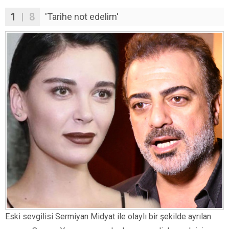
1
| 8
'Tarihe not edelim'
Eski sevgilisi Sermiyan Midyat ile olaylı bir şekilde ayrılan