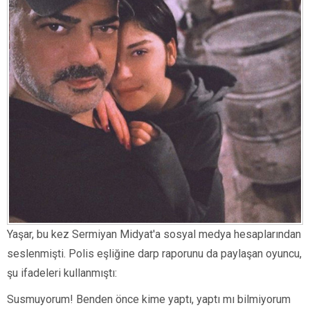
Yaşar, bu kez Sermiyan Midyat'a sosyal medya hesaplarından
seslenmişti. Polis eşliğine darp raporunu da paylaşan oyuncu,
şu ifadeleri kullanmıştı:
Susmuyorum! Benden önce kime yaptı, yaptı mı bilmiyorum