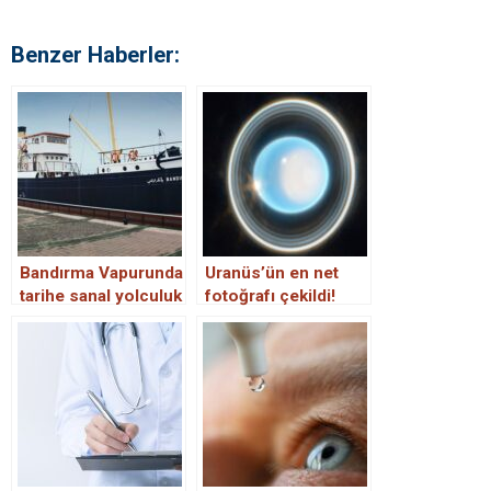
Benzer Haberler:
Bandırma Vapurunda
Uranüs’ün en net
tarihe sanal yolculuk
fotoğrafı çekildi!
Tarihe geçecek
görüntü