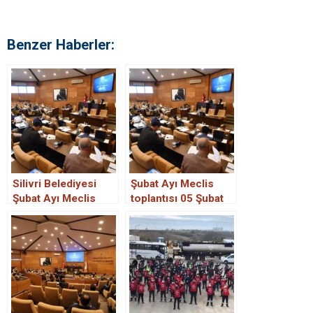
Benzer Haberler:
Silivri Belediyesi
Şubat Ayı Meclis
Şubat Ayı Meclis
toplantısı 05 Şubat
toplantısı 6 Şubat’ta
Pazartesi