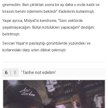
giremedim. Ben çıktıktan sonra bir ay daha o evde kaldı ve
kirasını benim ödememi bekledi" ifadelerini kullanmıştı.
Yaşar ayrıca, Midyat'ın kendisine, "Seni sektörde
yaşatmayacağım. Bütün kötülükleri yapacağım" dediğini
belirtmişti.
Sevcan Yaşar'ın paylaştığı görüntülerde yüzündeki ve
kollarındaki darp izleri dikkat çekmişti.
6
| 8
'Tarihe not edelim'