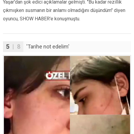
Yaşar'dan şok edici açıklamalar gelmişti. "Bu kadar rezillik
çıkmışken susmanın bir anlamı olmadığını düşündüm" diyen
oyuncu, SHOW HABER'e konuşmuştu.
5
| 8
'Tarihe not edelim'