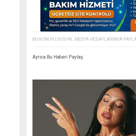
BU KONUYU SOSYAL MEDYA HESAPLARINDA PAYL
Ayrıca Bu Haberi Paylaş: