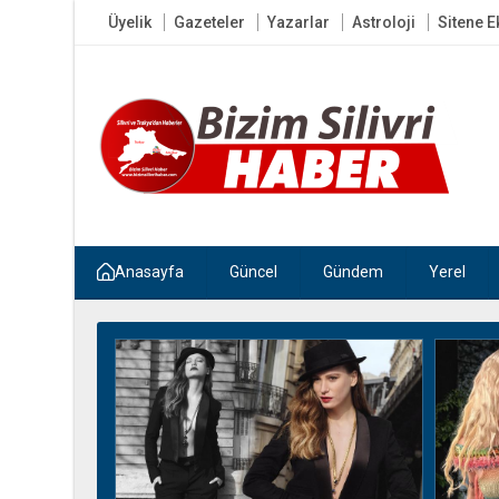
Üyelik
Gazeteler
Yazarlar
Astroloji
Sitene E
Anasayfa
Güncel
Gündem
Yerel