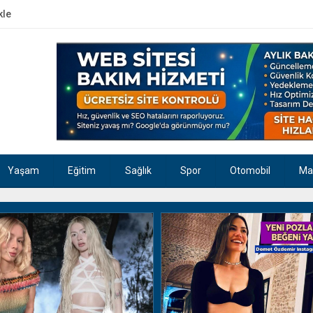
kle
Yaşam
Eğitim
Sağlık
Spor
Otomobil
Ma