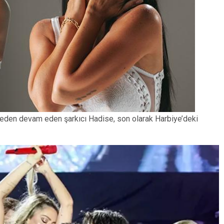
en devam eden şarkıcı Hadise, son olarak Harbiye’deki