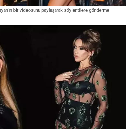
ayan’ın bir videosunu paylaşarak söylentilere gönderme