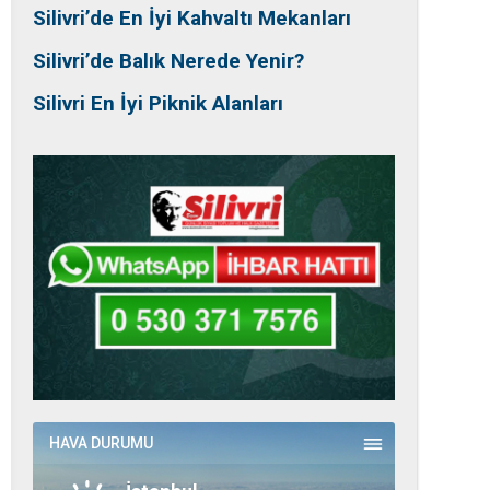
Silivri’de En İyi Kahvaltı Mekanları
Silivri’de Balık Nerede Yenir?
Silivri En İyi Piknik Alanları
HAVA DURUMU