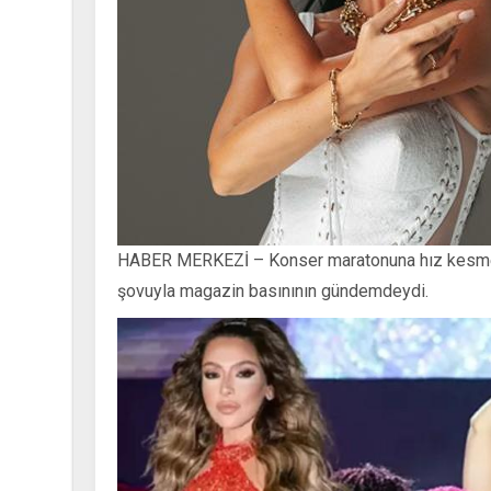
HABER MERKEZİ – Konser maratonuna hız kesmed
şovuyla magazin basınının gündemdeydi.