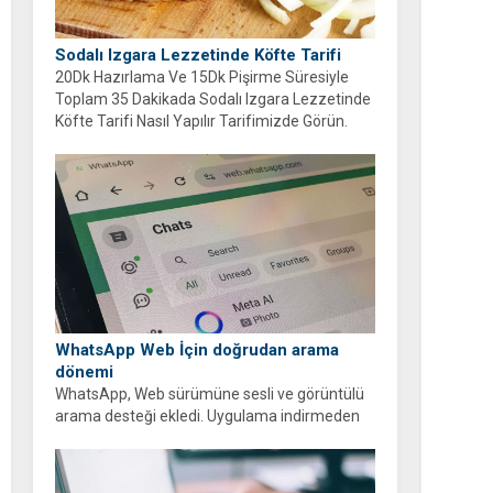
Sodalı Izgara Lezzetinde Köfte Tarifi
20Dk Hazırlama Ve 15Dk Pişirme Süresiyle
Toplam 35 Dakikada Sodalı Izgara Lezzetinde
Köfte Tarifi Nasıl Yapılır Tarifimizde Görün.
WhatsApp Web İçin doğrudan arama
dönemi
WhatsApp, Web sürümüne sesli ve görüntülü
arama desteği ekledi. Uygulama indirmeden
tarayıcı üzerinden ücretsiz ve şifreli aramalar
yapabilirsiniz.