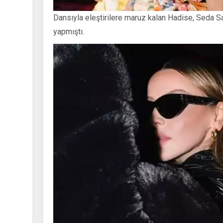
Dansıyla eleştirilere maruz kalan Hadise, Seda S
yapmıştı.