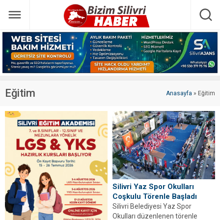
Eğitim
Anasayfa
»
Eğitim
Silivri Yaz Spor Okulları
Coşkulu Törenle Başladı
Silivri Belediyesi Yaz Spor
Okulları düzenlenen törenle