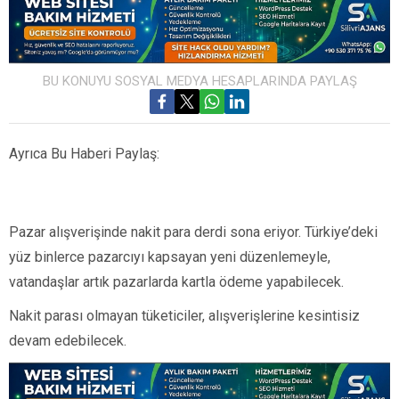
BU KONUYU SOSYAL MEDYA HESAPLARINDA PAYLAŞ
Ayrıca Bu Haberi Paylaş:
Pazar alışverişinde nakit para derdi sona eriyor. Türkiye’deki
yüz binlerce pazarcıyı kapsayan yeni düzenlemeyle,
vatandaşlar artık pazarlarda kartla ödeme yapabilecek.
Nakit parası olmayan tüketiciler, alışverişlerine kesintisiz
devam edebilecek.