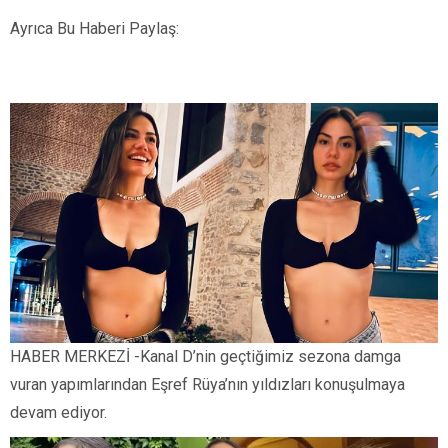
Ayrıca Bu Haberi Paylaş:
HABER MERKEZİ -Kanal D’nin geçtiğimiz sezona damga
vuran yapımlarından Eşref Rüya’nın yıldızları konuşulmaya
devam ediyor.