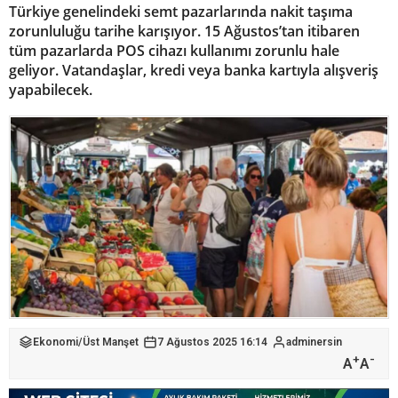
Türkiye genelindeki semt pazarlarında nakit taşıma
zorunluluğu tarihe karışıyor. 15 Ağustos’tan itibaren
tüm pazarlarda POS cihazı kullanımı zorunlu hale
geliyor. Vatandaşlar, kredi veya banka kartıyla alışveriş
yapabilecek.
Ekonomi
/
Üst Manşet
7 Ağustos 2025 16:14
adminersin
+
-
A
A