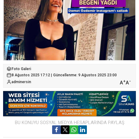
Foto Galeri
8 Ağustos 2025 17:12 | Güncellenme: 9 Ağustos 2025 23:00
+
-
A
A
adminersin
BU KONUYU SOSYAL MEDYA HESAPLARINDA PAYLAŞ