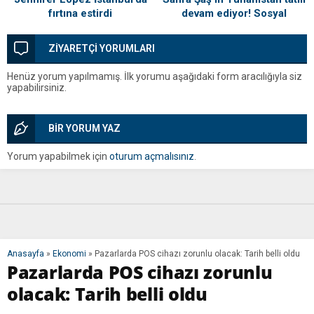
fırtına estirdi
devam ediyor! Sosyal
medyayı sallayan pozlar
ZİYARETÇİ YORUMLARI
Henüz yorum yapılmamış. İlk yorumu aşağıdaki form aracılığıyla siz
yapabilirsiniz.
BİR YORUM YAZ
Yorum yapabilmek için
oturum açmalısınız
.
Anasayfa
»
Ekonomi
»
Pazarlarda POS cihazı zorunlu olacak: Tarih belli oldu
Pazarlarda POS cihazı zorunlu
olacak: Tarih belli oldu