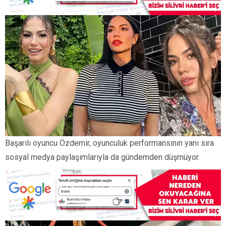
Başarılı oyuncu Özdemir, oyunculuk performansının yanı sıra
sosyal medya paylaşımlarıyla da gündemden düşmüyor.