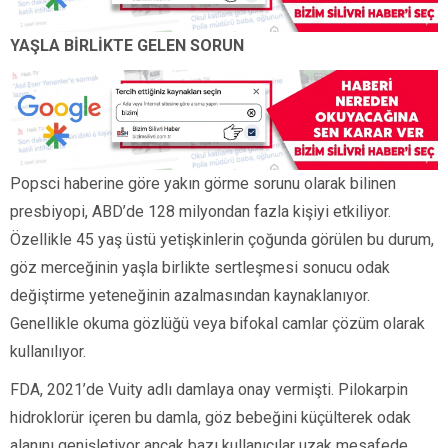
YAŞLA BİRLİKTE GELEN SORUN
Popsci haberine göre yakın görme sorunu olarak bilinen
presbiyopi, ABD’de 128 milyondan fazla kişiyi etkiliyor.
Özellikle 45 yaş üstü yetişkinlerin çoğunda görülen bu durum,
göz merceğinin yaşla birlikte sertleşmesi sonucu odak
değiştirme yeteneğinin azalmasından kaynaklanıyor.
Genellikle okuma gözlüğü veya bifokal camlar çözüm olarak
kullanılıyor.
FDA, 2021’de Vuity adlı damlaya onay vermişti. Pilokarpin
hidroklorür içeren bu damla, göz bebeğini küçülterek odak
alanını genişletiyor ancak bazı kullanıcılar uzak mesafede