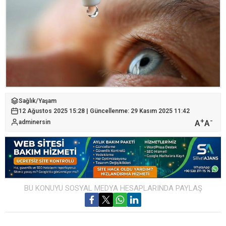
Sağlık
/
Yaşam
12 Ağustos 2025 15:28 | Güncellenme: 29 Kasım 2025 11:42
+
-
A
A
adminersin
BU KONUYU SOSYAL MEDYA HESAPLARINDA PAYLAŞ