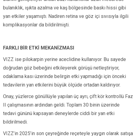
bulanıklık, ışıkta azalma ve kaş bölgesinde baskı hissi gibi
yan etkiler yaşamıştı. Nadiren retina ve göz içi sıvısıyla ilgili
komplikasyonlar da bildirilmişti.
FARKLI BİR ETKİ MEKANİZMASI
VIZZ ise pilokarpin yerine aceclidine kullanıyor. Bu sayede
doğrudan göz bebeğini etkileyerek görüşü netleştiriyor,
odaklama kası üzerinde belirgin etki yapmadığı için önceki
tedavilerin yan etkilerini büyük ölçüde ortadan kaldırıyor.
Onay, yüzlerce gönüllüyle yapılan üç ayrı, çift kör kontrollü Faz
II çalışmasının ardından geldi. Toplam 30 binin üzerinde
tedavi gününü kapsayan deneylerde ciddi bir yan etki
bildirilmedi.
VIZZ’in 2025’in son çeyreğinde reçeteyle yaygın olarak satışa