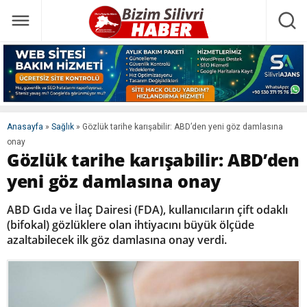
Anasayfa
»
Sağlık
»
Gözlük tarihe karışabilir: ABD’den yeni göz damlasına
onay
Gözlük tarihe karışabilir: ABD’den
yeni göz damlasına onay
ABD Gıda ve İlaç Dairesi (FDA), kullanıcıların çift odaklı
(bifokal) gözlüklere olan ihtiyacını büyük ölçüde
azaltabilecek ilk göz damlasına onay verdi.