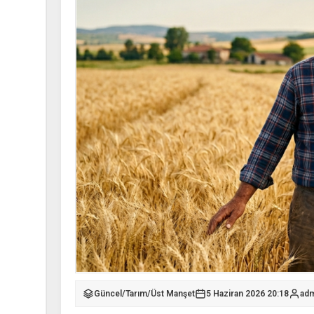
Güncel
/
Tarım
/
Üst Manşet
5 Haziran 2026 20:18
adm