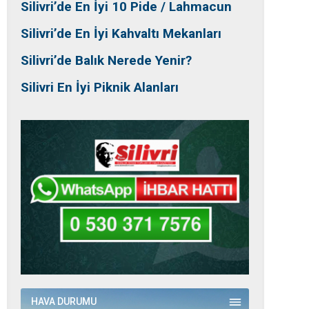
Silivri’de En İyi 10 Pide / Lahmacun
Silivri’de En İyi Kahvaltı Mekanları
Silivri’de Balık Nerede Yenir?
Silivri En İyi Piknik Alanları
HAVA DURUMU