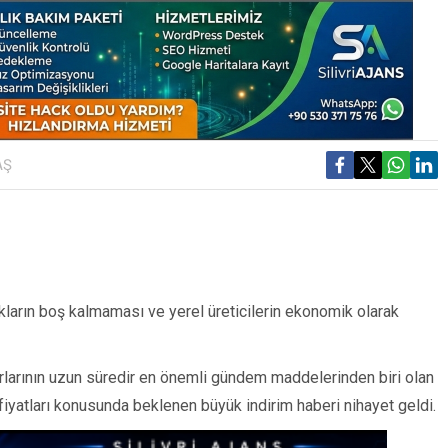
AŞ
rakların boş kalmaması ve yerel üreticilerin ekonomik olarak
arlarının uzun süredir en önemli gündem maddelerinden biri olan
l fiyatları konusunda beklenen büyük indirim haberi nihayet geldi.