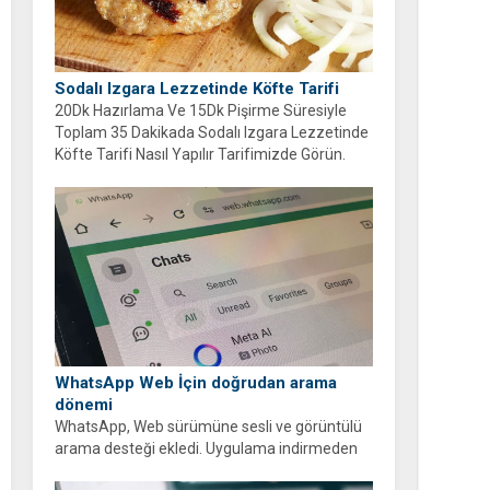
Sodalı Izgara Lezzetinde Köfte Tarifi
20Dk Hazırlama Ve 15Dk Pişirme Süresiyle
Toplam 35 Dakikada Sodalı Izgara Lezzetinde
Köfte Tarifi Nasıl Yapılır Tarifimizde Görün.
WhatsApp Web İçin doğrudan arama
dönemi
WhatsApp, Web sürümüne sesli ve görüntülü
arama desteği ekledi. Uygulama indirmeden
tarayıcı üzerinden ücretsiz ve şifreli aramalar