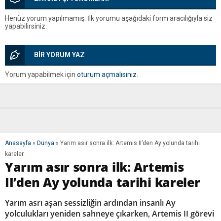
Henüz yorum yapılmamış. İlk yorumu aşağıdaki form aracılığıyla siz
yapabilirsiniz.
BİR YORUM YAZ
Yorum yapabilmek için
oturum açmalısınız
.
Anasayfa
»
Dünya
»
Yarım asır sonra ilk: Artemis II’den Ay yolunda tarihi
kareler
Yarım asır sonra ilk: Artemis
II’den Ay yolunda tarihi kareler
Yarım asrı aşan sessizliğin ardından insanlı Ay
yolculukları yeniden sahneye çıkarken, Artemis II görevi