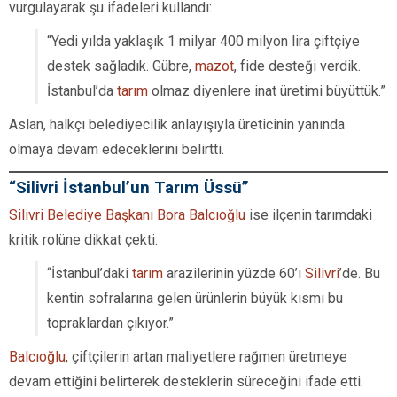
vurgulayarak şu ifadeleri kullandı:
“Yedi yılda yaklaşık 1 milyar 400 milyon lira çiftçiye
destek sağladık. Gübre,
mazot
, fide desteği verdik.
İstanbul’da
tarım
olmaz diyenlere inat üretimi büyüttük.”
Aslan, halkçı belediyecilik anlayışıyla üreticinin yanında
olmaya devam edeceklerini belirtti.
“Silivri İstanbul’un Tarım Üssü”
Silivri Belediye Başkanı Bora Balcıoğlu
ise ilçenin tarımdaki
kritik rolüne dikkat çekti:
“İstanbul’daki
tarım
arazilerinin yüzde 60’ı
Silivri
’de. Bu
kentin sofralarına gelen ürünlerin büyük kısmı bu
topraklardan çıkıyor.”
Balcıoğlu
, çiftçilerin artan maliyetlere rağmen üretmeye
devam ettiğini belirterek desteklerin süreceğini ifade etti.