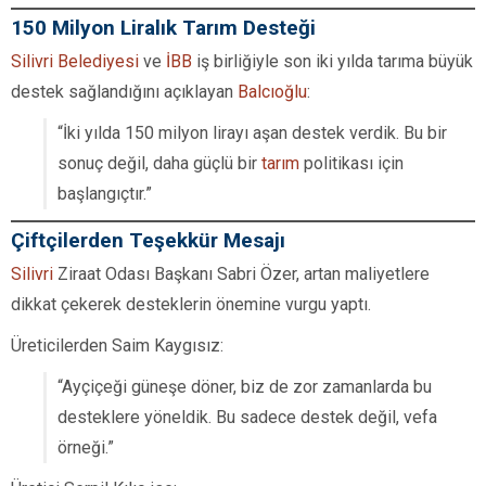
150 Milyon Liralık Tarım Desteği
Silivri Belediyesi
ve
İBB
iş birliğiyle son iki yılda tarıma büyük
destek sağlandığını açıklayan
Balcıoğlu
:
“İki yılda 150 milyon lirayı aşan destek verdik. Bu bir
sonuç değil, daha güçlü bir
tarım
politikası için
başlangıçtır.”
Çiftçilerden Teşekkür Mesajı
Silivri
Ziraat Odası Başkanı Sabri Özer, artan maliyetlere
dikkat çekerek desteklerin önemine vurgu yaptı.
Üreticilerden Saim Kaygısız:
“Ayçiçeği güneşe döner, biz de zor zamanlarda bu
desteklere yöneldik. Bu sadece destek değil, vefa
örneği.”