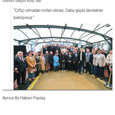
Üretici Serpil Kılıç ise:
“Çiftçi olmadan millet olmaz. Daha güçlü destekler
bekliyoruz.”
Ayrıca Bu Haberi Paylaş: