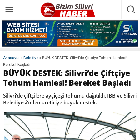
Anasayfa
»
Belediye
»
BÜYÜK DESTEK: Silivri’de Çiftçiye Tohum Hamlesi!
Bereket Başladı
BÜYÜK DESTEK: Silivri’de Çiftçiye
Tohum Hamlesi! Bereket Başladı
Silivri’de çiftçilere ayçiçeği tohumu dağıtıldı. İBB ve Silivri
Belediyesi’nden üreticiye büyük destek.