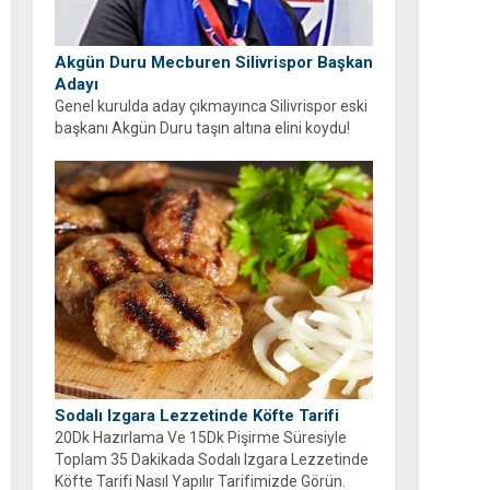
Akgün Duru Mecburen Silivrispor Başkan
Adayı
Genel kurulda aday çıkmayınca Silivrispor eski
başkanı Akgün Duru taşın altına elini koydu!
Duru, kulübü sahipsiz bırakmayarak adaylığını
açıkladı.
Sodalı Izgara Lezzetinde Köfte Tarifi
20Dk Hazırlama Ve 15Dk Pişirme Süresiyle
Toplam 35 Dakikada Sodalı Izgara Lezzetinde
Köfte Tarifi Nasıl Yapılır Tarifimizde Görün.