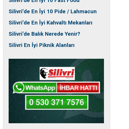
Silivri’de En İyi 10 Fast Food
Silivri’de En İyi 10 Pide / Lahmacun
Silivri’de En İyi Kahvaltı Mekanları
Silivri’de Balık Nerede Yenir?
Silivri En İyi Piknik Alanları