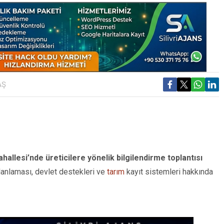
AŞ
allesi’nde üreticilere yönelik bilgilendirme toplantısı
planlaması, devlet destekleri ve
tarım
kayıt sistemleri hakkında