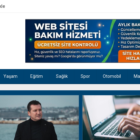
kle
Yaşam
Eğitim
Sağlık
Spor
Otomobil
Ma