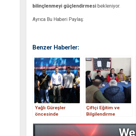
bilinçlenmeyi güçlendirmesi
bekleniyor.
Ayrıca Bu Haberi Paylaş:
Benzer Haberler:
Yağlı Güreşler
Çiftçi Eğitim ve
öncesinde
Bilgilendirme
bilgilendirme
Toplantısı
toplantısı
Düzenlendi.
düzenlendi.