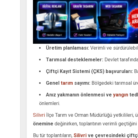
Üretim planlaması:
Verimli ve sürdürülebi
Tarımsal desteklemeler:
Devlet tarafınd
Çiftçi Kayıt Sistemi (ÇKS) başvuruları:
Ba
Genel
tarım
sayımı:
Bölgedeki tarımsal üre
Anız yakmanın önlenmesi ve
yangın
tedb
önlemleri.
Silivri
İlçe Tarım ve Orman Müdürlüğü yetkilileri, ü
önemine
değinirken, toplantının verimli geçtiğini b
Bu tür toplantıların,
Silivri
ve çevresindeki çiftçi