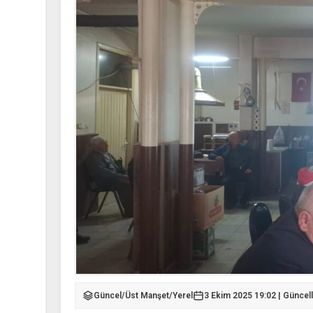
Güncel
/
Üst Manşet
/
Yerel
3 Ekim 2025 19:02 | Güncel