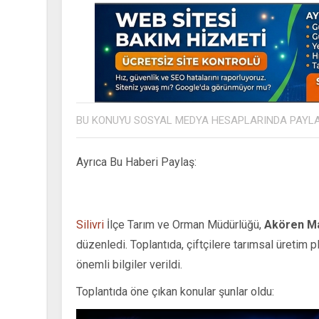
BU KONUYU SOSYAL MEDYA HESAPLARINDA PAYL
Ayrıca Bu Haberi Paylaş:
Silivri
İlçe Tarım ve Orman Müdürlüğü,
Akören Mah
düzenledi. Toplantıda, çiftçilere tarımsal üretim 
önemli bilgiler verildi.
Toplantıda öne çıkan konular şunlar oldu: