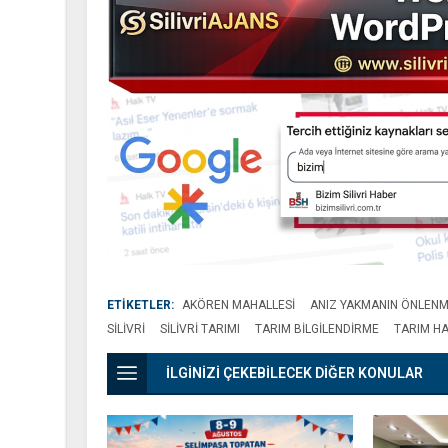
ETİKETLER:
AKÖREN MAHALLESI
ANIZ YAKMANIN ÖNLENM
SILIVRI
SILIVRI TARIMI
TARIM BILGILENDIRME
TARIM HA
İLGİNİZİ ÇEKEBİLECEK DİĞER KONULAR