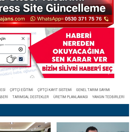
ESI
ÇIFTÇI EĞITIMI
ÇIFTÇI KAYIT SISTEMI
GENEL TARIM SAYIMI
BERI
TARIMSAL DESTEKLER
ÜRETIM PLANLAMASI
YANGIN TEDBIRLERI