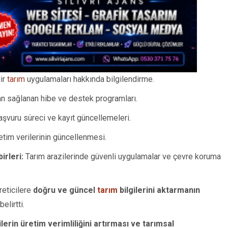
lir
tarım
uygulamaları hakkında bilgilendirme.
an sağlanan hibe ve destek programları.
şvuru süreci ve kayıt güncellemeleri.
tim verilerinin güncellenmesi.
irleri:
Tarım arazilerinde güvenli uygulamalar ve çevre koruma
reticilere
doğru ve güncel
tarım
bilgilerini aktarmanın
elirtti.
lerin üretim verimliliğini artırması ve tarımsal