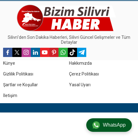
planlaması, desteklemeler ve
yangın tedbirleri konusunda
bilgilendirdi.
Silivri’den Son Dakika Haberleri, Silivri Güncel Gelişmeler ve Tüm
Detaylar
Künye
Hakkımızda
Gizlilik Politikası
Çerez Politikası
Şartlar ve Koşullar
Yasal Uyarı
İletişim
WhatsApp