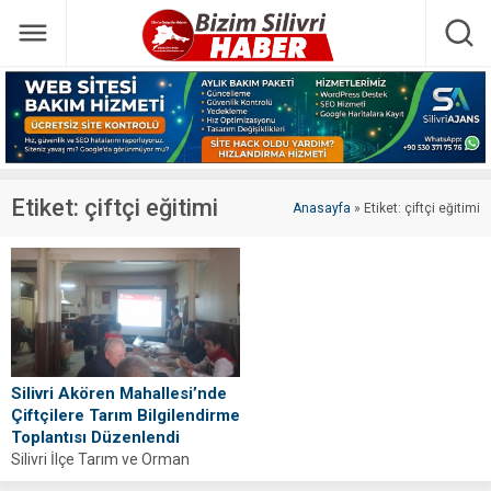
Etiket:
çiftçi eğitimi
Anasayfa
»
Etiket: çiftçi eğitimi
Silivri Akören Mahallesi’nde
Çiftçilere Tarım Bilgilendirme
Toplantısı Düzenlendi
Silivri İlçe Tarım ve Orman
Müdürlüğü, üreticileri üretim