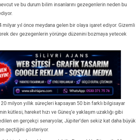
mevcut ve bu durum bilim insanlarını gezegenlerin neden bu
diyor.
 4 milyar yıl önce meydana gelen bir olaya işaret ediyor. Gizemli
çerek dev gezegenlerin yörünge düzenini bozmaya yetecek
 20 milyon yıllık süreçleri kapsayan 50 bin farklı bilgisayar
in kütlesi, hareket hızı ve Güneş’e yaklaşım uzaklığı gibi
edilen en gerçekçi senaryolar, Jüpiter’den sekiz kat daha büyük
n geçtiğini gösteriyor.