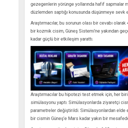
gezegenlerin yörünge yollarında hafif sapmalar 
düzlemden saptığı konusunda düşünmeye sevk e
Araştırmacılar, bu sorunun olası bir cevabı olarak
bir kozmik cisim, Güneş Sistemi’ne yakından ge
kadar güçlü bir etkileşim yarattı.
Araştırmacılar bu hipotezi test etmek için, her biri
simülasyonu yaptı. Simülasyonlarda ziyaretçi cism
parametreler değiştirildi. Simülasyonlardan elde 
bir cismin Güneş’e Mars kadar yakın bir mesafede