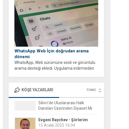
WhatsApp Web İçin doğrudan arama
dönemi
WhatsApp, Web sürümüne sesli ve görüntülü
arama desteği ekledi. Uygulama indirmeden
tarayıcı üzerinden ücretsiz ve şifreli aramalar
yapabilirsiniz.
KÖŞE YAZARLARI
TÜMÜ
Evgeni Raychev - Şiirlerim
15 Aralık 2025 16:04
Yorgun