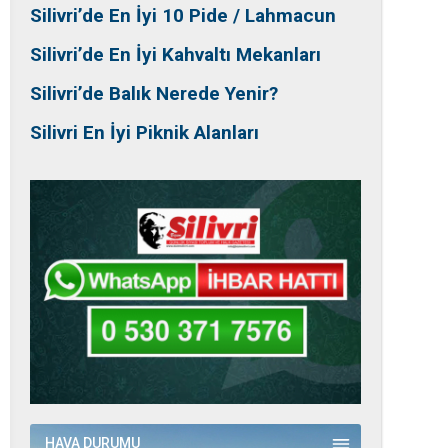
Silivri’de En İyi 10 Pide / Lahmacun
Silivri’de En İyi Kahvaltı Mekanları
Silivri’de Balık Nerede Yenir?
Silivri En İyi Piknik Alanları
HAVA DURUMU