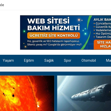
kle
Yaşam
Eğitim
Sağlık
Spor
Otomobil
Ma