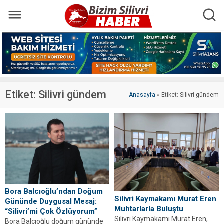
Etiket:
Silivri gündem
Anasayfa
»
Etiket: Silivri gündem
Bora Balcıoğlu’ndan Doğum
Silivri Kaymakamı Murat Eren
Gününde Duygusal Mesaj:
Muhtarlarla Buluştu
“Silivri’mi Çok Özlüyorum”
Silivri Kaymakamı Murat Eren,
Bora Balcıoğlu doğum gününde