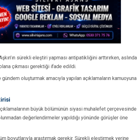
n’ın sürekli eleştiri yapması antipatikliğini arttırırken, aslında
lana çıkması gerektiği ifade edildi.
e gündem oluşturmak amacıyla yapılan açıklamaların kamuoyuna
irisi
açıklamalarının büyük bölümünün siyasi muhalefet çerçevesinde
i olunmadan değerlendirmeler yapıldığı yönünde görüşler öne
üm boyutlarıyla araştırmak gerekir. Sürekli eleştirmek yerine