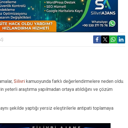
AŞ
amalar,
Silivri
kamuoyunda farklı değerlendirmelere neden oldu.
lerin yeterli araştırma yapılmadan ortaya atıldığını ve çözüm
ynı şekilde yaptığı yersiz eleştirilerle antipati toplamaya