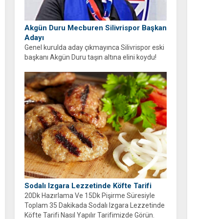
Akgün Duru Mecburen Silivrispor Başkan
Adayı
Genel kurulda aday çıkmayınca Silivrispor eski
başkanı Akgün Duru taşın altına elini koydu!
Duru, kulübü sahipsiz bırakmayarak adaylığını
açıkladı.
Sodalı Izgara Lezzetinde Köfte Tarifi
20Dk Hazırlama Ve 15Dk Pişirme Süresiyle
Toplam 35 Dakikada Sodalı Izgara Lezzetinde
Köfte Tarifi Nasıl Yapılır Tarifimizde Görün.