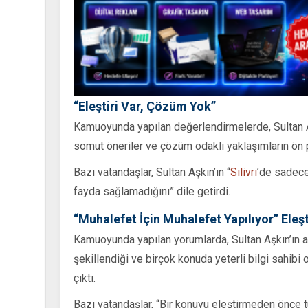
“Eleştiri Var, Çözüm Yok”
Kamuoyunda yapılan değerlendirmelerde, Sultan Aşkı
somut öneriler ve çözüm odaklı yaklaşımların ön p
Bazı vatandaşlar, Sultan Aşkın’ın “
Silivri
’de sadec
fayda sağlamadığını” dile getirdi.
“Muhalefet İçin Muhalefet Yapılıyor” Eleşt
Kamuoyunda yapılan yorumlarda, Sultan Aşkın’ın 
şekillendiği ve birçok konuda yeterli bilgi sahib
çıktı.
Bazı vatandaşlar, “Bir konuyu eleştirmeden önce t