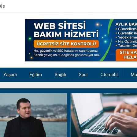
kle
Yaşam
Eğitim
Sağlık
Spor
Otomobil
Ma