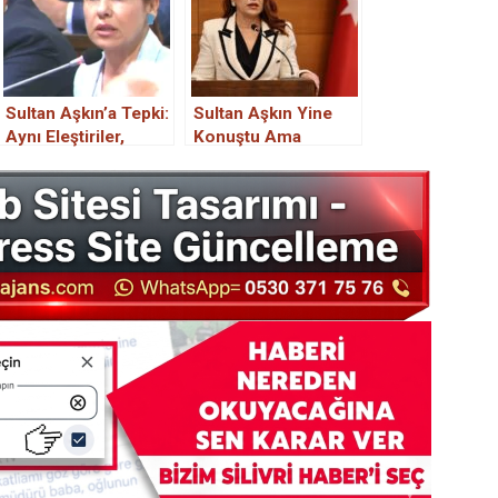
Sultan Aşkın’a Tepki:
Sultan Aşkın Yine
Aynı Eleştiriler,
Konuştu Ama
Çözüm Yok
Aynaya Bakmayı
Unuttu!