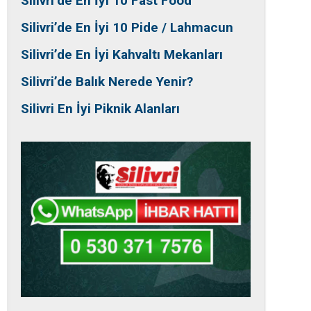
Silivri’de En İyi 10 Fast Food
Silivri’de En İyi 10 Pide / Lahmacun
Silivri’de En İyi Kahvaltı Mekanları
Silivri’de Balık Nerede Yenir?
Silivri En İyi Piknik Alanları