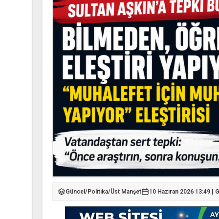
Güncel
/
Politika
/
Üst Manşet
10 Haziran 2026 13:49 | 