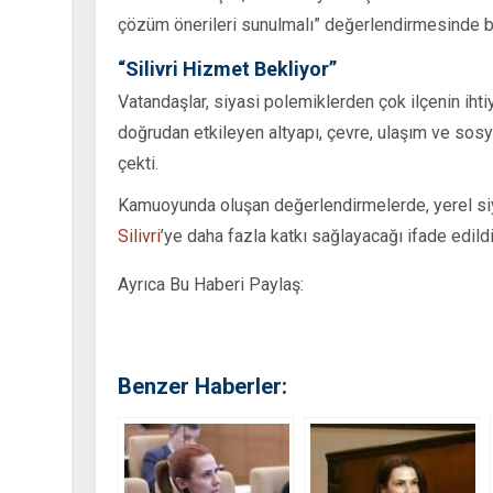
çözüm önerileri sunulmalı” değerlendirmesinde b
“Silivri Hizmet Bekliyor”
Vatandaşlar, siyasi polemiklerden çok ilçenin ihti
doğrudan etkileyen altyapı, çevre, ulaşım ve sosy
çekti.
Kamuoyunda oluşan değerlendirmelerde, yerel siya
Silivri
’ye daha fazla katkı sağlayacağı ifade edildi
Ayrıca Bu Haberi Paylaş:
Benzer Haberler: