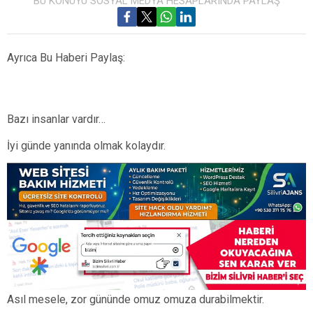
BU KONUYU SOSYAL MEDYA HESAPLARINDA PAYLAŞ
Ayrıca Bu Haberi Paylaş:
Bazı insanlar vardır…
İyi günde yanında olmak kolaydır.
Asıl mesele, zor gününde omuz omuza durabilmektir.