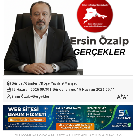
Güncel
/
Gündem
/
Köşe Yazıları
/
Manşet
15 Haziran 2026 09:39 | Güncellenme: 15 Haziran 2026 09:41
+
-
A
A
Ersin Özalp-Gerçekler