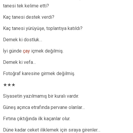
tanesi tek kelime etti?
Kaç tanesi destek verdi?
Kaç tanesi yürüyüşe, toplantıya katıldı?
Demek ki dostluk…
İyi günde
çay
içmek değilmiş.
Demek ki vefa…
Fotoğraf karesine girmek değilmiş.
★★★
Siyasetin yazılmamış bir kuralı vardır.
Güneş açınca etrafında pervane olanlar…
Fırtına çıktığında ilk kaçanlar olur.
Düne kadar ceket iliklemek için sıraya girenler…