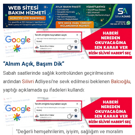
“Alnım Açık, Başım Dik”
Sabah saatlerinde sağlık kontrolünden geçirilmesinin
ardından
Silivri
Adliyesi’ne sevk edilmesi beklenen
Balcıoğlu
,
yaptığı açıklamada şu ifadeleri kullandı:
“Değerli hemşehrilerim, iyiyim, sağlığım ve moralim