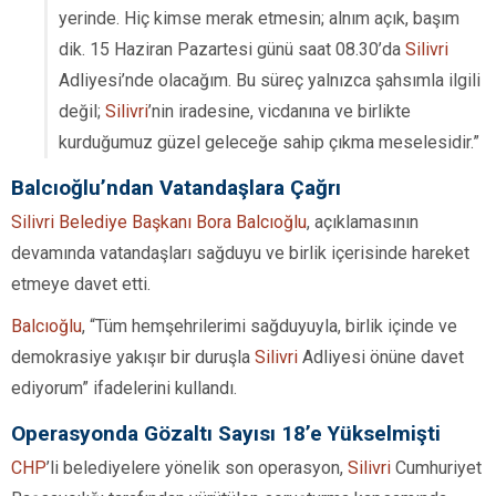
yerinde. Hiç kimse merak etmesin; alnım açık, başım
dik. 15 Haziran Pazartesi günü saat 08.30’da
Silivri
Adliyesi’nde olacağım. Bu süreç yalnızca şahsımla ilgili
değil;
Silivri
’nin iradesine, vicdanına ve birlikte
kurduğumuz güzel geleceğe sahip çıkma meselesidir.”
Balcıoğlu’ndan Vatandaşlara Çağrı
Silivri Belediye Başkanı Bora Balcıoğlu
, açıklamasının
devamında vatandaşları sağduyu ve birlik içerisinde hareket
etmeye davet etti.
Balcıoğlu
, “Tüm hemşehrilerimi sağduyuyla, birlik içinde ve
demokrasiye yakışır bir duruşla
Silivri
Adliyesi önüne davet
ediyorum” ifadelerini kullandı.
Operasyonda Gözaltı Sayısı 18’e Yükselmişti
CHP
’li belediyelere yönelik son operasyon,
Silivri
Cumhuriyet