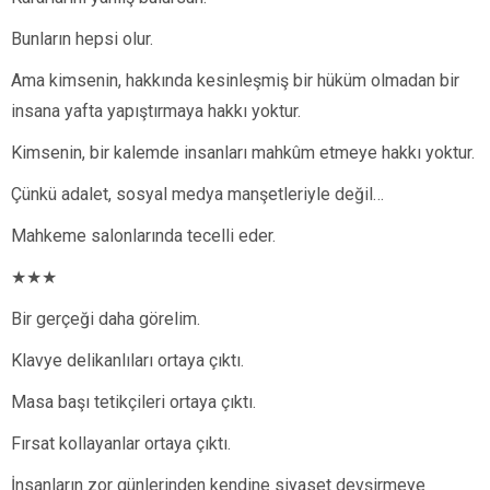
Bunların hepsi olur.
Ama kimsenin, hakkında kesinleşmiş bir hüküm olmadan bir
insana yafta yapıştırmaya hakkı yoktur.
Kimsenin, bir kalemde insanları mahkûm etmeye hakkı yoktur.
Çünkü adalet, sosyal medya manşetleriyle değil…
Mahkeme salonlarında tecelli eder.
★★★
Bir gerçeği daha görelim.
Klavye delikanlıları ortaya çıktı.
Masa başı tetikçileri ortaya çıktı.
Fırsat kollayanlar ortaya çıktı.
İnsanların zor günlerinden kendine siyaset devşirmeye