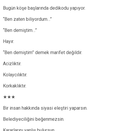
Bugün köşe başlarında dedikodu yapıyor.
“Ben zaten biliyordum…”
“Ben demiştim…”
Hayır.
“Ben demiştim” demek marifet değildir.
Acizliktir.
Kolaycılıktır.
Korkaklıktır.
★★★
Bir insan hakkında siyasi eleştiri yaparsın.
Belediyeciliğini beğenmezsin.
Kararlarını yanlış bulursun.