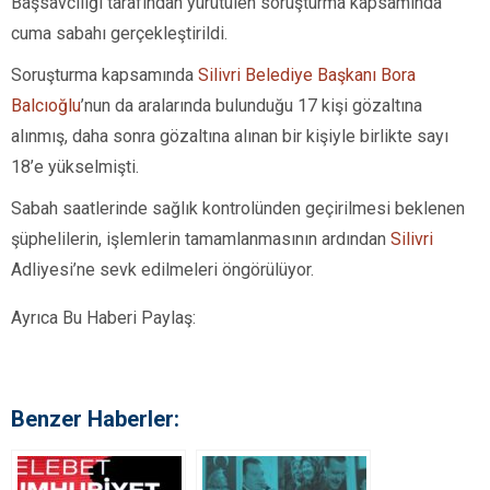
Başsavcılığı tarafından yürütülen soruşturma kapsamında
cuma sabahı gerçekleştirildi.
Soruşturma kapsamında
Silivri Belediye Başkanı Bora
Balcıoğlu
’nun da aralarında bulunduğu 17 kişi gözaltına
alınmış, daha sonra gözaltına alınan bir kişiyle birlikte sayı
18’e yükselmişti.
Sabah saatlerinde sağlık kontrolünden geçirilmesi beklenen
şüphelilerin, işlemlerin tamamlanmasının ardından
Silivri
Adliyesi’ne sevk edilmeleri öngörülüyor.
Ayrıca Bu Haberi Paylaş:
Benzer Haberler: