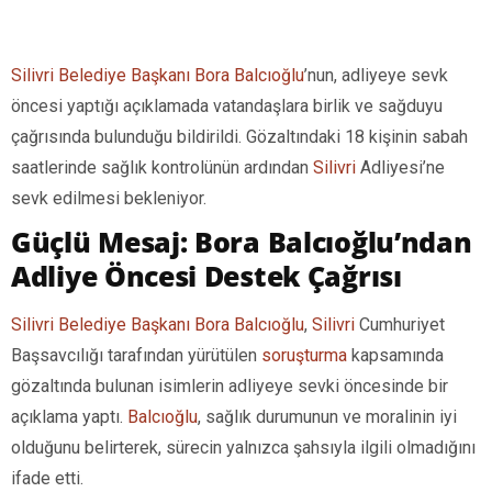
Silivri Belediye Başkanı Bora Balcıoğlu
’nun, adliyeye sevk
öncesi yaptığı açıklamada vatandaşlara birlik ve sağduyu
çağrısında bulunduğu bildirildi. Gözaltındaki 18 kişinin sabah
saatlerinde sağlık kontrolünün ardından
Silivri
Adliyesi’ne
sevk edilmesi bekleniyor.
Güçlü Mesaj: Bora Balcıoğlu’ndan
Adliye Öncesi Destek Çağrısı
Silivri Belediye Başkanı Bora Balcıoğlu
,
Silivri
Cumhuriyet
Başsavcılığı tarafından yürütülen
soruşturma
kapsamında
gözaltında bulunan isimlerin adliyeye sevki öncesinde bir
açıklama yaptı.
Balcıoğlu
, sağlık durumunun ve moralinin iyi
olduğunu belirterek, sürecin yalnızca şahsıyla ilgili olmadığını
ifade etti.