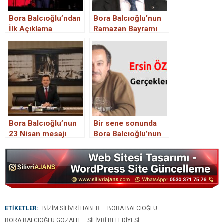
Bora Balcıoğlu’ndan
Bora Balcıoğlu’nun
İlk Açıklama
Ramazan Bayramı
Mesajı
Bora Balcıoğlu’nun
Bir sene sonunda
23 Nisan mesajı
Bora Balcıoğlu’nun
karne notu
ETİKETLER:
BIZIM SILIVRI HABER
BORA BALCIOĞLU
BORA BALCIOĞLU GÖZALTI
SILIVRI BELEDIYESI