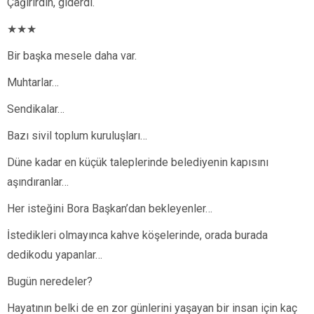
Çağırırdın, giderdi.
★★★
Bir başka mesele daha var.
Muhtarlar…
Sendikalar…
Bazı sivil toplum kuruluşları…
Düne kadar en küçük taleplerinde belediyenin kapısını
aşındıranlar…
Her isteğini Bora Başkan’dan bekleyenler…
İstedikleri olmayınca kahve köşelerinde, orada burada
dedikodu yapanlar…
Bugün neredeler?
Hayatının belki de en zor günlerini yaşayan bir insan için kaç