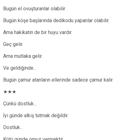
Bugün el ovuşturanlar olabilir.
Bugün köşe başlarında dedikodu yapanlar olabilir.
Ama hakikatin de bir huyu vardır.
Geç gelir.
Ama mutlaka gelir.
Ve geldiğinde…
Bugün çamur atanların ellerinde sadece çamur kalır.
★★★
Çünkü dostluk…
İyi günde alkış tutmak değildir.
Dostluk…
Kötü günde omuz vermektir.