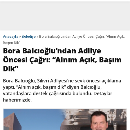
Anasayfa
»
Belediye
»
Bora Balcıoğlu’ndan Adliye Öncesi Çağrı: “Alnım Açık,
Başım Dik”
Bora Balcıoğlu’ndan Adliye
Öncesi Çağrı: “Alnım Açık, Başım
Dik”
Bora Balcıoğlu, Silivri Adliyesi’ne sevk öncesi açıklama
yaptı. “Alnım açık, başım dik” diyen Balcıoğlu,
vatandaşlara destek çağrısında bulundu. Detaylar
haberimizde.