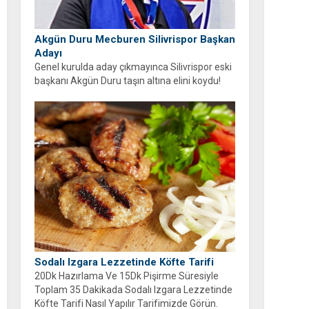
Akgün Duru Mecburen Silivrispor Başkan
Adayı
Genel kurulda aday çıkmayınca Silivrispor eski
başkanı Akgün Duru taşın altına elini koydu!
Duru, kulübü sahipsiz bırakmayarak adaylığını
açıkladı.
Sodalı Izgara Lezzetinde Köfte Tarifi
20Dk Hazırlama Ve 15Dk Pişirme Süresiyle
Toplam 35 Dakikada Sodalı Izgara Lezzetinde
Köfte Tarifi Nasıl Yapılır Tarifimizde Görün.