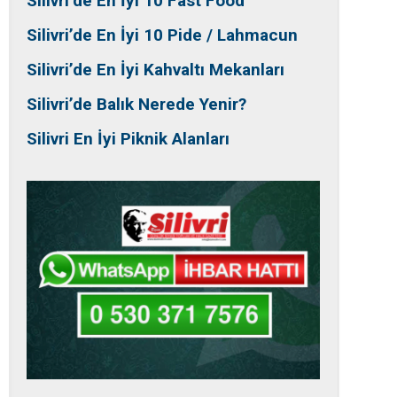
Silivri’de En İyi 10 Fast Food
Silivri’de En İyi 10 Pide / Lahmacun
Silivri’de En İyi Kahvaltı Mekanları
Silivri’de Balık Nerede Yenir?
Silivri En İyi Piknik Alanları