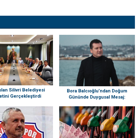
lan Silivri Belediyesi
Bora Balcıoğlu’ndan Doğum
etini Gerçekleştirdi
Gününde Duygusal Mesaj:
“Silivri’mi Çok Özlüyorum”