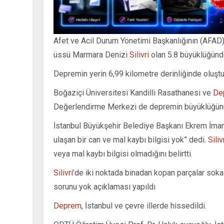
Afet ve Acil Durum Yönetimi Başkanlığının (AFAD) 
üssü Marmara Denizi
Silivri
olan 5.8 büyüklüğün
Depremin yerin 6,99 kilometre derinliğinde oluş
Boğaziçi Üniversitesi Kandilli Rasathanesi ve
De
Değerlendirme Merkezi de depremin büyüklüğünü 
İstanbul Büyükşehir Belediye Başkanı Ekrem İma
ulaşan bir can ve mal kaybı bilgisi yok” dedi.
Siliv
veya mal kaybı bilgisi olmadığını belirtti.
Silivri
’de iki noktada binadan kopan parçalar sokağ
sorunu yok açıklaması yapıldı
Deprem
, İstanbul ve çevre illerde hissedildi.