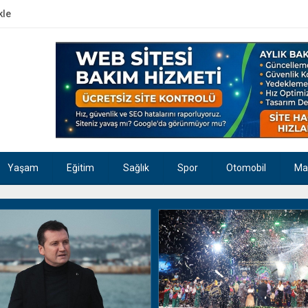
kle
Yaşam
Eğitim
Sağlık
Spor
Otomobil
Ma