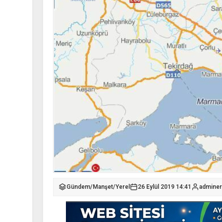
Gündem
/
Manşet
/
Yerel
26 Eylül 2019 14:41
adminer