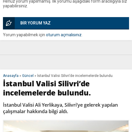
Henüz yorum yapılmamış. İlk yorumu aşağıdaki form aracılığıyla siz
yapabilirsiniz.
BİR YORUM YAZ
Yorum yapabilmek için
oturum açmalısınız
.
Anasayfa
»
Güncel
»
İstanbul Valisi Silivri’de incelemelerde bulundu.
İstanbul Valisi Silivri’de
incelemelerde bulundu.
İstanbul Valisi Ali Yerlikaya, Silivri’ye gelerek yapılan
çalışmalar hakkında bilgi aldı.