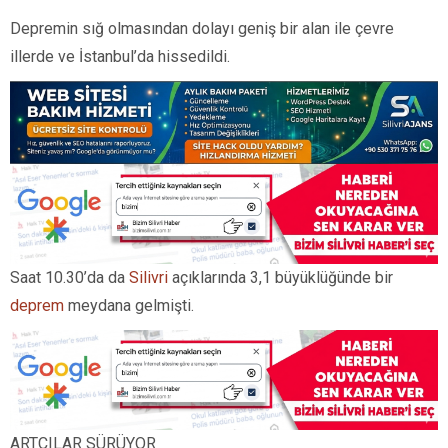
Depremin sığ olmasından dolayı geniş bir alan ile çevre
illerde ve İstanbul’da hissedildi.
Saat 10.30’da da
Silivri
açıklarında 3,1 büyüklüğünde bir
deprem
meydana gelmişti.
ARTÇILAR SÜRÜYOR