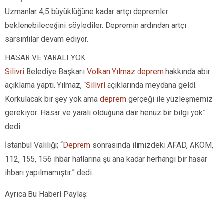
Uzmanlar 4,5 büyüklüğüne kadar artçı depremler
beklenebileceğini söylediler. Depremin ardından artçı
sarsıntılar devam ediyor.
HASAR VE YARALI YOK
Silivri
Belediye Başkanı
Volkan Yılmaz
deprem
hakkında abir
açıklama yaptı. Yılmaz, “
Silivri
açıklarında meydana geldi.
Korkulacak bir şey yok ama
deprem
gerçeği ile yüzleşmemiz
gerekiyor. Hasar ve yaralı olduğuna dair henüz bir bilgi yok”
dedi.
İstanbul Valiliği; “
Deprem
sonrasında ilimizdeki AFAD, AKOM,
112, 155, 156 ihbar hatlarına şu ana kadar herhangi bir hasar
ihbarı yapılmamıştır.” dedi.
Ayrıca Bu Haberi Paylaş: