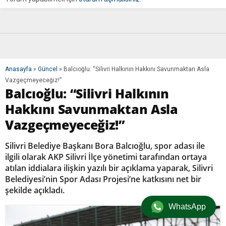
Anasayfa
»
Güncel
»
Balcıoğlu: “Silivri Halkının Hakkını Savunmaktan Asla
Vazgeçmeyeceğiz!”
Balcıoğlu: “Silivri Halkının
Hakkını Savunmaktan Asla
Vazgeçmeyeceğiz!”
Silivri Belediye Başkanı Bora Balcıoğlu, spor adası ile
ilgili olarak AKP Silivri İlçe yönetimi tarafından ortaya
atılan iddialara ilişkin yazılı bir açıklama yaparak, Silivri
Belediyesi’nin Spor Adası Projesi’ne katkısını net bir
şekilde açıkladı.
WhatsApp