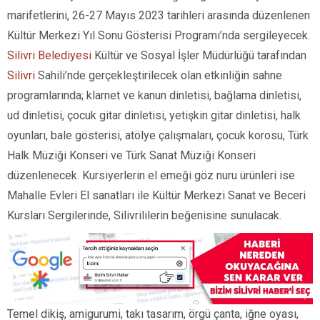
marifetlerini, 26-27 Mayıs 2023 tarihleri arasında düzenlenen
Kültür Merkezi Yıl Sonu Gösterisi Programı’nda sergileyecek.
Silivri Belediyesi
Kültür ve Sosyal İşler Müdürlüğü tarafından
Silivri
Sahili’nde gerçekleştirilecek olan etkinliğin sahne
programlarında; klarnet ve kanun dinletisi, bağlama dinletisi,
ud dinletisi, çocuk gitar dinletisi, yetişkin gitar dinletisi, halk
oyunları, bale gösterisi, atölye çalışmaları, çocuk korosu, Türk
Halk Müziği Konseri ve Türk Sanat Müziği Konseri
düzenlenecek. Kursiyerlerin el emeği göz nuru ürünleri ise
Mahalle Evleri El sanatları ile Kültür Merkezi Sanat ve Beceri
Kursları Sergilerinde, Silivrililerin beğenisine sunulacak.
Temel dikiş, amigurumi, takı tasarım, örgü çanta, iğne oyası,