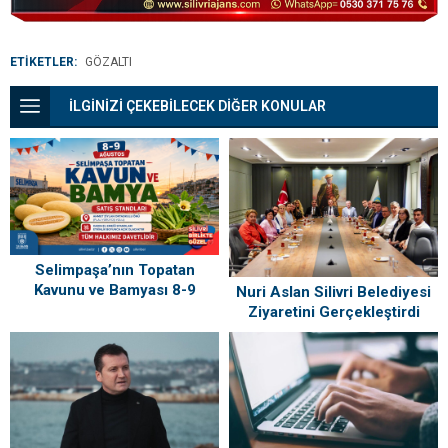
ETİKETLER:
GÖZALTI
İLGİNİZİ ÇEKEBİLECEK DİĞER KONULAR
Selimpaşa’nın Topatan
Kavunu ve Bamyası 8-9
Nuri Aslan Silivri Belediyesi
Ağustos’ta Vatandaşlarla
Ziyaretini Gerçekleştirdi
Buluşuyor