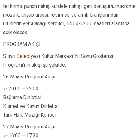
tel kırma, punch nakış, kurdele nakışı, geri dönüşüm, makrome,
mozaik, ahşap gravür, resim ve seramik branşlarından
ürünlerin yer alacağı sergiler, 14.00-22.00 saatleri arasında
açık olacak.
PROGRAM AKIŞI:
Silivri Belediyesi
Kültür Merkezi Yıl Sonu Gösterisi
Programı’nın akışı şu şekilde:
26 Mayıs Program Akışı
➢ 20:00 – 22:00
Bağlama Dinletisi
Klarnet ve Kanun Dinletisi
Türk Halk Müziği Konseri
27 Mayıs Program Akışı
➢ 16:00 – 17:30