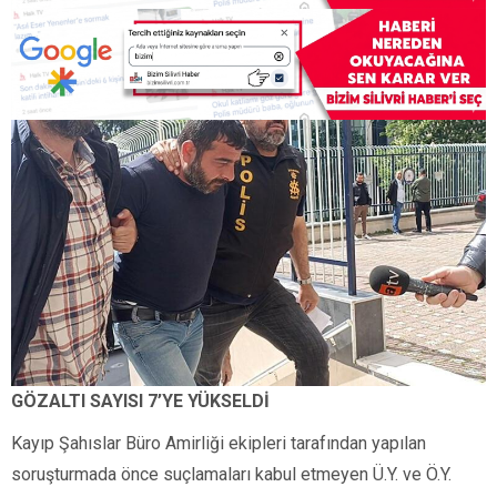
GÖZALTI SAYISI 7’YE YÜKSELDİ
Kayıp Şahıslar Büro Amirliği ekipleri tarafından yapılan
soruşturmada önce suçlamaları kabul etmeyen Ü.Y. ve Ö.Y.