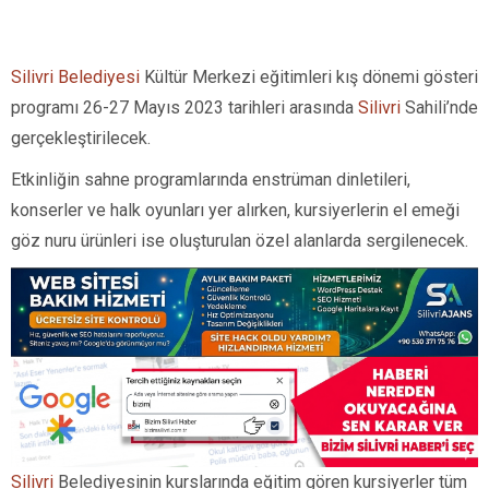
Silivri Belediyesi
Kültür Merkezi eğitimleri kış dönemi gösteri
programı 26-27 Mayıs 2023 tarihleri arasında
Silivri
Sahili’nde
gerçekleştirilecek.
Etkinliğin sahne programlarında enstrüman dinletileri,
konserler ve halk oyunları yer alırken, kursiyerlerin el emeği
göz nuru ürünleri ise oluşturulan özel alanlarda sergilenecek.
Silivri
Belediyesinin kurslarında eğitim gören kursiyerler tüm