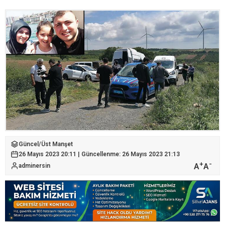
Güncel
/
Üst Manşet
26 Mayıs 2023 20:11 | Güncellenme: 26 Mayıs 2023 21:13
+
-
A
A
adminersin