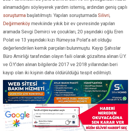
alınamadığını söyleyerek yardım istemiş, ardından geniş çaplı
soruşturma
başlatılmıştı. Yapılan soruşturmada
Silivri
,
Değirmenköy
mevkiinde yıkık bir ev çevresinde yapılan
aramada Sevgi Demirci ve çocukları, 20 yaşındaki oğlu Eren
Polat ve 13 yaşındaki kızı Rümeysa Polat’a ait olduğu
değerlendirilen kemik parçaları bulunmuştu. Kayıp Şahıslar
Büro Amirliği tarafından olayın faili olarak gözaltına alınan Ü.Y.
ve Ö.Y.’den alınan bilgilerde 2017 ve 2018 yıllarından beri
kayıp olan iki kişinin daha öldürüldüğü tespit edilmişti.