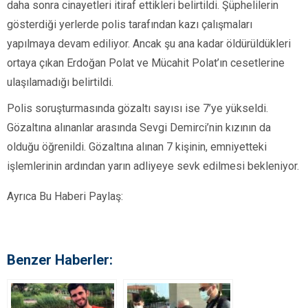
daha sonra cinayetleri itiraf ettikleri belirtildi. Şüphelilerin
gösterdiği yerlerde polis tarafından kazı çalışmaları
yapılmaya devam ediliyor. Ancak şu ana kadar öldürüldükleri
ortaya çıkan Erdoğan Polat ve Mücahit Polat’ın cesetlerine
ulaşılamadığı belirtildi.
Polis soruşturmasında gözaltı sayısı ise 7’ye yükseldi.
Gözaltına alınanlar arasında Sevgi Demirci’nin kızının da
olduğu öğrenildi. Gözaltına alınan 7 kişinin, emniyetteki
işlemlerinin ardından yarın adliyeye sevk edilmesi bekleniyor.
Ayrıca Bu Haberi Paylaş:
Benzer Haberler: