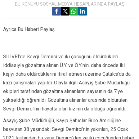
BU KONUYU SOSYAL MEDYA HESAPLARINDA PAYLAŞ
Ayrıca Bu Haberi Paylaş:
SİLİVRİ’de Sevgi Demirci ve iki çocuğunu öldürdükleri
iddiasıyla gözaltına alınan Ü.Y. ve Ö.Y.’nin, daha öncede iki
kişiyi daha öldürdüklerini itiraf etmesi üzerine Çatalca’da da
kazı çalışmaları yapıldı. Olayla ilgili Asayiş Şube Müdürlüğü
ekipleri tarafından gözaltına alınanların sayısının da 7’ye
yükseldiği öğrenildi. Gözaltına alınanlar arasında öldürülen
Sevgi Demirci’nin hayatta olan kızının da olduğu öğrenildi.
Asayiş Şube Müdürlüğü, Kayıp Şahıslar Büro Amirliğine
başvuran 38 yaşındaki Sevgi Demirci’nin yakınları, 25 Ocak
2021 tarihinden bu yana Demirci’den ve iki çocuğundan haber