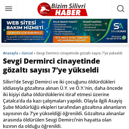
Anasayfa
»
Güncel
»
Sevgi Dermirci cinayetinde gözaltı sayısı 7’ye yükseldi
Sevgi Dermirci cinayetinde
gözaltı sayısı 7’ye yükseldi
Silivri’de Sevgi Demirci ve iki çocuğunu öldürdükleri
iddiasıyla gözaltına alınan Ü.Y. ve Ö.Y.’nin, daha öncede
iki kişiyi daha öldürdüklerini itiraf etmesi üzerine
Çatalca’da da kazı çalışmaları yapıldı. Olayla ilgili Asayiş
Şube Müdürlüğü ekipleri tarafından gözaltına alınanların
sayısının da 7’ye yükseldiği öğrenildi. Gözaltına alınanlar
arasında öldürülen Sevgi Demirci’nin hayatta olan
kızının da olduğu öğrenildi.