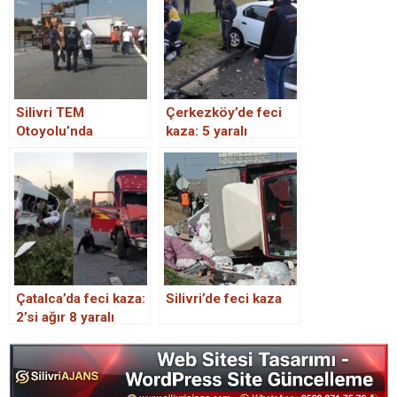
Silivri TEM
Çerkezköy’de feci
Otoyolu’nda
kaza: 5 yaralı
Zincirleme Kaza: 3
Yaralı
Çatalca’da feci kaza:
Silivri’de feci kaza
2’si ağır 8 yaralı