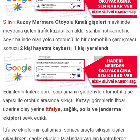
Silivri
Kuzey Marmara Otoyolu Kınalı gişeleri
mevkiinde
meydana gelen trafik kazası can aldı. İstanbul istikametine
seyir halinde olan yolcu otobüsü ile bir otomobilin çarpışması
sonucu
2 kişi hayatını kaybetti
,
1 kişi yaralandı
.
Edinilen bilgilere göre, çarpışmanın şiddetiyle otomobil gişe
yapısı ile otobüs arasında sıkıştı. Kazayı görenlerin ihbarı
üzerine olay yerine
itfaiye
, sağlık, polis ve jandarma
ekipleri
sevk edildi.
İtfaiye ekiplerinin çalışması sonucu araçta sıkışan kişiler
çıkarılırken, sağlık ekipleri tarafından yapılan kontrollerde