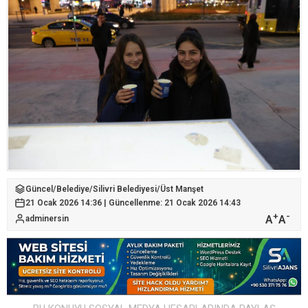
Güncel
/
Belediye
/
Silivri Belediyesi
/
Üst Manşet
21 Ocak 2026 14:36 | Güncellenme: 21 Ocak 2026 14:43
+
-
A
A
adminersin