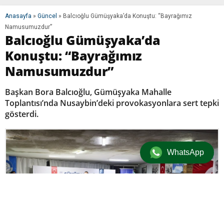
Anasayfa
»
Güncel
»
Balcıoğlu Gümüşyaka’da Konuştu: “Bayrağımız
Namusumuzdur”
Balcıoğlu Gümüşyaka’da
Konuştu: “Bayrağımız
Namusumuzdur”
Başkan Bora Balcıoğlu, Gümüşyaka Mahalle
Toplantısı’nda Nusaybin’deki provokasyonlara sert tepki
gösterdi.
WhatsApp