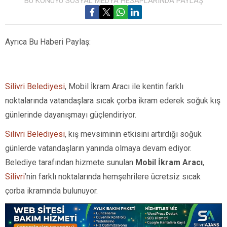
BU KONUYU SOSYAL MEDYA HESAPLARINDA PAYLAŞ
Ayrıca Bu Haberi Paylaş:
Silivri Belediyesi
, Mobil İkram Aracı ile kentin farklı
noktalarında vatandaşlara sıcak çorba ikram ederek soğuk kış
günlerinde dayanışmayı güçlendiriyor.
Silivri Belediyesi
, kış mevsiminin etkisini artırdığı soğuk
günlerde vatandaşların yanında olmaya devam ediyor.
Belediye tarafından hizmete sunulan
Mobil İkram Aracı
,
Silivri
’nin farklı noktalarında hemşehrilere ücretsiz sıcak
çorba ikramında bulunuyor.