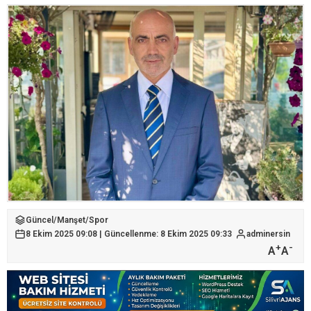
Güncel
/
Manşet
/
Spor
8 Ekim 2025 09:08 | Güncellenme: 8 Ekim 2025 09:33
adminersin
+
-
A
A