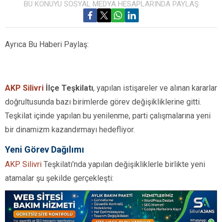
BU KONUYU SOSYAL MEDYA HESAPLARINDA PAYLAŞ
Ayrıca Bu Haberi Paylaş:
AKP Silivri
İlçe Teşkilatı
, yapılan istişareler ve alınan kararlar
doğrultusunda bazı birimlerde görev değişikliklerine gitti.
Teşkilat içinde yapılan bu yenilenme, parti çalışmalarına yeni
bir dinamizm kazandırmayı hedefliyor.
Yeni Görev Dağılımı
AKP Silivri
Teşkilatı’nda yapılan değişikliklerle birlikte yeni
atamalar şu şekilde gerçekleşti: