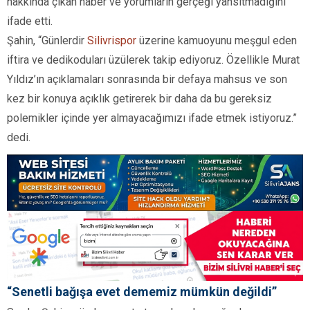
hakkında çıkan haber ve yorumların gerçeği yansıtmadığını
ifade etti.
Şahin, “Günlerdir
Silivrispor
üzerine kamuoyunu meşgul eden
iftira ve dedikoduları üzülerek takip ediyoruz. Özellikle Murat
Yıldız’ın açıklamaları sonrasında bir defaya mahsus ve son
kez bir konuya açıklık getirerek bir daha da bu gereksiz
polemikler içinde yer almayacağımızı ifade etmek istiyoruz.”
dedi.
“Senetli bağışa evet dememiz mümkün değildi”