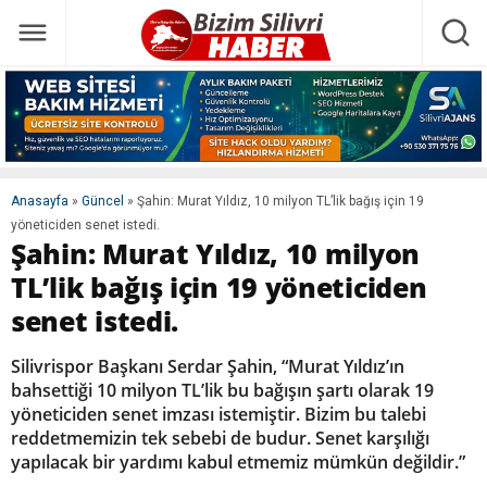
Anasayfa
»
Güncel
»
Şahin: Murat Yıldız, 10 milyon TL’lik bağış için 19
yöneticiden senet istedi.
Şahin: Murat Yıldız, 10 milyon
TL’lik bağış için 19 yöneticiden
senet istedi.
Silivrispor Başkanı Serdar Şahin, “Murat Yıldız’ın
bahsettiği 10 milyon TL’lik bu bağışın şartı olarak 19
yöneticiden senet imzası istemiştir. Bizim bu talebi
reddetmemizin tek sebebi de budur. Senet karşılığı
yapılacak bir yardımı kabul etmemiz mümkün değildir.”