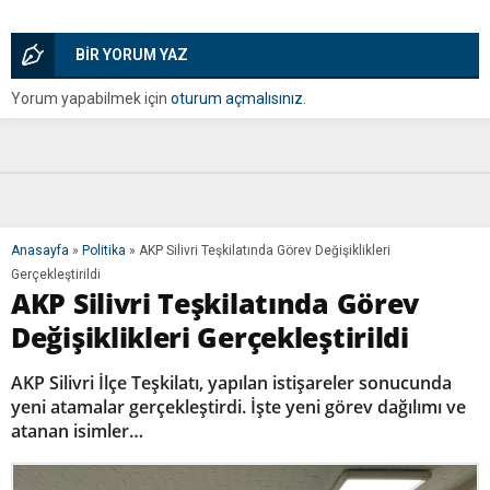
BİR YORUM YAZ
Yorum yapabilmek için
oturum açmalısınız
.
Anasayfa
»
Politika
»
AKP Silivri Teşkilatında Görev Değişiklikleri
Gerçekleştirildi
AKP Silivri Teşkilatında Görev
Değişiklikleri Gerçekleştirildi
AKP Silivri İlçe Teşkilatı, yapılan istişareler sonucunda
yeni atamalar gerçekleştirdi. İşte yeni görev dağılımı ve
atanan isimler…