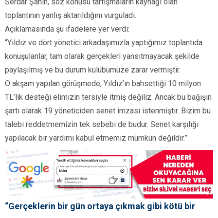
Serdar Şahin, söz konusu tartışmaların kaynağı olan
toplantının yanlış aktarıldığını vurguladı.
Açıklamasında şu ifadelere yer verdi:
“Yıldız ve dört yönetici arkadaşımızla yaptığımız toplantıda
konuşulanlar, tam olarak gerçekleri yansıtmayacak şekilde
paylaşılmış ve bu durum kulübümüze zarar vermiştir.
O akşam yapılan görüşmede, Yıldız’ın bahsettiği 10 milyon
TL’lik desteği elimizin tersiyle itmiş değiliz. Ancak bu bağışın
şartı olarak 19 yöneticiden senet imzası istenmiştir. Bizim bu
talebi reddetmemizin tek sebebi de budur. Senet karşılığı
yapılacak bir yardımı kabul etmemiz mümkün değildir.”
“Gerçeklerin bir gün ortaya çıkmak gibi kötü bir