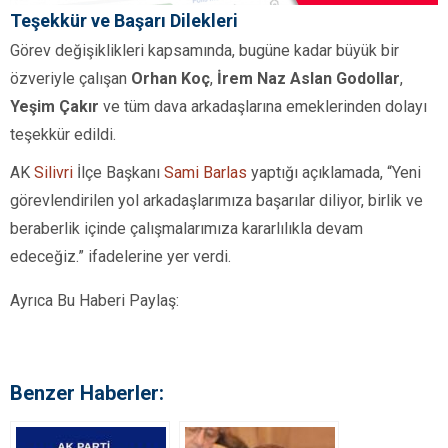
Teşekkür ve Başarı Dilekleri
Görev değişiklikleri kapsamında, bugüne kadar büyük bir
özveriyle çalışan
Orhan Koç
,
İrem Naz Aslan Godollar
,
Yeşim Çakır
ve tüm dava arkadaşlarına emeklerinden dolayı
teşekkür edildi.
AK
Silivri
İlçe Başkanı
Sami Barlas
yaptığı açıklamada, “Yeni
görevlendirilen yol arkadaşlarımıza başarılar diliyor, birlik ve
beraberlik içinde çalışmalarımıza kararlılıkla devam
edeceğiz.” ifadelerine yer verdi.
Ayrıca Bu Haberi Paylaş:
Benzer Haberler: