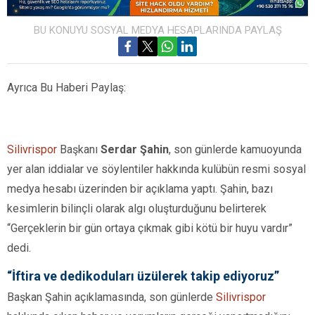
BU KONUYU SOSYAL MEDYA HESAPLARINDA PAYLAŞ
Ayrıca Bu Haberi Paylaş:
Silivrispor
Başkanı
Serdar Şahin
, son günlerde kamuoyunda
yer alan iddialar ve söylentiler hakkında kulübün resmi sosyal
medya hesabı üzerinden bir açıklama yaptı. Şahin, bazı
kesimlerin bilinçli olarak algı oluşturduğunu belirterek
“Gerçeklerin bir gün ortaya çıkmak gibi kötü bir huyu vardır”
dedi.
“İftira ve dedikoduları üzülerek takip ediyoruz”
Başkan Şahin açıklamasında, son günlerde
Silivrispor