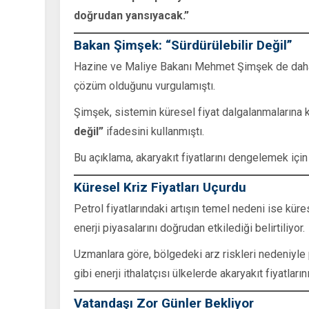
doğrudan yansıyacak.”
Bakan Şimşek: “Sürdürülebilir Değil”
Hazine ve Maliye Bakanı Mehmet Şimşek de daha 
çözüm olduğunu vurgulamıştı.
Şimşek, sistemin küresel fiyat dalgalanmalarına ka
değil”
ifadesini kullanmıştı.
Bu açıklama, akaryakıt fiyatlarını dengelemek iç
Küresel Kriz Fiyatları Uçurdu
Petrol fiyatlarındaki artışın temel nedeni ise kür
enerji piyasalarını doğrudan etkilediği belirtiliyor.
Uzmanlara göre, bölgedeki arz riskleri nedeniyle p
gibi enerji ithalatçısı ülkelerde akaryakıt fiyatların
Vatandaşı Zor Günler Bekliyor