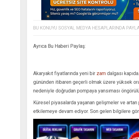
BU KONUYU SOSYAL MEDYA HESAPLARINDA PAYL
Ayrıca Bu Haberi Paylaş:
Akaryakıt fiyatlarında yeni bir
zam
dalgası kapıda.
gününden itibaren geçerli olmak üzere yüksek or
nedeniyle doğrudan pompaya yansıması öngörülü
Küresel piyasalarda yaşanan gelişmeler ve artan pe
etkilemeye devam ediyor. Son gelen bilgilere göre