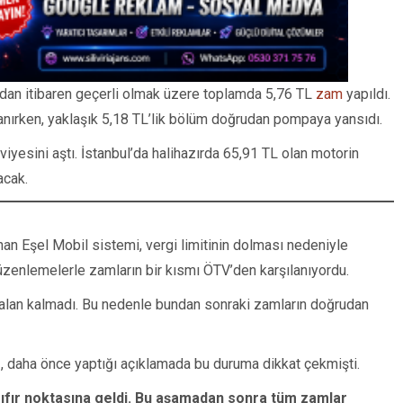
ndan itibaren geçerli olmak üzere toplamda 5,76 TL
zam
yapıldı.
lanırken, yaklaşık 5,18 TL’lik bölüm doğrudan pompaya yansıdı.
eviyesini aştı. İstanbul’da halihazırda 65,91 TL olan motorin
acak.
an Eşel Mobil sistemi, vergi limitinin dolması nedeniyle
düzenlemelerle zamların bir kısmı ÖTV’den karşılanıyordu.
alan kalmadı. Bu nedenle bundan sonraki zamların doğrudan
 daha önce yaptığı açıklamada bu duruma dikkat çekmişti.
sıfır noktasına geldi. Bu aşamadan sonra tüm zamlar