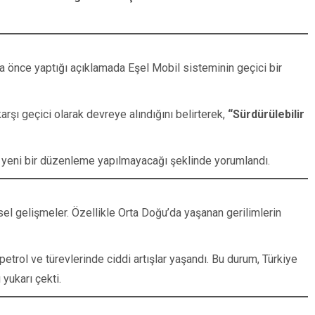
önce yaptığı açıklamada Eşel Mobil sisteminin geçici bir
rşı geçici olarak devreye alındığını belirterek,
“Sürdürülebilir
in yeni bir düzenleme yapılmayacağı şeklinde yorumlandı.
esel gelişmeler. Özellikle Orta Doğu’da yaşanan gerilimlerin
etrol ve türevlerinde ciddi artışlar yaşandı. Bu durum, Türkiye
ı yukarı çekti.