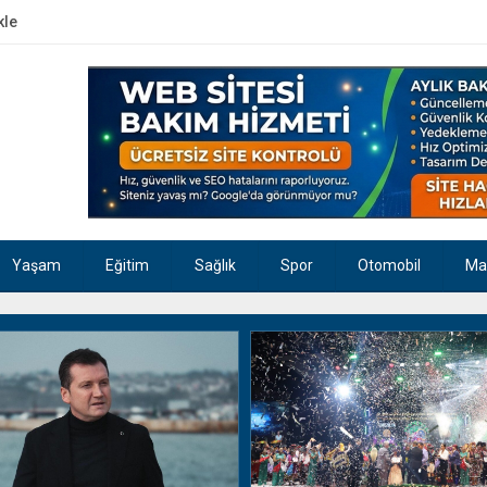
kle
Yaşam
Eğitim
Sağlık
Spor
Otomobil
Ma