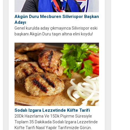
Akgün Duru Mecburen Silivrispor Başkan
Adayı
Genel kurulda aday çıkmayınca Silivrispor eski
başkanı Akgün Duru taşın altına elini koydu!
Duru, kulübü sahipsiz bırakmayarak adaylığını
açıkladı.
Sodalı Izgara Lezzetinde Köfte Tarifi
20Dk Hazırlama Ve 15Dk Pişirme Süresiyle
Toplam 35 Dakikada Sodalı Izgara Lezzetinde
Köfte Tarifi Nasıl Yapılır Tarifimizde Görün.