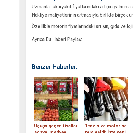
Uzmanlar, akaryakıt fiyatlarındaki artışın yalnızca 
Nakliye maliyetlerinin artmasıyla birlikte birçok ü
Özellikle motorin fiyatlarındaki artışın, gıda ve lo
Ayrıca Bu Haberi Paylaş:
Benzer Haberler:
Uçuşa geçen fiyatlar
Benzin ve motorine
sosyal medyayı
zam geldi: İşte yeni