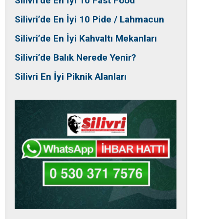
Silivri’de En İyi 10 Fast Food
Silivri’de En İyi 10 Pide / Lahmacun
Silivri’de En İyi Kahvaltı Mekanları
Silivri’de Balık Nerede Yenir?
Silivri En İyi Piknik Alanları