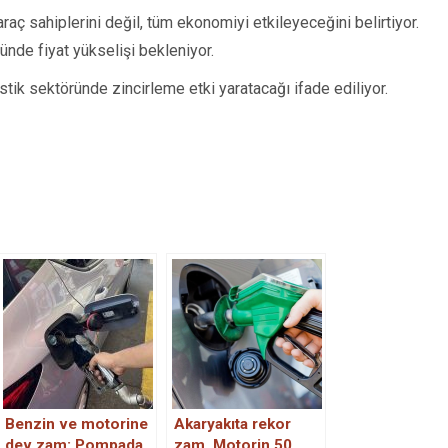
araç sahiplerini değil, tüm ekonomiyi etkileyeceğini belirtiyor.
ründe fiyat yükselişi bekleniyor.
jistik sektöründe zincirleme etki yaratacağı ifade ediliyor.
Benzin ve motorine
Akaryakıta rekor
dev zam: Pompada
zam. Motorin 50