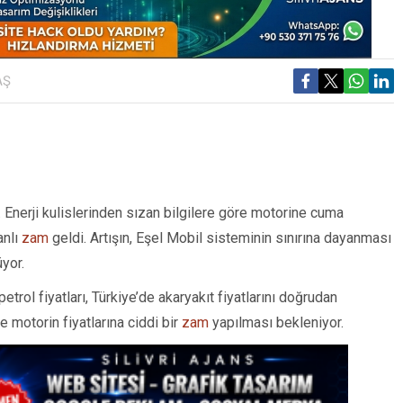
AŞ
 Enerji kulislerinden sızan bilgilere göre motorine cuma
anlı
zam
geldi. Artışın, Eşel Mobil sisteminin sınırına dayanması
yor.
trol fiyatları, Türkiye’de akaryakıt fiyatlarını doğrudan
 motorin fiyatlarına ciddi bir
zam
yapılması bekleniyor.