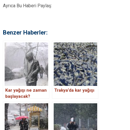
Ayrıca Bu Haberi Paylaş:
Benzer Haberler:
Kar yağışı ne zaman
Trakya’da kar yağışı
başlayacak?
İstanbul’da kar yağışı
etkili olacak