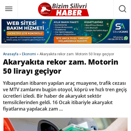
Anasayfa
»
Ekonomi
»
Akaryakıta rekor zam. Motorin 50 lirayı geçiyor
Akaryakıta rekor zam. Motorin
50 lirayı geçiyor
Yılbaşından itibaren yapılan araç muayene, trafik cezası
ve MTV zamlarını bugün otoyol, köprü ve hızlı tren geçiş
ücretleri izledi. Bir haber de akaryakıt sektör
temsilcilerinden geldi. 16 Ocak itibariyle akaryakıt
fiyatlarına yapılacak zam …