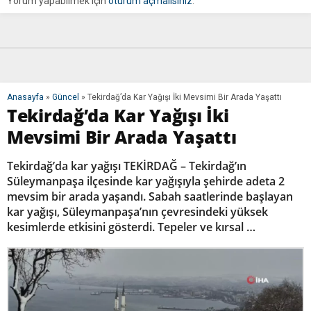
Yorum yapabilmek için
oturum açmalısınız
.
Anasayfa
»
Güncel
»
Tekirdağ’da Kar Yağışı İki Mevsimi Bir Arada Yaşattı
Tekirdağ’da Kar Yağışı İki
Mevsimi Bir Arada Yaşattı
Tekirdağ’da kar yağışı TEKİRDAĞ – Tekirdağ’ın
Süleymanpaşa ilçesinde kar yağışıyla şehirde adeta 2
mevsim bir arada yaşandı. Sabah saatlerinde başlayan
kar yağışı, Süleymanpaşa’nın çevresindeki yüksek
kesimlerde etkisini gösterdi. Tepeler ve kırsal …