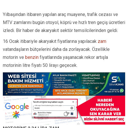
Yılbaşından itibaren yapılan araç muayene, trafik cezası ve
MTV zamlarını bugün otoyol, köprü ve hızlı tren geçiş ücretleri
izledi. Bir haber de akaryakıt sektör temsilcilerinden geldi.
16 Ocak itibariyle akaryakıt fiyatlarına yapılacak
zam
vatandaşların bütçelerini daha da zorlayacak. Özellikle
motorin ve
benzin
fiyatlarında yaşanacak rekor artışla
motorinin litre fiyatı 50 lirayı geçecek.