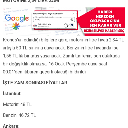
MOTORİNE 2,34 LİRA ZAM
Kronos’un edindiği bilgilere göre, motorinin litre fiyatı 2,34 TL
artışla 50 TL sınırına dayanacak. Benzinin litre fiyatında ise
1,56 TL’lik bir artış yaşanacak. Zamlı tarifenin, son dakikada
bir değişiklik olmazsa, 16 Ocak Perşembe günü saat
00.01’den itibaren geçerli olacağı bildirildi.
İŞTE ZAM SONRASI FİYATLAR
İstanbul:
Motorin: 48 TL
Benzin: 46,72 TL
Ankara: