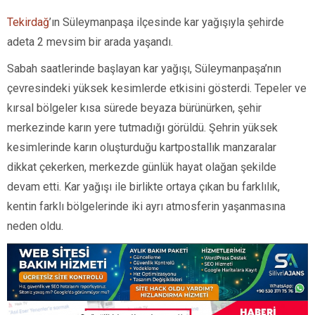
Tekirdağ
’ın Süleymanpaşa ilçesinde kar yağışıyla şehirde
adeta 2 mevsim bir arada yaşandı.
Sabah saatlerinde başlayan kar yağışı, Süleymanpaşa’nın
çevresindeki yüksek kesimlerde etkisini gösterdi. Tepeler ve
kırsal bölgeler kısa sürede beyaza bürünürken, şehir
merkezinde karın yere tutmadığı görüldü. Şehrin yüksek
kesimlerinde karın oluşturduğu kartpostallık manzaralar
dikkat çekerken, merkezde günlük hayat olağan şekilde
devam etti. Kar yağışı ile birlikte ortaya çıkan bu farklılık,
kentin farklı bölgelerinde iki ayrı atmosferin yaşanmasına
neden oldu.