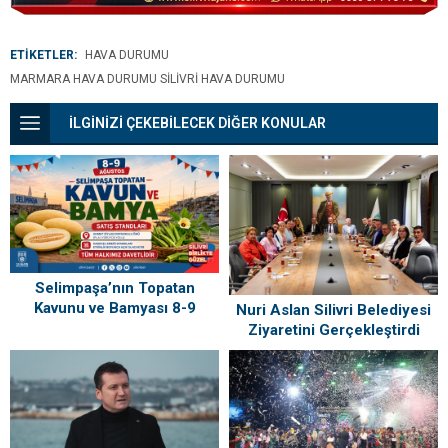
ETİKETLER:
HAVA DURUMU
MARMARA HAVA DURUMU SILIVRI HAVA DURUMU
İLGİNİZİ ÇEKEBİLECEK DİĞER KONULAR
Selimpaşa’nın Topatan
Kavunu ve Bamyası 8-9
Nuri Aslan Silivri Belediyesi
Ağustos’ta Vatandaşlarla
Ziyaretini Gerçekleştirdi
Buluşuyor