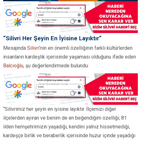
“Silivri Her Şeyin En İyisine Layıktır”
Mesajında
Silivri
’nin en önemli özelliğinin farklı kültürlerden
insanların kardeşlik içerisinde yaşaması olduğunu ifade eden
Balcıoğlu
, şu değerlendirmede bulundu:
“Silivrimiz her şeyin en iyisine layıktır. İlçemizi diğer
ilçelerden ayıran ve benim de en beğendiğim özelliği; 81
ilden hemşehrimizin yaşadığı, kendini yalnız hissetmediği,
kardeşçe birlik ve beraberlik içerisinde huzur içinde yaşadığı