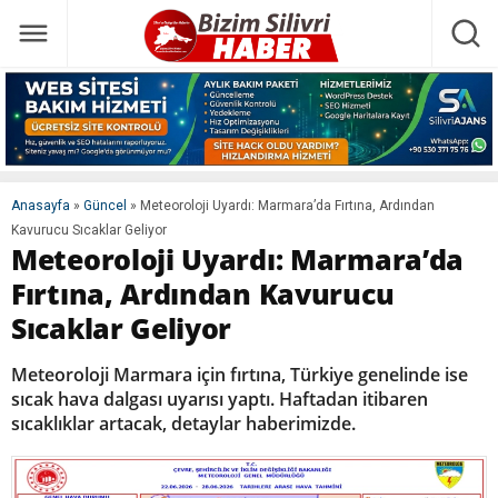
Anasayfa
»
Güncel
»
Meteoroloji Uyardı: Marmara’da Fırtına, Ardından
Kavurucu Sıcaklar Geliyor
Meteoroloji Uyardı: Marmara’da
Fırtına, Ardından Kavurucu
Sıcaklar Geliyor
Meteoroloji Marmara için fırtına, Türkiye genelinde ise
sıcak hava dalgası uyarısı yaptı. Haftadan itibaren
sıcaklıklar artacak, detaylar haberimizde.