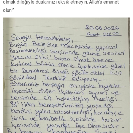
olmak dileğiyle dualarınızı eksik etmeyin. Allah’a emanet
olun.”