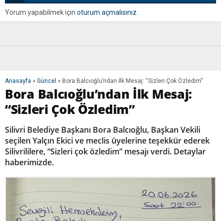
Yorum yapabilmek için
oturum açmalısınız
.
Anasayfa
»
Güncel
»
Bora Balcıoğlu’ndan İlk Mesaj: “Sizleri Çok Özledim”
Bora Balcıoğlu’ndan İlk Mesaj:
“Sizleri Çok Özledim”
Silivri Belediye Başkanı Bora Balcıoğlu, Başkan Vekili
seçilen Yalçın Ekici ve meclis üyelerine teşekkür ederek
Silivrililere, “Sizleri çok özledim” mesajı verdi. Detaylar
haberimizde.