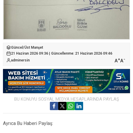
Güncel
/
Üst Manşet
21 Haziran 2026 09:36 | Güncellenme: 21 Haziran 2026 09:46
+
-
A
A
adminersin
BU KONUYU SOSYAL MEDYA HESAPLARINDA PAYLAŞ
Ayrıca Bu Haberi Paylaş: