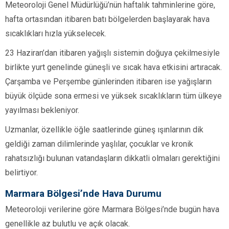
Meteoroloji Genel Müdürlüğü’nün haftalık tahminlerine göre,
hafta ortasından itibaren batı bölgelerden başlayarak hava
sıcaklıkları hızla yükselecek.
23 Haziran’dan itibaren yağışlı sistemin doğuya çekilmesiyle
birlikte yurt genelinde güneşli ve sıcak hava etkisini artıracak.
Çarşamba ve Perşembe günlerinden itibaren ise yağışların
büyük ölçüde sona ermesi ve yüksek sıcaklıkların tüm ülkeye
yayılması bekleniyor.
Uzmanlar, özellikle öğle saatlerinde güneş ışınlarının dik
geldiği zaman dilimlerinde yaşlılar, çocuklar ve kronik
rahatsızlığı bulunan vatandaşların dikkatli olmaları gerektiğini
belirtiyor.
Marmara Bölgesi’nde Hava Durumu
Meteoroloji verilerine göre Marmara Bölgesi’nde bugün hava
genellikle az bulutlu ve açık olacak.