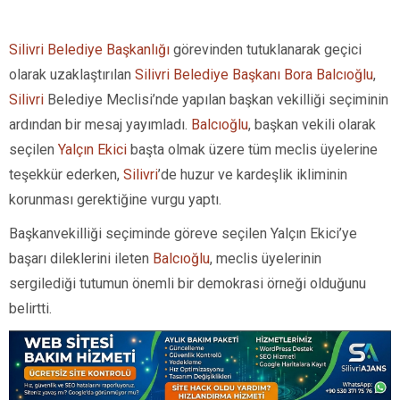
Silivri Belediye Başkanlığı
görevinden tutuklanarak geçici
olarak uzaklaştırılan
Silivri Belediye Başkanı Bora Balcıoğlu
,
Silivri
Belediye Meclisi’nde yapılan başkan vekilliği seçiminin
ardından bir mesaj yayımladı.
Balcıoğlu
, başkan vekili olarak
seçilen
Yalçın Ekici
başta olmak üzere tüm meclis üyelerine
teşekkür ederken,
Silivri
’de huzur ve kardeşlik ikliminin
korunması gerektiğine vurgu yaptı.
Başkanvekilliği seçiminde göreve seçilen Yalçın Ekici’ye
başarı dileklerini ileten
Balcıoğlu
, meclis üyelerinin
sergilediği tutumun önemli bir demokrasi örneği olduğunu
belirtti.