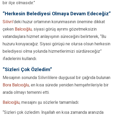
bir ilçe olmasıdır.”
“Herkesin Belediyesi Olmaya Devam Edeceğiz”
Silivri
’deki huzur ortamının korunmasının önemine dikkat
çeken
Balcıoğlu
, siyasi görüş ayrımı gözetmeksizin
vatandaşlara hizmet anlayışının süreceğini belirterek, “Bu
huzuru koruyacağız. Siyasi görüşü ne olursa olsun herkesin
belediyesi olma yolunda hizmetlerimizi sürdüreceğiz”
ifadelerini kullandı.
“Sizleri Çok Özledim”
Mesajının sonunda Silivrililere duygusal bir çağrıda bulunan
Bora Balcıoğlu
, en kısa sürede yeniden hemşehrileriyle bir
arada olmayı temenni etti.
Balcıoğlu
, mesajını şu sözlerle tamamladı:
“Sizleri çok özledim. İnşallah en kısa zamanda aranızda