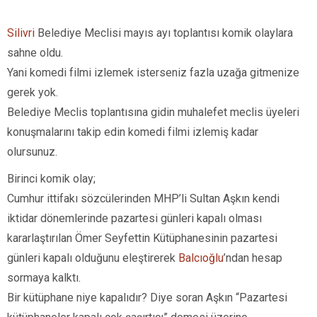
Silivri
Belediye Meclisi mayıs ayı toplantısı komik olaylara
sahne oldu.
Yani komedi filmi izlemek isterseniz fazla uzağa gitmenize
gerek yok.
Belediye Meclis toplantısına gidin muhalefet meclis üyeleri
konuşmalarını takip edin komedi filmi izlemiş kadar
olursunuz.
Birinci komik olay;
Cumhur ittifakı sözcülerinden MHP’li Sultan Aşkın kendi
iktidar dönemlerinde pazartesi günleri kapalı olması
kararlaştırılan Ömer Seyfettin Kütüphanesinin pazartesi
günleri kapalı olduğunu eleştirerek
Balcıoğlu
’ndan hesap
sormaya kalktı.
Bir kütüphane niye kapalıdır? Diye soran Aşkın “Pazartesi