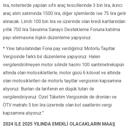
lira, noterlerde yapılan sıfır araç tescillerinde 3 bin lira, ikinci
araç alım satımında 1500 lira, diğer işlemlerde ise 75 lira gelir
alınacak. Limiti 100 bin lira ve üzerinde olan kredi kartlarından
yıllık 750 lira Savunma Sanayii Destekleme Fonuna katılma
payı alınmasına ilişkin düzenleme yapıyoruz.
* Yine tahsilatından Fona pay verdiğimiz Motorlu Taşıtlar
Vergisinde farklı bir düzenleme yapıyoruz. Halen
vergilendirilmeyen motor silindir hacmi 100 santimetreküpün
altında olan motosikletlerle, motor gücü 6 kilovat ve altında
olan motosikletleri de motorlu taşıtlar vergisinin kapsamına
alıyoruz. Bunları da tarifenin en düşük tutarı ile
vergilendiriyoruz. Özel Tüketim Vergisinde de dronları ve
ÖTV matrahı 5 bin lira üzerinde olan kol saatlerini vergi
kapsamına alıyoruz.”
2024 İLE 2025 YILINDA EMEKLİ OLACAKLARIN MAAŞ