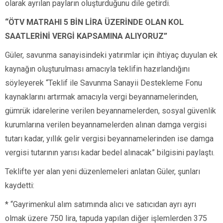
olarak ayrılan payların oluşturduğunu dile getirdi.
“ÖTV MATRAHI 5 BİN LİRA ÜZERİNDE OLAN KOL
SAATLERİNİ VERGİ KAPSAMINA ALIYORUZ”
Güler, savunma sanayisindeki yatırımlar için ihtiyaç duyulan ek
kaynağın oluşturulması amacıyla teklifin hazırlandığını
söyleyerek “Teklif ile Savunma Sanayii Destekleme Fonu
kaynaklarını artırmak amacıyla vergi beyannamelerinden,
gümrük idarelerine verilen beyannamelerden, sosyal güvenlik
kurumlarına verilen beyannamelerden alınan damga vergisi
tutarı kadar, yıllık gelir vergisi beyannamelerinden ise damga
vergisi tutarının yarısı kadar bedel alınacak” bilgisini paylaştı.
Teklifte yer alan yeni düzenlemeleri anlatan Güler, şunları
kaydetti:
* “Gayrimenkul alım satımında alıcı ve satıcıdan ayrı ayrı
olmak üzere 750 lira, tapuda yapılan diğer işlemlerden 375