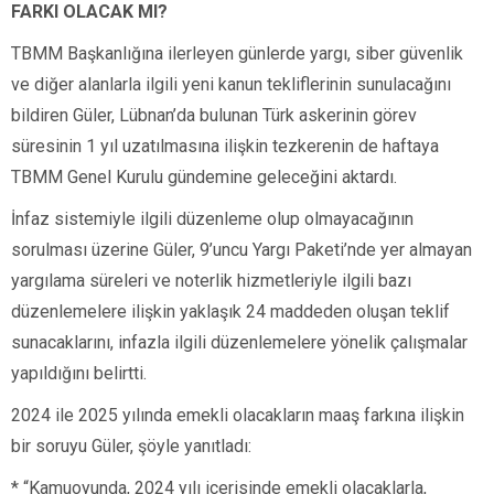
FARKI OLACAK MI?
TBMM Başkanlığına ilerleyen günlerde yargı, siber güvenlik
ve diğer alanlarla ilgili yeni kanun tekliflerinin sunulacağını
bildiren Güler, Lübnan’da bulunan Türk askerinin görev
süresinin 1 yıl uzatılmasına ilişkin tezkerenin de haftaya
TBMM Genel Kurulu gündemine geleceğini aktardı.
İnfaz sistemiyle ilgili düzenleme olup olmayacağının
sorulması üzerine Güler, 9’uncu Yargı Paketi’nde yer almayan
yargılama süreleri ve noterlik hizmetleriyle ilgili bazı
düzenlemelere ilişkin yaklaşık 24 maddeden oluşan teklif
sunacaklarını, infazla ilgili düzenlemelere yönelik çalışmalar
yapıldığını belirtti.
2024 ile 2025 yılında emekli olacakların maaş farkına ilişkin
bir soruyu Güler, şöyle yanıtladı:
* “Kamuoyunda, 2024 yılı içerisinde emekli olacaklarla,