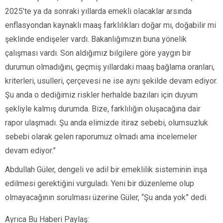
2025’te ya da sonraki yıllarda emekli olacaklar arsında
enflasyondan kaynaklı maaş farklılıkları doğar mı, doğabilir mi
şeklinde endişeler vardı. Bakanlığımızın buna yönelik
çalışması vardı. Son aldığımız bilgilere göre yaygın bir
durumun olmadığını, geçmiş yıllardaki maaş bağlama oranları,
kriterleri, usulleri, çerçevesi ne ise aynı şekilde devam ediyor.
Şu anda o dediğimiz riskler herhalde bazıları için duyum
şekliyle kalmış durumda. Bize, farklılığın oluşacağına dair
rapor ulaşmadı. Şu anda elimizde itiraz sebebi, olumsuzluk
sebebi olarak gelen raporumuz olmadı ama incelemeler
devam ediyor.”
Abdullah Güler, dengeli ve adil bir emeklilik sisteminin inşa
edilmesi gerektiğini vurguladı. Yeni bir düzenleme olup
olmayacağının sorulması üzerine Güler, “Şu anda yok” dedi.
Ayrıca Bu Haberi Paylaş: