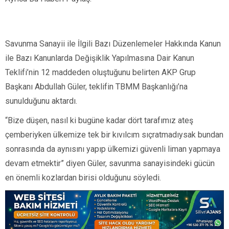
Savunma Sanayii ile İlgili Bazı Düzenlemeler Hakkında Kanun
ile Bazı Kanunlarda Değişiklik Yapılmasına Dair Kanun
Teklifi’nin 12 maddeden oluştuğunu belirten AKP Grup
Başkanı Abdullah Güler, teklifin TBMM Başkanlığı’na
sunulduğunu aktardı.
“Bize düşen, nasıl ki bugüne kadar dört tarafımız ateş
çemberiyken ülkemize tek bir kıvılcım sıçratmadıysak bundan
sonrasında da aynısını yapıp ülkemizi güvenli liman yapmaya
devam etmektir” diyen Güler, savunma sanayisindeki gücün
en önemli kozlardan birisi olduğunu söyledi.