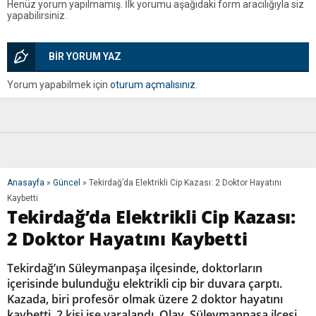
Henüz yorum yapılmamış. İlk yorumu aşağıdaki form aracılığıyla siz
yapabilirsiniz.
BİR YORUM YAZ
Yorum yapabilmek için
oturum açmalısınız
.
Anasayfa
»
Güncel
»
Tekirdağ’da Elektrikli Cip Kazası: 2 Doktor Hayatını
Kaybetti
Tekirdağ’da Elektrikli Cip Kazası:
2 Doktor Hayatını Kaybetti
Tekirdağ’ın Süleymanpaşa ilçesinde, doktorların
içerisinde bulunduğu elektrikli cip bir duvara çarptı.
Kazada, biri profesör olmak üzere 2 doktor hayatını
kaybetti, 2 kişi ise yaralandı. Olay, Süleymanpaşa ilçesi