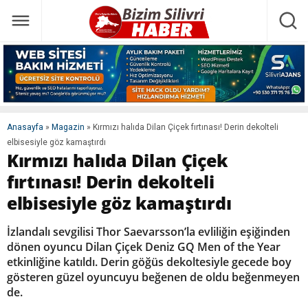
Anasayfa
»
Magazin
»
Kırmızı halıda Dilan Çiçek fırtınası! Derin dekolteli
elbisesiyle göz kamaştırdı
Kırmızı halıda Dilan Çiçek
fırtınası! Derin dekolteli
elbisesiyle göz kamaştırdı
İzlandalı sevgilisi Thor Saevarsson’la evliliğin eşiğinden
dönen oyuncu Dilan Çiçek Deniz GQ Men of the Year
etkinliğine katıldı. Derin göğüs dekoltesiyle gecede boy
gösteren güzel oyuncuyu beğenen de oldu beğenmeyen
de.