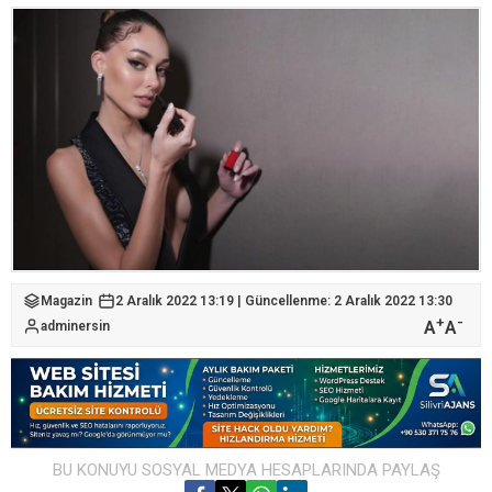
Magazin
2 Aralık 2022 13:19 | Güncellenme: 2 Aralık 2022 13:30
+
-
A
A
adminersin
BU KONUYU SOSYAL MEDYA HESAPLARINDA PAYLAŞ