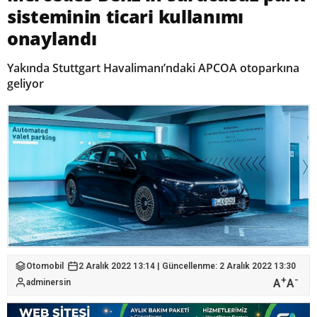
sisteminin ticari kullanımı
onaylandı
Yakında Stuttgart Havalimanı’ndaki APCOA otoparkına
geliyor
Otomobil
2 Aralık 2022 13:14 | Güncellenme: 2 Aralık 2022 13:30
+
-
A
A
adminersin