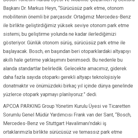
Başkanı Dr. Markus Heyn, “Sürücüsüz park etme, otonom
mobilitenin önemli bir parçasıdır. Ortağımız Mercedes-Benz
ile birlikte geliştirdiğimiz yüksek seviye otonom park etme
sistemi, bu geliştirme yolunda ne kadar ilerlediğimizi
gösteriyor. Günlük otonom sürüş, sürücüsüz park etme ile
başlayacak. Bosch, en başından beri otoparklardaki altyapıyı
akıllı hale getirme yaklaşımını benimsedi. Bu nedenle bu
alanda standartlar belirledik. Gelecekte amacımız, giderek
daha fazla sayıda otoparkı gerekli altyapı teknolojisiyle
donatmaktır ve önümüzdeki birkaç yıl içinde dünya genelinde
yüzlerce otopark yapmayı planlıyoruz.” dedi.
APCOA PARKING Group Yönetim Kurulu Üyesi ve Ticaretten
Sorumlu Genel Müdür Yardımcısı Frank van der Sant, “Bosch,
Mercedes-Benz ve Stuttgart Havalimanı’ndaki iş
ortaklarımızla birlikte sürücüsüz ve temassız park etme