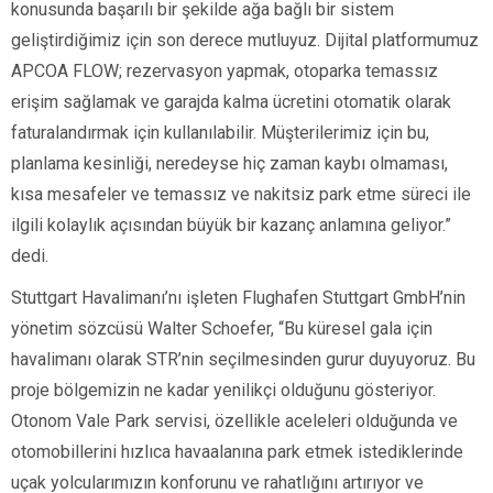
konusunda başarılı bir şekilde ağa bağlı bir sistem
geliştirdiğimiz için son derece mutluyuz. Dijital platformumuz
APCOA FLOW; rezervasyon yapmak, otoparka temassız
erişim sağlamak ve garajda kalma ücretini otomatik olarak
faturalandırmak için kullanılabilir. Müşterilerimiz için bu,
planlama kesinliği, neredeyse hiç zaman kaybı olmaması,
kısa mesafeler ve temassız ve nakitsiz park etme süreci ile
ilgili kolaylık açısından büyük bir kazanç anlamına geliyor.”
dedi.
Stuttgart Havalimanı’nı işleten Flughafen Stuttgart GmbH’nin
yönetim sözcüsü Walter Schoefer, “Bu küresel gala için
havalimanı olarak STR’nin seçilmesinden gurur duyuyoruz. Bu
proje bölgemizin ne kadar yenilikçi olduğunu gösteriyor.
Otonom Vale Park servisi, özellikle aceleleri olduğunda ve
otomobillerini hızlıca havaalanına park etmek istediklerinde
uçak yolcularımızın konforunu ve rahatlığını artırıyor ve