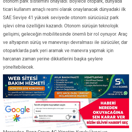
otonom park sistemini onayladı. Böylece otopark, dünyada
ticari kullanım amaçlı resmi olarak onaylanacak dünyadaki ilk
SAE Seviye 41 yüksek seviyede otonom sürücüsüz park
işlevi olma özelliğini kazandı. Otonom sürüşün teknolojik
gelişimi, geleceğin mobilitesinde önemli bir rol oynuyor. Araç
ve altyapının sürüş ve manevrayı devralması ile sürücüler, dar
otoparklarda park yeri aramak ve manevra yapmak için
harcanan zaman yerine dikkatlerini başka şeylere
yöneltebilecek.