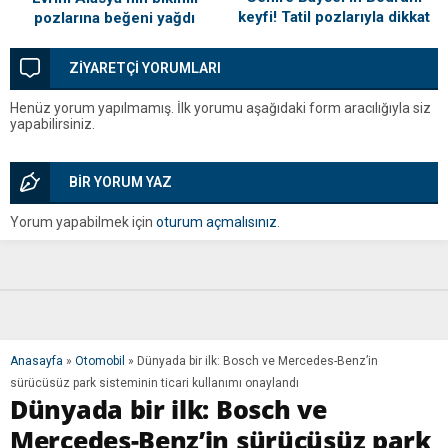
keyfi! Tatil pozlarıyla dikkat
pozlarına beğeni yağdı
çekti
ZİYARETÇİ YORUMLARI
Henüz yorum yapılmamış. İlk yorumu aşağıdaki form aracılığıyla siz
yapabilirsiniz.
BİR YORUM YAZ
Yorum yapabilmek için
oturum açmalısınız
.
Anasayfa
»
Otomobil
»
Dünyada bir ilk: Bosch ve Mercedes-Benz’in
sürücüsüz park sisteminin ticari kullanımı onaylandı
Dünyada bir ilk: Bosch ve
Mercedes-Benz’in sürücüsüz park