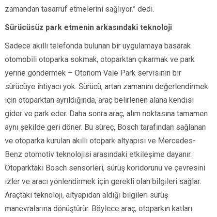
zamandan tasarruf etmelerini sağlıyor.” dedi.
Sürücüsüz park etmenin arkasındaki teknoloji
Sadece akıllı telefonda bulunan bir uygulamaya basarak
otomobili otoparka sokmak, otoparktan çıkarmak ve park
yerine göndermek – Otonom Vale Park servisinin bir
sürücüye ihtiyacı yok. Sürücü, artan zamanını değerlendirmek
için otoparktan ayrıldığında, araç belirlenen alana kendisi
gider ve park eder. Daha sonra araç, alım noktasına tamamen
aynı şekilde geri döner. Bu süreç, Bosch tarafından sağlanan
ve otoparka kurulan akıllı otopark altyapısı ve Mercedes-
Benz otomotiv teknolojisi arasındaki etkileşime dayanır.
Otoparktaki Bosch sensörleri, sürüş koridorunu ve çevresini
izler ve aracı yönlendirmek için gerekli olan bilgileri sağlar.
Araçtaki teknoloji, altyapıdan aldığı bilgileri sürüş
manevralarına dönüştürür. Böylece araç, otoparkın katları