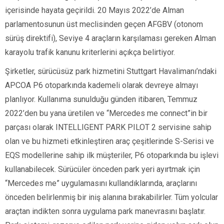
içerisinde hayata geçirildi. 20 Mayıs 2022’de Alman
parlamentosunun üst meclisinden geçen AFGBV (otonom
sürüş direktifi), Seviye 4 araçların karşılaması gereken Alman
karayolu trafik kanunu kriterlerini açıkça belirtiyor.
Şirketler, sürücüsüz park hizmetini Stuttgart Havalimanı’ndaki
APCOA P6 otoparkında kademeli olarak devreye almayı
planlıyor. Kullanıma sunulduğu günden itibaren, Temmuz
2022’den bu yana üretilen ve “Mercedes me connect”in bir
parçası olarak INTELLIGENT PARK PILOT 2 servisine sahip
olan ve bu hizmeti etkinleştiren araç çeşitlerinde S-Serisi ve
EQS modellerine sahip ilk müşteriler, P6 otoparkında bu işlevi
kullanabilecek. Sürücüler önceden park yeri ayırtmak için
“Mercedes me” uygulamasını kullandıklarında, araçlarını
önceden belirlenmiş bir iniş alanına bırakabilirler. Tüm yolcular
araçtan indikten sonra uygulama park manevrasını başlatır.