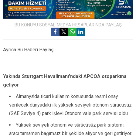
BU KONUYU SOSYAL MEDYA HESAPLARINDA PAYLAŞ
Ayrıca Bu Haberi Paylaş:
Yakında Stuttgart Havalimanı’ndaki APCOA otoparkına
geliyor
Almanya’da ticari kullanım konusunda resmi onay
verilecek dünyadaki ilk yüksek seviyeli otonom sürücüsüz
(SAE Seviye 4) park işlevi Otonom vale park servisi oldu.
Yüksek seviyeli otonom ve sürücüsüz park sistemi,
aracı tamamen bağımsız bir şekilde alıyor ve geri getiriyor.