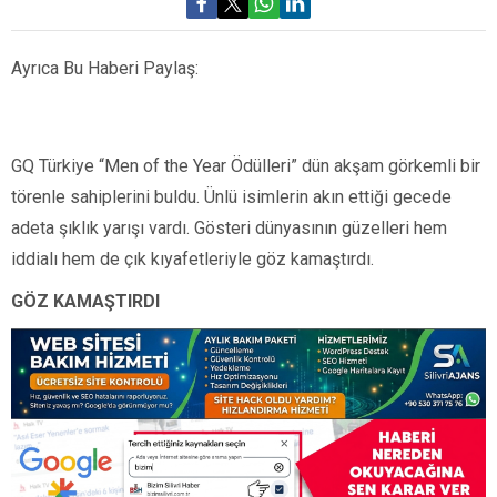
Ayrıca Bu Haberi Paylaş:
GQ Türkiye “Men of the Year Ödülleri” dün akşam görkemli bir
törenle sahiplerini buldu. Ünlü isimlerin akın ettiği gecede
adeta şıklık yarışı vardı. Gösteri dünyasının güzelleri hem
iddialı hem de çık kıyafetleriyle göz kamaştırdı.
GÖZ KAMAŞTIRDI