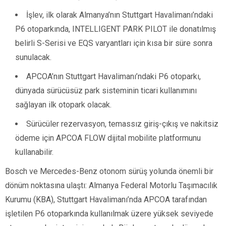
İşlev, ilk olarak Almanya’nın Stuttgart Havalimanı’ndaki
P6 otoparkında, INTELLIGENT PARK PILOT ile donatılmış
belirli S-Serisi ve EQS varyantları için kısa bir süre sonra
sunulacak.
APCOA’nın Stuttgart Havalimanı’ndaki P6 otoparkı,
dünyada sürücüsüz park sisteminin ticari kullanımını
sağlayan ilk otopark olacak.
Sürücüler rezervasyon, temassız giriş-çıkış ve nakitsiz
ödeme için APCOA FLOW dijital mobilite platformunu
kullanabilir.
Bosch ve Mercedes-Benz otonom sürüş yolunda önemli bir
dönüm noktasına ulaştı: Almanya Federal Motorlu Taşımacılık
Kurumu (KBA), Stuttgart Havalimanı’nda APCOA tarafından
işletilen P6 otoparkında kullanılmak üzere yüksek seviyede