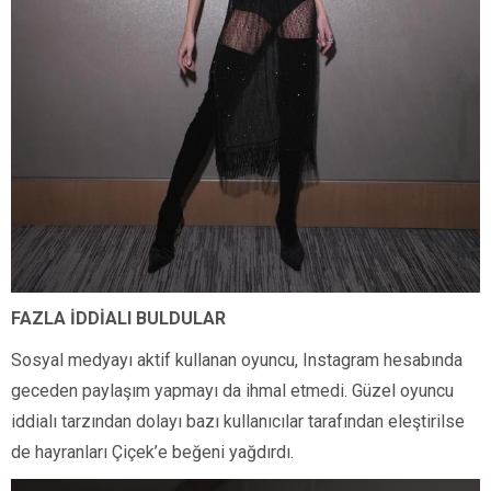
FAZLA İDDİALI BULDULAR
Sosyal medyayı aktif kullanan oyuncu, Instagram hesabında
geceden paylaşım yapmayı da ihmal etmedi. Güzel oyuncu
iddialı tarzından dolayı bazı kullanıcılar tarafından eleştirilse
de hayranları Çiçek’e beğeni yağdırdı.