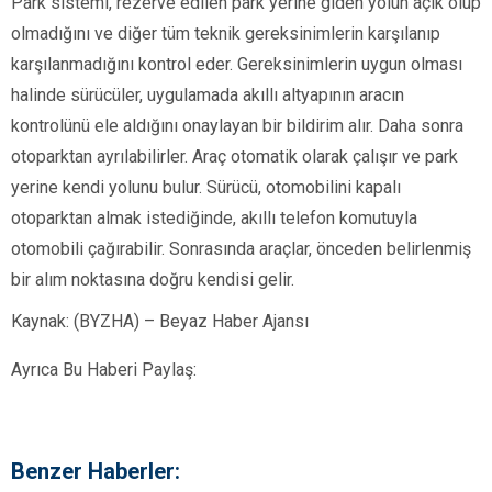
Park sistemi, rezerve edilen park yerine giden yolun açık olup
olmadığını ve diğer tüm teknik gereksinimlerin karşılanıp
karşılanmadığını kontrol eder. Gereksinimlerin uygun olması
halinde sürücüler, uygulamada akıllı altyapının aracın
kontrolünü ele aldığını onaylayan bir bildirim alır. Daha sonra
otoparktan ayrılabilirler. Araç otomatik olarak çalışır ve park
yerine kendi yolunu bulur. Sürücü, otomobilini kapalı
otoparktan almak istediğinde, akıllı telefon komutuyla
otomobili çağırabilir. Sonrasında araçlar, önceden belirlenmiş
bir alım noktasına doğru kendisi gelir.
Kaynak: (BYZHA) – Beyaz Haber Ajansı
Ayrıca Bu Haberi Paylaş:
Benzer Haberler: