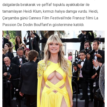
dalgalarda bırakarak ve şeffaf topuklu ayakkabılar ile
tamamlayan Heidi Klum, kırmızı halıya damga vurdu. Heidi,
Çarşamba günü Cannes Film Festivali’nde Fransız filmi La
Passion De Dodin Bouffant’ın gösterimine katıldı.