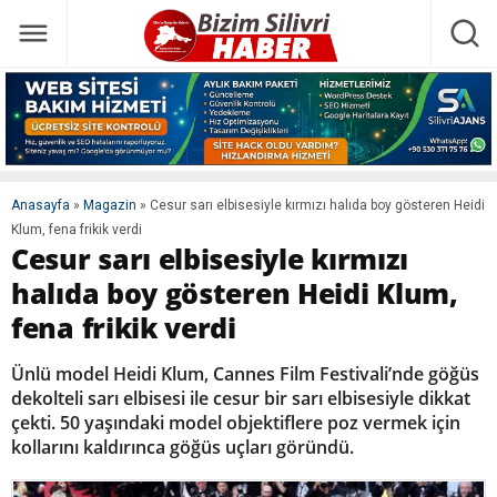
Anasayfa
»
Magazin
»
Cesur sarı elbisesiyle kırmızı halıda boy gösteren Heidi
Klum, fena frikik verdi
Cesur sarı elbisesiyle kırmızı
halıda boy gösteren Heidi Klum,
fena frikik verdi
Ünlü model Heidi Klum, Cannes Film Festivali’nde göğüs
dekolteli sarı elbisesi ile cesur bir sarı elbisesiyle dikkat
çekti. 50 yaşındaki model objektiflere poz vermek için
kollarını kaldırınca göğüs uçları göründü.