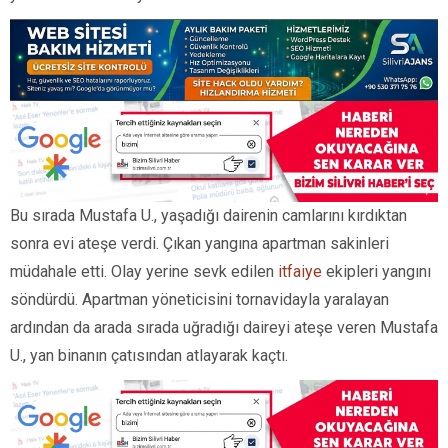
Bu sırada Mustafa U., yaşadığı dairenin camlarını kırdıktan
sonra evi ateşe verdi. Çıkan yangına apartman sakinleri
müdahale etti. Olay yerine sevk edilen
itfaiye
ekipleri yangını
söndürdü. Apartman yöneticisini tornavidayla yaralayan
ardından da arada sırada uğradığı daireyi ateşe veren Mustafa
U., yan binanın çatısından atlayarak kaçtı.