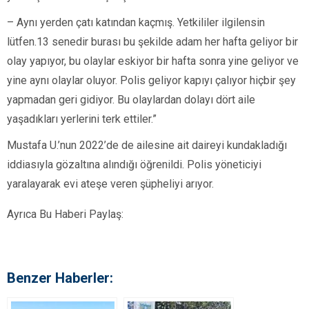
– Aynı yerden çatı katından kaçmış. Yetkililer ilgilensin
lütfen.13 senedir burası bu şekilde adam her hafta geliyor bir
olay yapıyor, bu olaylar eskiyor bir hafta sonra yine geliyor ve
yine aynı olaylar oluyor. Polis geliyor kapıyı çalıyor hiçbir şey
yapmadan geri gidiyor. Bu olaylardan dolayı dört aile
yaşadıkları yerlerini terk ettiler.”
Mustafa U.’nun 2022’de de ailesine ait daireyi kundakladığı
iddiasıyla gözaltına alındığı öğrenildi. Polis yöneticiyi
yaralayarak evi ateşe veren şüpheliyi arıyor.
Ayrıca Bu Haberi Paylaş:
Benzer Haberler: