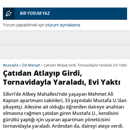
BİR YORUM YAZ
Yorum yapabilmek için
oturum açmalısınız
.
Anasayfa
»
Üst Manşet
»
Çatıdan Atlayıp Girdi, Tornavidayla Yaraladı, Evi Yaktı
Çatıdan Atlayıp Girdi,
Tornavidayla Yaraladı, Evi Yaktı
Silivri’de Alibey Mahallesi’nde yaşayan Mehmet Ali
Kaptan apartmanı sakinleri, 33 yaşındaki Mustafa U.’dan
şikayetçi. Ailesine ait olduğu öğrenilen daireye anahtarı
olmasına rağmen çatıdan giren Mustafa U., kendisini
gürültü yaptığı için uyaran apartman yöneticisini
tornavidayla yaraladı. Ardından da, daireyi ateşe verdi.