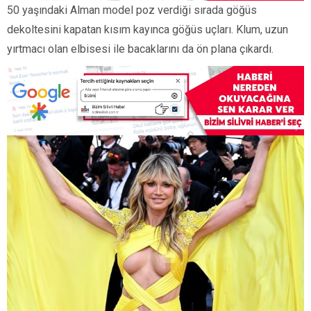
50 yaşındaki Alman model poz verdiği sırada göğüs
dekoltesini kapatan kısım kayınca göğüs uçları. Klum, uzun
yırtmacı olan elbisesi ile bacaklarını da ön plana çıkardı.