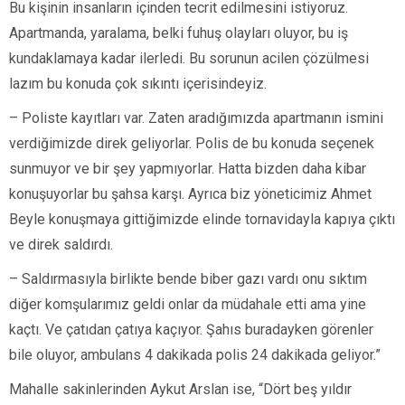
Bu kişinin insanların içinden tecrit edilmesini istiyoruz.
Apartmanda, yaralama, belki fuhuş olayları oluyor, bu iş
kundaklamaya kadar ilerledi. Bu sorunun acilen çözülmesi
lazım bu konuda çok sıkıntı içerisindeyiz.
– Poliste kayıtları var. Zaten aradığımızda apartmanın ismini
verdiğimizde direk geliyorlar. Polis de bu konuda seçenek
sunmuyor ve bir şey yapmıyorlar. Hatta bizden daha kibar
konuşuyorlar bu şahsa karşı. Ayrıca biz yöneticimiz Ahmet
Beyle konuşmaya gittiğimizde elinde tornavidayla kapıya çıktı
ve direk saldırdı.
– Saldırmasıyla birlikte bende biber gazı vardı onu sıktım
diğer komşularımız geldi onlar da müdahale etti ama yine
kaçtı. Ve çatıdan çatıya kaçıyor. Şahıs buradayken görenler
bile oluyor, ambulans 4 dakikada polis 24 dakikada geliyor.”
Mahalle sakinlerinden Aykut Arslan ise, “Dört beş yıldır