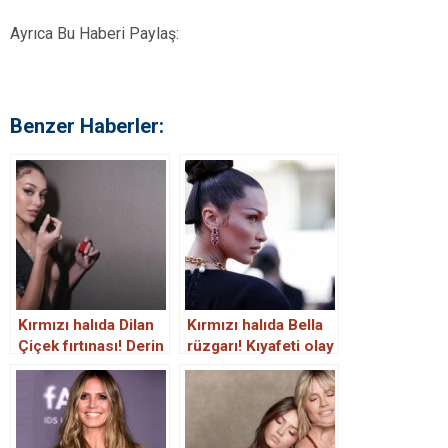
Ayrıca Bu Haberi Paylaş:
Benzer Haberler:
Kırmızı halıda Dilan
Kırmızı halıda Bella
Çiçek fırtınası! Derin
rüzgarı! Kıyafeti olay
dekolteli elbisesiyle
oldu
göz kamaştırdı