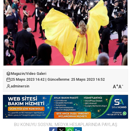
Magazin
/
Video Galeri
25 Mayıs 2023 16:42 | Güncellenme: 25 Mayıs 2023 16:52
+
-
A
A
adminersin
BU KONUYU SOSYAL MEDYA HESAPLARINDA PAYLAŞ