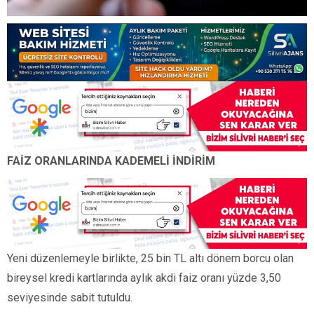
FAİZ ORANLARINDA KADEMELİ İNDİRİM
Yeni düzenlemeyle birlikte, 25 bin TL altı dönem borcu olan
bireysel kredi kartlarında aylık akdi faiz oranı yüzde 3,50
seviyesinde sabit tutuldu.