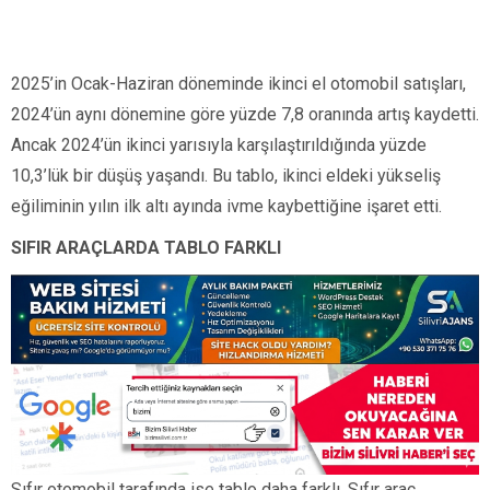
2025’in Ocak-Haziran döneminde ikinci el otomobil satışları,
2024’ün aynı dönemine göre yüzde 7,8 oranında artış kaydetti.
Ancak 2024’ün ikinci yarısıyla karşılaştırıldığında yüzde
10,3’lük bir düşüş yaşandı. Bu tablo, ikinci eldeki yükseliş
eğiliminin yılın ilk altı ayında ivme kaybettiğine işaret etti.
SIFIR ARAÇLARDA TABLO FARKLI
Sıfır otomobil tarafında ise tablo daha farklı. Sıfır araç