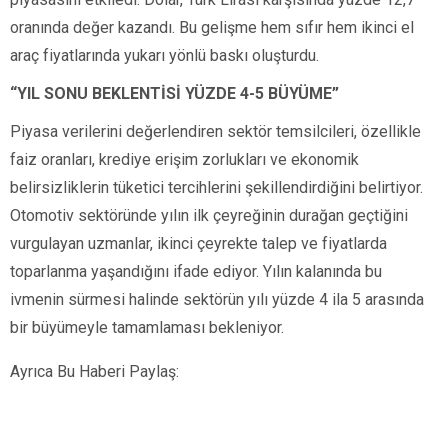
oranında değer kazandı. Bu gelişme hem sıfır hem ikinci el
araç fiyatlarında yukarı yönlü baskı oluşturdu.
“YIL SONU BEKLENTİSİ YÜZDE 4-5 BÜYÜME”
Piyasa verilerini değerlendiren sektör temsilcileri, özellikle
faiz oranları, krediye erişim zorlukları ve ekonomik
belirsizliklerin tüketici tercihlerini şekillendirdiğini belirtiyor.
Otomotiv sektöründe yılın ilk çeyreğinin durağan geçtiğini
vurgulayan uzmanlar, ikinci çeyrekte talep ve fiyatlarda
toparlanma yaşandığını ifade ediyor. Yılın kalanında bu
ivmenin sürmesi halinde sektörün yılı yüzde 4 ila 5 arasında
bir büyümeyle tamamlaması bekleniyor.
Ayrıca Bu Haberi Paylaş: