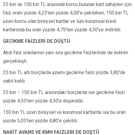
25 bin ile 150 bin TL arasında borcu bulunan kart sahipleri için
faiz oranı yüzde 4,25’ten yüzde 4,00’e çekilirken, 150 bin TL
üzeri borcu olan bireysel kartlar ve tüm kurumsal kredi
kartlarında bu oran yüzde 4,75’ten yüzde 4,50’ye indirildi.
GECİKME FAİZLERİ DE DÜŞTÜ
Akdi faiz oranlarının yanı sıra gecikme faizlerinde de indirim
gerçekleşti.
25 bin TL altı borçlarda azami gecikme faizi yüzde 3,80’de
sabit kaldı.
25 bin – 150 bin TL arasındaki borçlarda ise gecikme faizi
yüzde 4,55’ten yüzde 4,30’a düşürüldü.
150 bin TL üzeri bireysel ve kurumsal kartlarda ise bu oran
yüzde 5,05’ten yüzde 4,80’e çekildi.
NAKİT AVANS VE KMH FAİZLERİ DE DÜŞTÜ