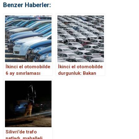
Benzer Haberler:
İkinci el otomobilde
İkinci el otomobilde
6 ay sınırlaması
durgunluk: Bakan
yargıya taşınıyor
çok, alan az
Silivri’de trafo
patladı, mahalleli