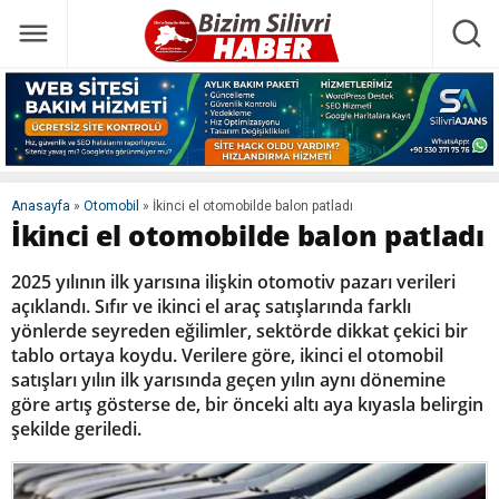
Anasayfa
»
Otomobil
»
İkinci el otomobilde balon patladı
İkinci el otomobilde balon patladı
2025 yılının ilk yarısına ilişkin otomotiv pazarı verileri
açıklandı. Sıfır ve ikinci el araç satışlarında farklı
yönlerde seyreden eğilimler, sektörde dikkat çekici bir
tablo ortaya koydu. Verilere göre, ikinci el otomobil
satışları yılın ilk yarısında geçen yılın aynı dönemine
göre artış gösterse de, bir önceki altı aya kıyasla belirgin
şekilde geriledi.