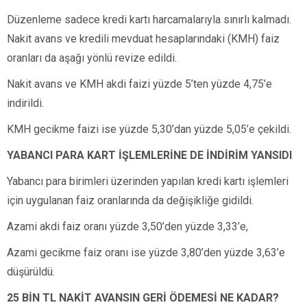
Düzenleme sadece kredi kartı harcamalarıyla sınırlı kalmadı.
Nakit avans ve kredili mevduat hesaplarındaki (KMH) faiz
oranları da aşağı yönlü revize edildi.
Nakit avans ve KMH akdi faizi yüzde 5’ten yüzde 4,75’e
indirildi.
KMH gecikme faizi ise yüzde 5,30’dan yüzde 5,05’e çekildi.
YABANCI PARA KART İŞLEMLERİNE DE İNDİRİM YANSIDI
Yabancı para birimleri üzerinden yapılan kredi kartı işlemleri
için uygulanan faiz oranlarında da değişikliğe gidildi.
Azami akdi faiz oranı yüzde 3,50’den yüzde 3,33’e,
Azami gecikme faiz oranı ise yüzde 3,80’den yüzde 3,63’e
düşürüldü.
25 BİN TL NAKİT AVANSIN GERİ ÖDEMESİ NE KADAR?