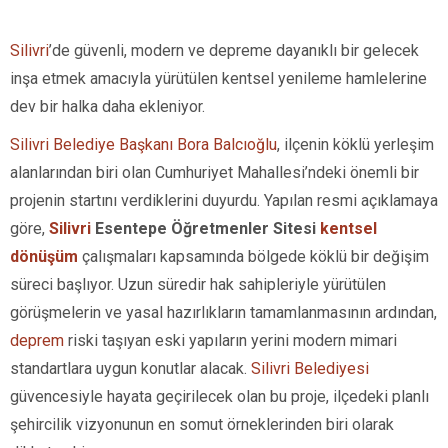
Silivri
’de güvenli, modern ve depreme dayanıklı bir gelecek
inşa etmek amacıyla yürütülen kentsel yenileme hamlelerine
dev bir halka daha ekleniyor.
Silivri Belediye Başkanı Bora Balcıoğlu
, ilçenin köklü yerleşim
alanlarından biri olan Cumhuriyet Mahallesi’ndeki önemli bir
projenin startını verdiklerini duyurdu. Yapılan resmi açıklamaya
göre,
Silivri
Esentepe Öğretmenler Sitesi
kentsel
dönüşüm
çalışmaları kapsamında bölgede köklü bir değişim
süreci başlıyor. Uzun süredir hak sahipleriyle yürütülen
görüşmelerin ve yasal hazırlıkların tamamlanmasının ardından,
deprem
riski taşıyan eski yapıların yerini modern mimari
standartlara uygun konutlar alacak.
Silivri Belediyesi
güvencesiyle hayata geçirilecek olan bu proje, ilçedeki planlı
şehircilik vizyonunun en somut örneklerinden biri olarak