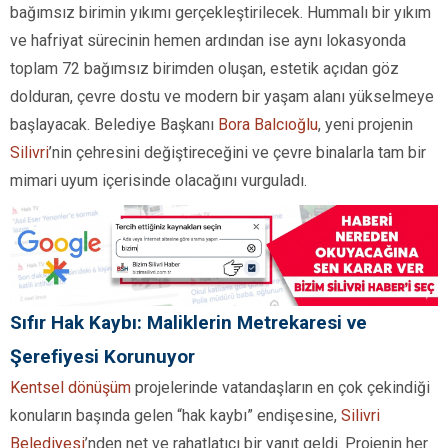
bağımsız birimin yıkımı gerçekleştirilecek. Hummalı bir yıkım
ve hafriyat sürecinin hemen ardından ise aynı lokasyonda
toplam 72 bağımsız birimden oluşan, estetik açıdan göz
dolduran, çevre dostu ve modern bir yaşam alanı yükselmeye
başlayacak. Belediye Başkanı
Bora Balcıoğlu
, yeni projenin
Silivri
’nin çehresini değiştireceğini ve çevre binalarla tam bir
mimari uyum içerisinde olacağını vurguladı.
Sıfır Hak Kaybı: Maliklerin Metrekaresi ve
Şerefiyesi Korunuyor
Kentsel dönüşüm
projelerinde vatandaşların en çok çekindiği
konuların başında gelen “hak kaybı” endişesine,
Silivri
Belediyesi
’nden net ve rahatlatıcı bir yanıt geldi. Projenin her