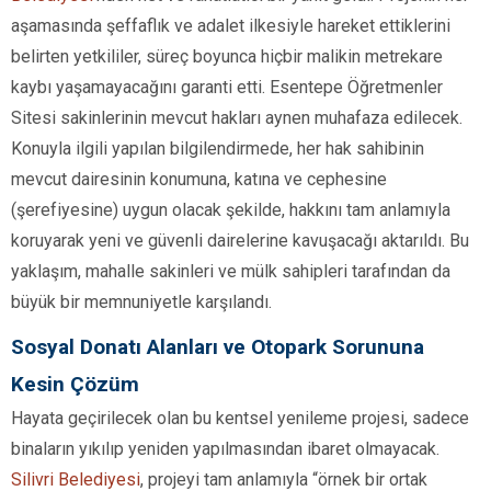
aşamasında şeffaflık ve adalet ilkesiyle hareket ettiklerini
belirten yetkililer, süreç boyunca hiçbir malikin metrekare
kaybı yaşamayacağını garanti etti. Esentepe Öğretmenler
Sitesi sakinlerinin mevcut hakları aynen muhafaza edilecek.
Konuyla ilgili yapılan bilgilendirmede, her hak sahibinin
mevcut dairesinin konumuna, katına ve cephesine
(şerefiyesine) uygun olacak şekilde, hakkını tam anlamıyla
koruyarak yeni ve güvenli dairelerine kavuşacağı aktarıldı. Bu
yaklaşım, mahalle sakinleri ve mülk sahipleri tarafından da
büyük bir memnuniyetle karşılandı.
Sosyal Donatı Alanları ve Otopark Sorununa
Kesin Çözüm
Hayata geçirilecek olan bu kentsel yenileme projesi, sadece
binaların yıkılıp yeniden yapılmasından ibaret olmayacak.
Silivri Belediyesi
, projeyi tam anlamıyla “örnek bir ortak