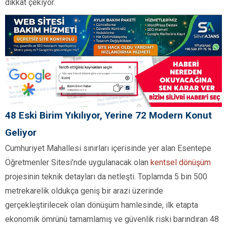
dikkat çekiyor.
48 Eski Birim Yıkılıyor, Yerine 72 Modern Konut
Geliyor
Cumhuriyet Mahallesi sınırları içerisinde yer alan Esentepe
Öğretmenler Sitesi’nde uygulanacak olan
kentsel dönüşüm
projesinin teknik detayları da netleşti. Toplamda 5 bin 500
metrekarelik oldukça geniş bir arazi üzerinde
gerçekleştirilecek olan dönüşüm hamlesinde, ilk etapta
ekonomik ömrünü tamamlamış ve güvenlik riski barındıran 48