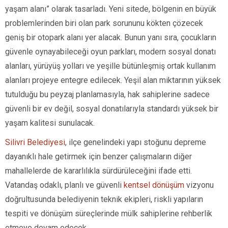
yaşam alanı” olarak tasarladı. Yeni sitede, bölgenin en büyük
problemlerinden biri olan park sorununu kökten çözecek
geniş bir otopark alanı yer alacak. Bunun yanı sıra, çocukların
güvenle oynayabileceği oyun parkları, modern sosyal donatı
alanları, yürüyüş yolları ve yeşille bütünleşmiş ortak kullanım
alanları projeye entegre edilecek. Yeşil alan miktarının yüksek
tutulduğu bu peyzaj planlamasıyla, hak sahiplerine sadece
güvenli bir ev değil, sosyal donatılarıyla standardı yüksek bir
yaşam kalitesi sunulacak.
Silivri Belediyesi
, ilçe genelindeki yapı stoğunu depreme
dayanıklı hale getirmek için benzer çalışmaların diğer
mahallelerde de kararlılıkla sürdürüleceğini ifade etti.
Vatandaş odaklı, planlı ve güvenli
kentsel dönüşüm
vizyonu
doğrultusunda belediyenin teknik ekipleri, riskli yapıların
tespiti ve dönüşüm süreçlerinde mülk sahiplerine rehberlik
etmeye devam edecek.