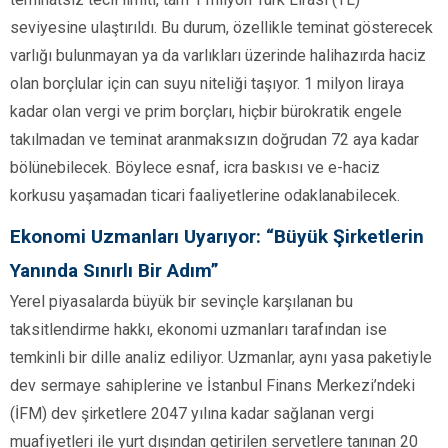
seviyesine ulaştırıldı. Bu durum, özellikle teminat gösterecek
varlığı bulunmayan ya da varlıkları üzerinde halihazırda haciz
olan borçlular için can suyu niteliği taşıyor. 1 milyon liraya
kadar olan vergi ve prim borçları, hiçbir bürokratik engele
takılmadan ve teminat aranmaksızın doğrudan 72 aya kadar
bölünebilecek. Böylece esnaf, icra baskısı ve e-haciz
korkusu yaşamadan ticari faaliyetlerine odaklanabilecek.
Ekonomi Uzmanları Uyarıyor: “Büyük Şirketlerin
Yanında Sınırlı Bir Adım”
Yerel piyasalarda büyük bir sevinçle karşılanan bu
taksitlendirme hakkı, ekonomi uzmanları tarafından ise
temkinli bir dille analiz ediliyor. Uzmanlar, aynı yasa paketiyle
dev sermaye sahiplerine ve İstanbul Finans Merkezi’ndeki
(İFM) dev şirketlere 2047 yılına kadar sağlanan vergi
muafiyetleri ile yurt dışından getirilen servetlere tanınan 20