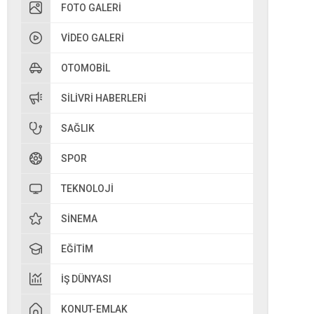
FOTO GALERI
VIDEO GALERI
OTOMOBIL
SILIVRI HABERLERI
SAĞLIK
SPOR
TEKNOLOJI
SINEMA
EĞITIM
İŞ DÜNYASI
KONUT-EMLAK