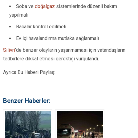
Soba ve
doğalgaz
sistemlerinde düzenli bakım
yapılmalı
Bacalar kontrol edilmeli
Ev içi havalandırma mutlaka sağlanmalı
Silivri
’de benzer olayların yaşanmaması için vatandaşların
tedbirlere dikkat etmesi gerektiği vurgulandı.
Ayrıca Bu Haberi Paylaş:
Benzer Haberler: