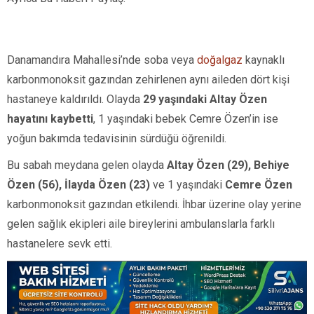
Danamandıra Mahallesi’nde soba veya
doğalgaz
kaynaklı
karbonmonoksit gazından zehirlenen aynı aileden dört kişi
hastaneye kaldırıldı. Olayda
29 yaşındaki Altay Özen
hayatını kaybetti
, 1 yaşındaki bebek Cemre Özen’in ise
yoğun bakımda tedavisinin sürdüğü öğrenildi.
Bu sabah meydana gelen olayda
Altay Özen (29), Behiye
Özen (56), İlayda Özen (23)
ve 1 yaşındaki
Cemre Özen
karbonmonoksit gazından etkilendi. İhbar üzerine olay yerine
gelen sağlık ekipleri aile bireylerini ambulanslarla farklı
hastanelere sevk etti.