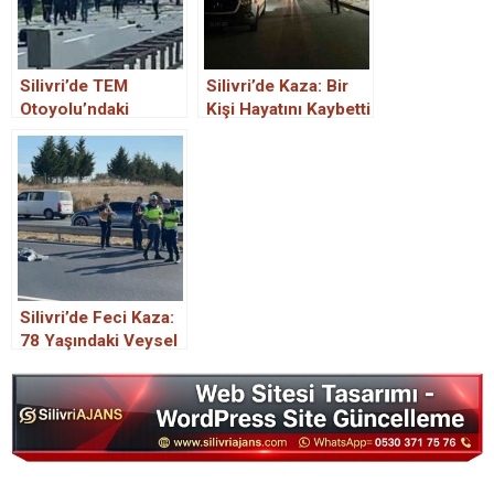
Silivri’de TEM
Silivri’de Kaza: Bir
Otoyolu’ndaki
Kişi Hayatını Kaybetti
kazada 6 kişi hayatını
kaybetti
Silivri’de Feci Kaza:
78 Yaşındaki Veysel
Kırklangıç Hayatını
Kaybetti