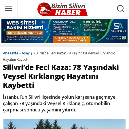
Anasayfa
»
Asayiş
»
Silivri’de Feci Kaza: 78 Yaşındaki Veysel Kırklangıç
Hayatını Kaybetti
Silivri’de Feci Kaza: 78 Yaşındaki
Veysel Kırklangıç Hayatını
Kaybetti
İstanbul’un Silivri ilçesinde yolun karşısına geçmeye
çalışan 78 yaşındaki Veysel Kırklangıç, otomobilin
çarpması sonucu yaşamını yitirdi.