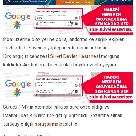
İhbar üzerine olay yerine polis, jandarma ve sağlık ekipleri
sevk edildi. Savcının yaptığı incelemenin ardından
Kırklangıç’ın cenazesi
Silivri Devlet Hastanesi
morguna
kaldırıldı. Acı haberi alan yakınları büyük üzüntü yaşadı.
Sürücü F.M.’nin otomobilini kısa süre önce aldığı ve
İstanbul’dan Kırklareli’ne gittiği öğrenildi. Gözaltına alınan
sürücüyle ilgili
soruşturma
başlatıldı.