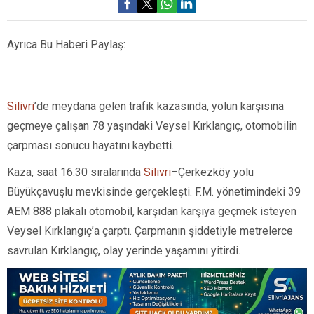
Ayrıca Bu Haberi Paylaş:
Silivri
’de meydana gelen trafik kazasında, yolun karşısına
geçmeye çalışan 78 yaşındaki Veysel Kırklangıç, otomobilin
çarpması sonucu hayatını kaybetti.
Kaza, saat 16.30 sıralarında
Silivri
–Çerkezköy yolu
Büyükçavuşlu mevkisinde gerçekleşti. F.M. yönetimindeki 39
AEM 888 plakalı otomobil, karşıdan karşıya geçmek isteyen
Veysel Kırklangıç’a çarptı. Çarpmanın şiddetiyle metrelerce
savrulan Kırklangıç, olay yerinde yaşamını yitirdi.