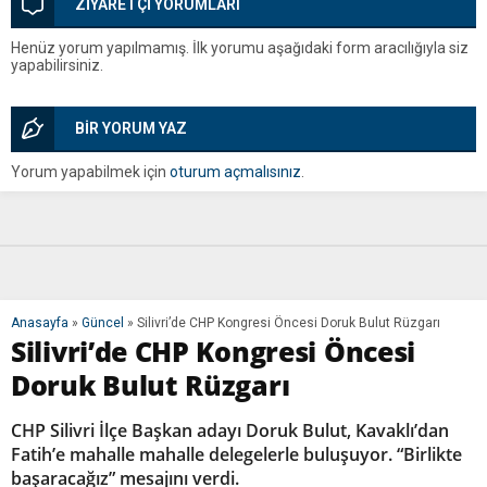
ZİYARETÇİ YORUMLARI
Henüz yorum yapılmamış. İlk yorumu aşağıdaki form aracılığıyla siz
yapabilirsiniz.
BİR YORUM YAZ
Yorum yapabilmek için
oturum açmalısınız
.
Anasayfa
»
Güncel
»
Silivri’de CHP Kongresi Öncesi Doruk Bulut Rüzgarı
Silivri’de CHP Kongresi Öncesi
Doruk Bulut Rüzgarı
CHP Silivri İlçe Başkan adayı Doruk Bulut, Kavaklı’dan
Fatih’e mahalle mahalle delegelerle buluşuyor. “Birlikte
başaracağız” mesajını verdi.