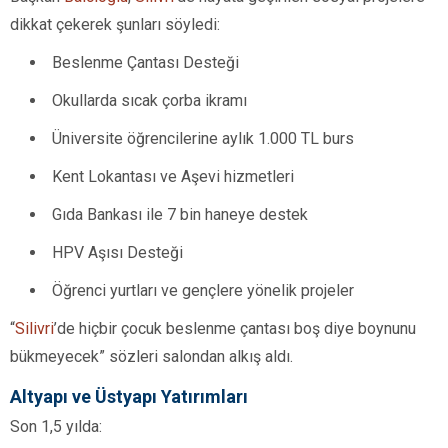
dikkat çekerek şunları söyledi:
Beslenme Çantası Desteği
Okullarda sıcak çorba ikramı
Üniversite öğrencilerine aylık 1.000 TL burs
Kent Lokantası ve Aşevi hizmetleri
Gıda Bankası ile 7 bin haneye destek
HPV Aşısı Desteği
Öğrenci yurtları ve gençlere yönelik projeler
“
Silivri
’de hiçbir çocuk beslenme çantası boş diye boynunu
bükmeyecek” sözleri salondan alkış aldı.
Altyapı ve Üstyapı Yatırımları
Son 1,5 yılda: