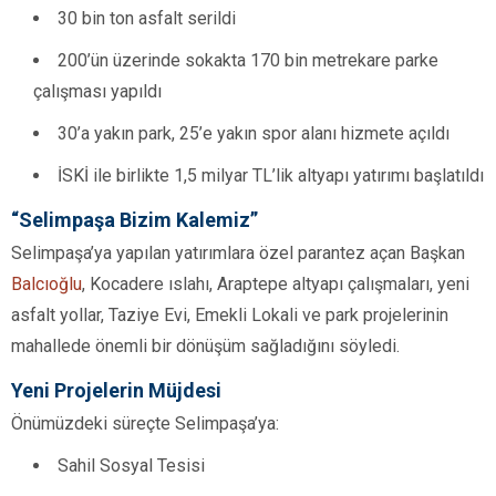
30 bin ton asfalt serildi
200’ün üzerinde sokakta 170 bin metrekare parke
çalışması yapıldı
30’a yakın park, 25’e yakın spor alanı hizmete açıldı
İSKİ ile birlikte 1,5 milyar TL’lik altyapı yatırımı başlatıldı
“Selimpaşa Bizim Kalemiz”
Selimpaşa’ya yapılan yatırımlara özel parantez açan Başkan
Balcıoğlu
, Kocadere ıslahı, Araptepe altyapı çalışmaları, yeni
asfalt yollar, Taziye Evi, Emekli Lokali ve park projelerinin
mahallede önemli bir dönüşüm sağladığını söyledi.
Yeni Projelerin Müjdesi
Önümüzdeki süreçte Selimpaşa’ya:
Sahil Sosyal Tesisi