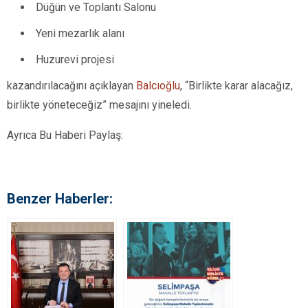
Düğün ve Toplantı Salonu
Yeni mezarlık alanı
Huzurevi projesi
kazandırılacağını açıklayan
Balcıoğlu
, “Birlikte karar alacağız,
birlikte yöneteceğiz” mesajını yineledi.
Ayrıca Bu Haberi Paylaş:
Benzer Haberler: