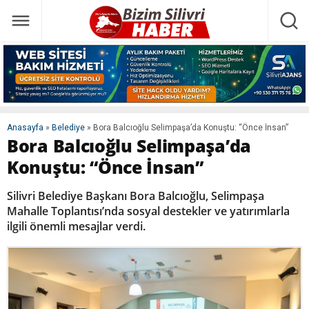
Anasayfa
»
Belediye
»
Bora Balcıoğlu Selimpaşa’da Konuştu: “Önce İnsan”
Bora Balcıoğlu Selimpaşa’da
Konuştu: “Önce İnsan”
Silivri Belediye Başkanı Bora Balcıoğlu, Selimpaşa
Mahalle Toplantısı’nda sosyal destekler ve yatırımlarla
ilgili önemli mesajlar verdi.