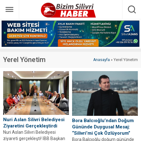
Yerel Yönetim
Anasayfa
»
Yerel Yönetim
Nuri Aslan Silivri Belediyesi
Bora Balcıoğlu’ndan Doğum
Ziyaretini Gerçekleştirdi
Gününde Duygusal Mesaj:
Nuri Aslan Silivri Belediyesi
“Silivri’mi Çok Özlüyorum”
ziyareti gerçekleşti! İBB Başkan
Bora Balcıoğlu doğum gününde