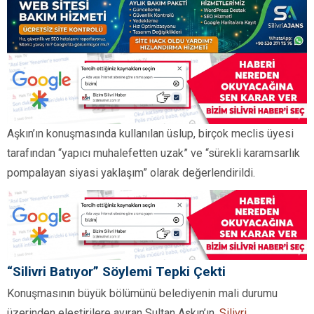
Aşkın’ın konuşmasında kullanılan üslup, birçok meclis üyesi
tarafından “yapıcı muhalefetten uzak” ve “sürekli karamsarlık
pompalayan siyasi yaklaşım” olarak değerlendirildi.
“Silivri Batıyor” Söylemi Tepki Çekti
Konuşmasının büyük bölümünü belediyenin mali durumu
üzerinden eleştirilere ayıran Sultan Aşkın’ın,
Silivri