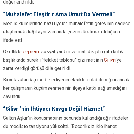
değerlendirildi.
“Muhalefet Eleştirir Ama Umut Da Vermeli”
Meclis kulislerinde bazı üyeler, muhalefetin görevinin sadece
eleştirmek değil aynı zamanda çözüm üretmek olduğunu
ifade etti.
Özellikle
deprem
, sosyal yardım ve mali disiplin gibi kritik
başlıklarda sürekli “felaket tablosu” çizilmesinin
Silivri
’ye
zarar verdiği görüşü dile getirildi.
Birçok vatandaş ise belediyenin eksikleri olabileceğini ancak
her çalışmanın küçümsenmesinin ilçeye katkı sağlamadığını
savundu.
“Silivri’nin İhtiyacı Kavga Değil Hizmet”
Sultan Aşkın’ın konuşmasının sonunda kullandığı ağır ifadeler
de mecliste tansiyonu yükseltti. “Beceriksizlikle ihanet