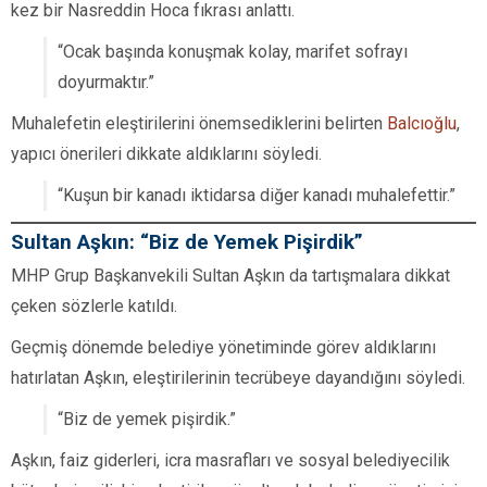
kez bir Nasreddin Hoca fıkrası anlattı.
“Ocak başında konuşmak kolay, marifet sofrayı
doyurmaktır.”
Muhalefetin eleştirilerini önemsediklerini belirten
Balcıoğlu
,
yapıcı önerileri dikkate aldıklarını söyledi.
“Kuşun bir kanadı iktidarsa diğer kanadı muhalefettir.”
Sultan Aşkın: “Biz de Yemek Pişirdik”
MHP Grup Başkanvekili Sultan Aşkın da tartışmalara dikkat
çeken sözlerle katıldı.
Geçmiş dönemde belediye yönetiminde görev aldıklarını
hatırlatan Aşkın, eleştirilerinin tecrübeye dayandığını söyledi.
“Biz de yemek pişirdik.”
Aşkın, faiz giderleri, icra masrafları ve sosyal belediyecilik