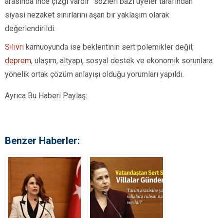
arasında ince çizgi vardır” sözleri bazı üyeler tarafından
siyasi nezaket sınırlarını aşan bir yaklaşım olarak
değerlendirildi.
Silivri
kamuoyunda ise beklentinin sert polemikler değil;
deprem
, ulaşım, altyapı, sosyal destek ve ekonomik sorunlara
yönelik ortak çözüm anlayışı olduğu yorumları yapıldı.
Ayrıca Bu Haberi Paylaş:
Benzer Haberler: