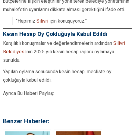
bütçelerine ilişkin eleştiriler yönelterek belediye yönetiminin
muhalefetin uyarılarını dikkate alması gerektiğini ifade etti.
“Hepimiz
Silivri
için konuşuyoruz.”
Kesin Hesap Oy Çokluğuyla Kabul Edildi
Karşılıklı konuşmalar ve değerlendirmelerin ardından
Silivri
Belediyesi
’nin 2025 yılı kesin hesap raporu oylamaya
sunuldu.
Yapılan oylama sonucunda kesin hesap, mecliste oy
çokluğuyla kabul edildi.
Ayrıca Bu Haberi Paylaş:
Benzer Haberler: