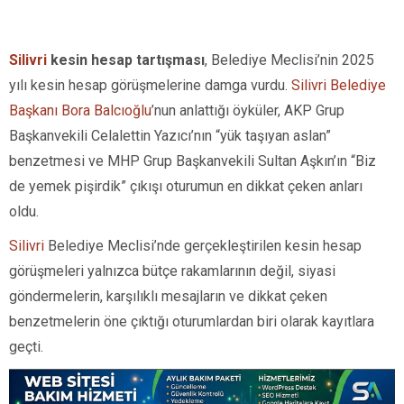
Silivri
kesin hesap tartışması
, Belediye Meclisi’nin 2025
yılı kesin hesap görüşmelerine damga vurdu.
Silivri Belediye
Başkanı Bora Balcıoğlu
’nun anlattığı öyküler, AKP Grup
Başkanvekili Celalettin Yazıcı’nın “yük taşıyan aslan”
benzetmesi ve MHP Grup Başkanvekili Sultan Aşkın’ın “Biz
de yemek pişirdik” çıkışı oturumun en dikkat çeken anları
oldu.
Silivri
Belediye Meclisi’nde gerçekleştirilen kesin hesap
görüşmeleri yalnızca bütçe rakamlarının değil, siyasi
göndermelerin, karşılıklı mesajların ve dikkat çeken
benzetmelerin öne çıktığı oturumlardan biri olarak kayıtlara
geçti.