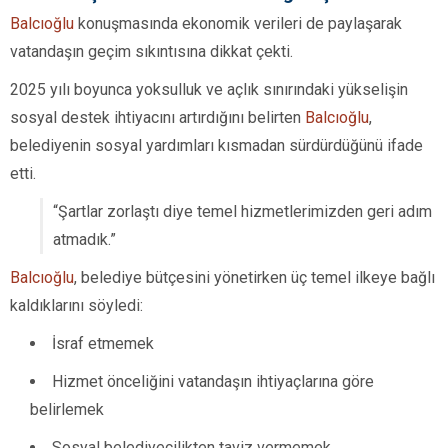
Balcıoğlu
konuşmasında ekonomik verileri de paylaşarak
vatandaşın geçim sıkıntısına dikkat çekti.
2025 yılı boyunca yoksulluk ve açlık sınırındaki yükselişin
sosyal destek ihtiyacını artırdığını belirten
Balcıoğlu
,
belediyenin sosyal yardımları kısmadan sürdürdüğünü ifade
etti.
“Şartlar zorlaştı diye temel hizmetlerimizden geri adım
atmadık.”
Balcıoğlu
, belediye bütçesini yönetirken üç temel ilkeye bağlı
kaldıklarını söyledi:
İsraf etmemek
Hizmet önceliğini vatandaşın ihtiyaçlarına göre
belirlemek
Sosyal belediyecilikten taviz vermemek