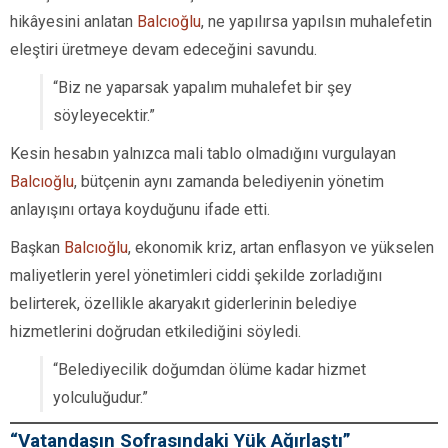
hikâyesini anlatan
Balcıoğlu
, ne yapılırsa yapılsın muhalefetin
eleştiri üretmeye devam edeceğini savundu.
“Biz ne yaparsak yapalım muhalefet bir şey
söyleyecektir.”
Kesin hesabın yalnızca mali tablo olmadığını vurgulayan
Balcıoğlu
, bütçenin aynı zamanda belediyenin yönetim
anlayışını ortaya koyduğunu ifade etti.
Başkan
Balcıoğlu
, ekonomik kriz, artan enflasyon ve yükselen
maliyetlerin yerel yönetimleri ciddi şekilde zorladığını
belirterek, özellikle akaryakıt giderlerinin belediye
hizmetlerini doğrudan etkilediğini söyledi.
“Belediyecilik doğumdan ölüme kadar hizmet
yolculuğudur.”
“Vatandaşın Sofrasındaki Yük Ağırlaştı”