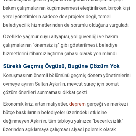
bakım çalışmalarının küçümsenmesi eleştirilirken, birçok kişi
yerel yönetimlerin sadece dev projeler değil, temel
belediyecilik hizmetlerinden de sorumlu olduğunu vurguladı.
Özellikle yağmur suyu altyapısı, yol güvenliği ve bakım
çalışmalarının “önemsiz iş” gibi gösterilmesi, belediye
hizmetlerini itibarsızlaştırma çabası olarak yorumlandı.
Sürekli Geçmiş Övgüsü, Bugüne Çözüm Yok
Konuşmasının önemli bölümünü geçmiş dönem yönetimlerini
övmeye ayıran Sultan Aşkın’ın, mevcut süreç için somut
çözüm önerileri sunmaması dikkat çekti.
Ekonomik kriz, artan maliyetler,
deprem
gerçeği ve merkezi
bütçe baskılarının belediyeler üzerindeki etkisine
değinmeyen Aşkın’ın, tüm tabloyu yalnızca “beceriksizlik”
üzerinden açıklamaya çalışması siyasi polemik olarak