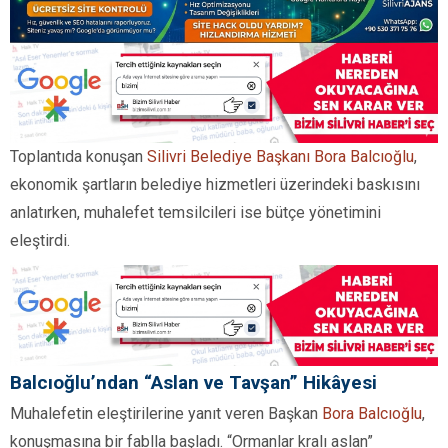
Toplantıda konuşan
Silivri Belediye Başkanı Bora Balcıoğlu
,
ekonomik şartların belediye hizmetleri üzerindeki baskısını
anlatırken, muhalefet temsilcileri ise bütçe yönetimini
eleştirdi.
Balcıoğlu’ndan “Aslan ve Tavşan” Hikâyesi
Muhalefetin eleştirilerine yanıt veren Başkan
Bora Balcıoğlu
,
konuşmasına bir fablla başladı. “Ormanlar kralı aslan”