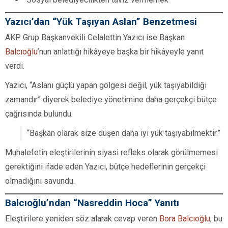
Yazıcı’dan “Yük Taşıyan Aslan” Benzetmesi
AKP Grup Başkanvekili Celalettin Yazıcı ise Başkan
Balcıoğlu
’nun anlattığı hikâyeye başka bir hikâyeyle yanıt
verdi.
Yazıcı, “Aslanı güçlü yapan gölgesi değil, yük taşıyabildiği
zamandır” diyerek belediye yönetimine daha gerçekçi bütçe
çağrısında bulundu.
“Başkan olarak size düşen daha iyi yük taşıyabilmektir.”
Muhalefetin eleştirilerinin siyasi refleks olarak görülmemesi
gerektiğini ifade eden Yazıcı, bütçe hedeflerinin gerçekçi
olmadığını savundu.
Balcıoğlu’ndan “Nasreddin Hoca” Yanıtı
Eleştirilere yeniden söz alarak cevap veren
Bora Balcıoğlu
, bu