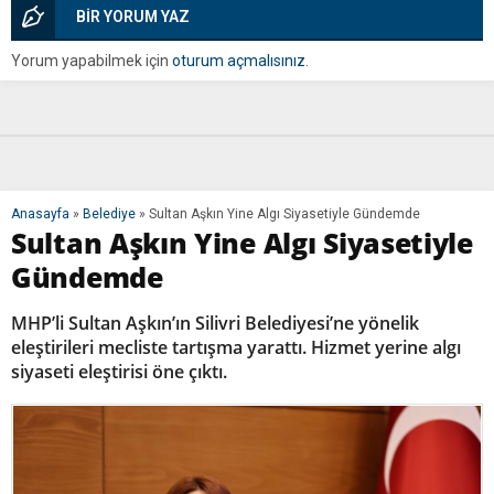
BİR YORUM YAZ
Yorum yapabilmek için
oturum açmalısınız
.
Anasayfa
»
Belediye
»
Sultan Aşkın Yine Algı Siyasetiyle Gündemde
Sultan Aşkın Yine Algı Siyasetiyle
Gündemde
MHP’li Sultan Aşkın’ın Silivri Belediyesi’ne yönelik
eleştirileri mecliste tartışma yarattı. Hizmet yerine algı
siyaseti eleştirisi öne çıktı.