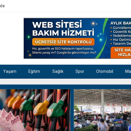
kle
Yaşam
Eğitim
Sağlık
Spor
Otomobil
Ma