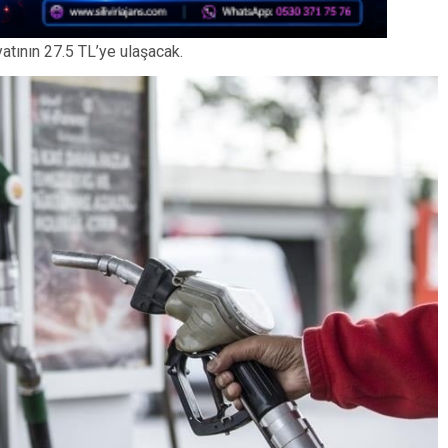
fiyatının 27.5 TL’ye ulaşacak.