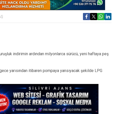
AŞ
uruşluk indirimin ardından milyonlarca sürücü, yeni haftaya peş
u gece yarısından itibaren pompaya yansıyacak şekilde LPG