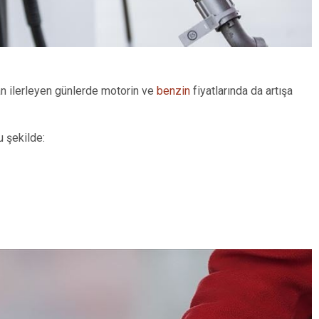
an ilerleyen günlerde motorin ve
benzin
fiyatlarında da artışa
u şekilde: