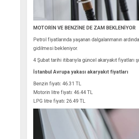
MOTORİN VE BENZİNE DE ZAM BEKLENİYOR
Petrol fiyatlarında yaşanan dalgalanmanın ardınd
gidilmesi bekleniyor.
4 Şubat tarihi itibarıyla güncel akaryakıt fiyatları ş
İstanbul Avrupa yakası akaryakıt fiyatları
Benzin fiyatı: 46.31 TL
Motorin litre fiyatı: 46.44 TL
LPG litre fiyatı: 26.49 TL