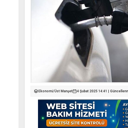
Ekonomi
/
Üst Manşet
4 Şubat 2025 14:41 | Güncellen