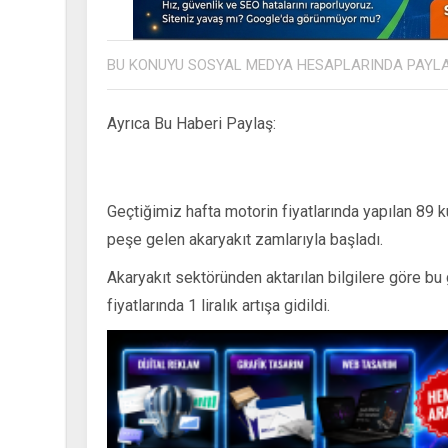
BU KONUYU SOSYAL MEDYA HESAPLARINDA PAYL
Ayrıca Bu Haberi Paylaş:
Geçtiğimiz hafta motorin fiyatlarında yapılan 89 k
peşe gelen akaryakıt zamlarıyla başladı.
Akaryakıt sektöründen aktarılan bilgilere göre b
fiyatlarında 1 liralık artışa gidildi.