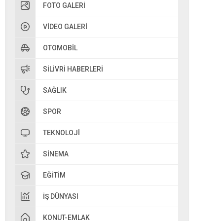
FOTO GALERI
VIDEO GALERI
OTOMOBIL
SILIVRI HABERLERI
SAĞLIK
SPOR
TEKNOLOJI
SINEMA
EĞITIM
İŞ DÜNYASI
KONUT-EMLAK