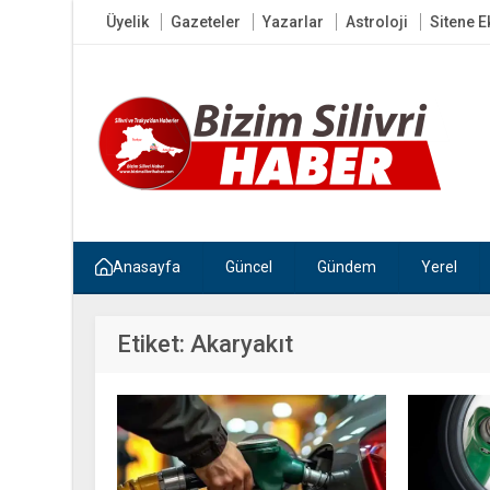
Üyelik
Gazeteler
Yazarlar
Astroloji
Sitene E
Anasayfa
Güncel
Gündem
Yerel
Etiket:
Akaryakıt