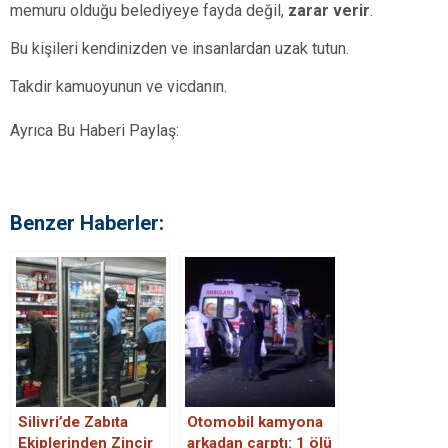
memuru olduğu belediyeye fayda değil,
zarar verir
.
Bu kişileri kendinizden ve insanlardan uzak tutun.
Takdir kamuoyunun ve vicdanın.
Ayrıca Bu Haberi Paylaş:
Benzer Haberler:
Silivri’de Zabıta
Otomobil kamyona
Ekiplerinden Zincir
arkadan çarptı: 1 ölü