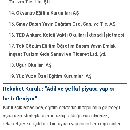
Turizm Tic. Ltd. Şti.
Okyanus Eğitim Kurumları AŞ
Sınav Basın Yayın Dağıtım Org. San. ve Tic. AŞ
TED Ankara Koleji Vakfı Okulları İktisadi İşletmesi
Tek Çözüm Eğitim Öğretim Basım Yayın Emlak
İnşaat Turizm Gıda Sanayi ve Ticaret Ltd. Şti.
Uğur Okulları AŞ
Yüz Yüze Özel Eğitim Kurumları AŞ
Rekabet Kurulu: “Adil ve şeffaf piyasa yapısı
hedefleniyor”
Kurul açıklamasında, eğitim sektörünün toplumun geleceği
açısından stratejik öneme sahip olduğu vurgulanarak,
rekabetçi ve erişilebilir bir piyasa yapısının hem öğrenciler