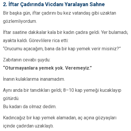
2. İftar Çadırında Vicdanı Yaralayan Sahne
Bir başka gün, iftar çadırını bu kez vatandaş gibi uzaktan
gözlemliyordum.
İftar saatine dakikalar kala bir kadın çadıra geldi. Yer bulamadı,
ayakta kaldı. Görevlilere rica etti:
“Orucumu açacağım, bana da bir kap yemek verir misiniz?”
Zabıtanın cevabı şuydu:
“Oturmayanlara yemek yok. Veremeyiz.”
İnanın kulaklarıma inanamadım.
Aynı anda bir tanıdıkları geldi; 8–10 kap yemeği kucaklayıp
götürdü.
Bu kadarı da olmaz dedim.
Kadıncağız bir kap yemek alamadan, aç açına gözyaşları
içinde çadırdan uzaklaştı.