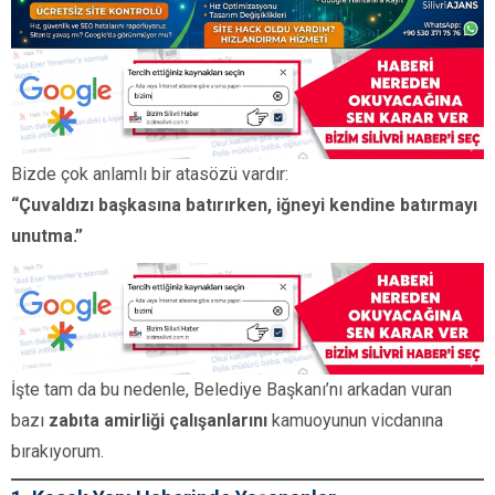
Bizde çok anlamlı bir atasözü vardır:
“Çuvaldızı başkasına batırırken, iğneyi kendine batırmayı
unutma.”
İşte tam da bu nedenle, Belediye Başkanı’nı arkadan vuran
bazı
zabıta amirliği çalışanlarını
kamuoyunun vicdanına
bırakıyorum.