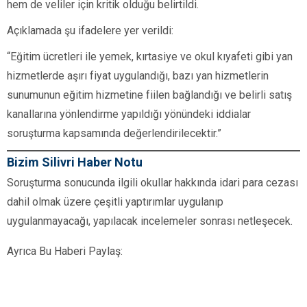
hem de veliler için kritik olduğu belirtildi.
Açıklamada şu ifadelere yer verildi:
“Eğitim ücretleri ile yemek, kırtasiye ve okul kıyafeti gibi yan
hizmetlerde aşırı fiyat uygulandığı, bazı yan hizmetlerin
sunumunun eğitim hizmetine fiilen bağlandığı ve belirli satış
kanallarına yönlendirme yapıldığı yönündeki iddialar
soruşturma kapsamında değerlendirilecektir.”
Bizim Silivri Haber Notu
Soruşturma sonucunda ilgili okullar hakkında idari para cezası
dahil olmak üzere çeşitli yaptırımlar uygulanıp
uygulanmayacağı, yapılacak incelemeler sonrası netleşecek.
Ayrıca Bu Haberi Paylaş: