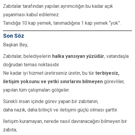
Zabıtalar tarafından yapılan ayrımcılığın bu kadar açık
yaşanması kabul edilemez.
Tanıdığa 10 kap yemek, tanımadığına 1 kap yemek “yok”.
Son Söz
Başkan Bey,
Zabıtalar; belediyelerin
halka yansıyan yüzüdür
, vatandaşla
doğrudan temas noktasıdır.
Ne kadar iyi hizmet üretirseniz üretin, bu tür
terbiyesiz,
iletişim yoksunu ve yetki sınırlarını bilmeyen
görevliler,
yapılan tüm çalışmaları gölgeler.
Sürekli insan içinde görev yapan bir zabıtanın;
daha nazik, daha bilinçli ve iletişimi güçlü olması şarttır.
İletişim kuramayan, nerede nasıl davranacağını bilmeyen bir
zabıta;