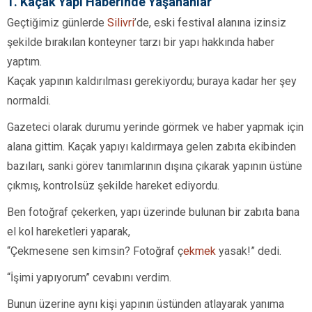
1. Kaçak Yapı Haberinde Yaşananlar
Geçtiğimiz günlerde
Silivri
’de, eski festival alanına izinsiz
şekilde bırakılan konteyner tarzı bir yapı hakkında haber
yaptım.
Kaçak yapının kaldırılması gerekiyordu; buraya kadar her şey
normaldi.
Gazeteci olarak durumu yerinde görmek ve haber yapmak için
alana gittim. Kaçak yapıyı kaldırmaya gelen zabıta ekibinden
bazıları, sanki görev tanımlarının dışına çıkarak yapının üstüne
çıkmış, kontrolsüz şekilde hareket ediyordu.
Ben fotoğraf çekerken, yapı üzerinde bulunan bir zabıta bana
el kol hareketleri yaparak,
“Çekmesene sen kimsin? Fotoğraf ç
ekmek
yasak!” dedi.
“İşimi yapıyorum” cevabını verdim.
Bunun üzerine aynı kişi yapının üstünden atlayarak yanıma