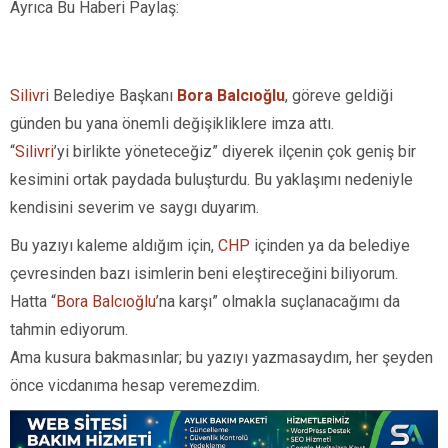
Ayrıca Bu Haberi Paylaş:
Silivri
Belediye Başkanı
Bora Balcıoğlu
, göreve geldiği
günden bu yana önemli değişikliklere imza attı.
“
Silivri
’yi birlikte yöneteceğiz” diyerek ilçenin çok geniş bir
kesimini ortak paydada buluşturdu. Bu yaklaşımı nedeniyle
kendisini severim ve saygı duyarım.
Bu yazıyı kaleme aldığım için,
CHP
içinden ya da belediye
çevresinden bazı isimlerin beni eleştireceğini biliyorum.
Hatta “
Bora Balcıoğlu
’na karşı” olmakla suçlanacağımı da
tahmin ediyorum.
Ama kusura bakmasınlar; bu yazıyı yazmasaydım, her şeyden
önce vicdanıma hesap veremezdim.