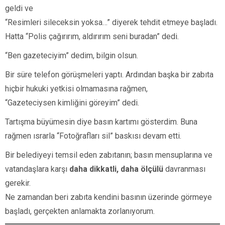
geldi ve
“Resimleri sileceksin yoksa…” diyerek tehdit etmeye başladı.
Hatta “Polis çağırırım, aldırırım seni buradan” dedi.
“Ben gazeteciyim” dedim, bilgin olsun.
Bir süre telefon görüşmeleri yaptı. Ardından başka bir zabıta
hiçbir hukuki yetkisi olmamasına rağmen,
“Gazeteciysen kimliğini göreyim” dedi.
Tartışma büyümesin diye basın kartımı gösterdim. Buna
rağmen ısrarla “Fotoğrafları sil” baskısı devam etti.
Bir belediyeyi temsil eden zabıtanın; basın mensuplarına ve
vatandaşlara karşı
daha dikkatli, daha ölçülü
davranması
gerekir.
Ne zamandan beri zabıta kendini basının üzerinde görmeye
başladı, gerçekten anlamakta zorlanıyorum.