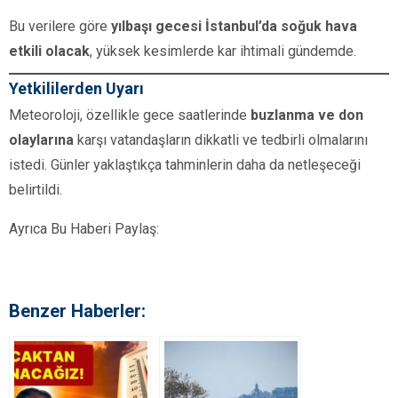
Bu verilere göre
yılbaşı gecesi İstanbul’da soğuk hava
etkili olacak
, yüksek kesimlerde kar ihtimali gündemde.
Yetkililerden Uyarı
Meteoroloji, özellikle gece saatlerinde
buzlanma ve don
olaylarına
karşı vatandaşların dikkatli ve tedbirli olmalarını
istedi. Günler yaklaştıkça tahminlerin daha da netleşeceği
belirtildi.
Ayrıca Bu Haberi Paylaş:
Benzer Haberler: