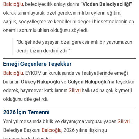
Balcıoğlu
, belediyecilik anlayışlarını
“Vicdan Belediyeciliği”
olarak tanımlayarak, özel gereksinimli bireylerin eğitim,
sağlık, sosyalleşme ve kendilerini değerli hissetmelerinin en
önemli sorumlulukları olduğunu söyledi.
“Bu şehirde yaşayan özel gereksinimli bir yavrumuzun
derdi, bizim derdimizdir.”
Emeği Geçenlere Teşekkür
Balcıoğlu
, EYKOM’un kuruluşunda ve faaliyetlerinde emeği
bulunan
Ökkeş Nakıpoğlu
ve
Gülşen Nakıpoğlu’na
teşekkür
ederek, hayırsever katkılarının
Silivri
halkı adına çok kıymetli
olduğunu dile getirdi.
2026 İçin Temenni
Yeni yıl mesajında birlik ve dayanışma vurgusu yapan
Silivri
Belediye Başkanı
Balcıoğlu
, 2026 yılına ilişkin şu
temennilerde bulundu: