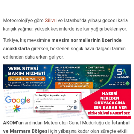
Meteoroloji’ye göre
Silivri
ve İstanbul’da yılbaşı gecesi karla
karışık yağmur, yüksek kesimlerde ise kar yağışı bekleniyor.
Türkiye, kış mevsimine
mevsim normallerinin üzerinde
sıcaklıklarla
girerken, beklenen soğuk hava dalgası tahmin
edilenden daha erken geliyor.
AKOM’un
ardından Meteoroloji Genel Müdürlüğü de
İstanbul
ve Marmara Bölgesi
için yılbaşına kadar olan süreçte etkili