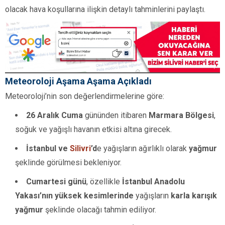
olacak hava koşullarına ilişkin detaylı tahminlerini paylaştı.
Meteoroloji Aşama Aşama Açıkladı
Meteoroloji’nin son değerlendirmelerine göre:
26 Aralık Cuma
gününden itibaren
Marmara Bölgesi
,
soğuk ve yağışlı havanın etkisi altına girecek.
İstanbul ve
Silivri
’d
e yağışların ağırlıklı olarak
yağmur
şeklinde görülmesi bekleniyor.
Cumartesi günü
, özellikle
İstanbul Anadolu
Yakası’nın yüksek kesimlerinde
yağışların
karla karışık
yağmur
şeklinde olacağı tahmin ediliyor.