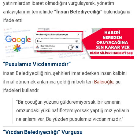
yatırımlardan ibaret olmadığını vurgulayarak, yönetim
anlayışlarının temelinde
“İnsan Belediyeciliği”
bulunduğunu
ifade etti.
“Pusulamız Vicdanımızdır”
İnsan Belediyeciliğinin, şehirleri imar ederken insan kalbini
ihmal etmemek anlamına geldiğini belirten
Balcıoğlu
, şu
ifadeleri kullandı:
“Bir çocuğun yüzünü güldüremiyorsak, bir annenin
omzundaki yükü hafifletemiyorsak yaptığımız yolların
ne anlamı var. Bu yüzden pusulamız vicdanımızdır.”
“Vicdan Belediyeciliği” Vurgusu