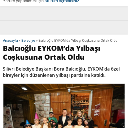
Yorum yapabilmek için
oturum açmalısınız
.
Anasayfa
»
Belediye
»
Balcıoğlu EYKOM’da Yılbaşı Coşkusuna Ortak Oldu
Balcıoğlu EYKOM’da Yılbaşı
Coşkusuna Ortak Oldu
Silivri Belediye Başkanı Bora Balcıoğlu, EYKOM’da özel
bireyler için düzenlenen yılbaşı partisine katıldı.