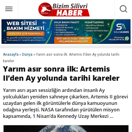
Anasayfa
»
Dünya
»
Yarım asır sonra ilk: Artemis II’den Ay yolunda tarihi
kareler
Yarım asır sonra ilk: Artemis
II’den Ay yolunda tarihi kareler
Yarım asrı aşan sessizliğin ardından insanlı Ay
yolculukları yeniden sahneye çıkarken, Artemis II görevi
uzaydan gelen ilk görüntülerle dünya kamuoyunun
odağına yerleşti. NASA tarafından yürütülen misyon
kapsamında, 1 Nisan’da Kennedy Uzay Merkezi …