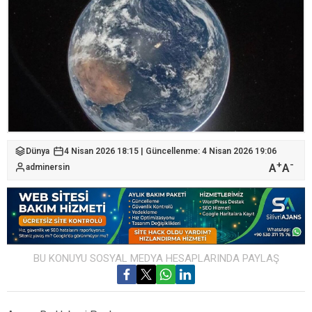
Dünya
4 Nisan 2026 18:15 | Güncellenme: 4 Nisan 2026 19:06
+
-
A
A
adminersin
BU KONUYU SOSYAL MEDYA HESAPLARINDA PAYLAŞ