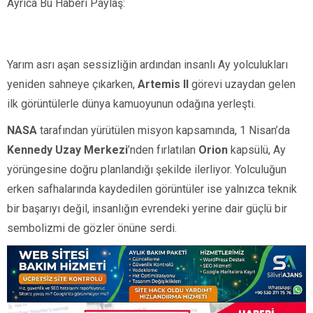
Ayrıca Bu Haberi Paylaş:
Yarım asrı aşan sessizliğin ardından insanlı Ay yolculukları
yeniden sahneye çıkarken,
Artemis II
görevi uzaydan gelen
ilk görüntülerle dünya kamuoyunun odağına yerleşti.
NASA
tarafından yürütülen misyon kapsamında, 1 Nisan’da
Kennedy Uzay Merkezi
’nden fırlatılan
Orion
kapsülü, Ay
yörüngesine doğru planlandığı şekilde ilerliyor. Yolculuğun
erken safhalarında kaydedilen görüntüler ise yalnızca teknik
bir başarıyı değil, insanlığın evrendeki yerine dair güçlü bir
sembolizmi de gözler önüne serdi.