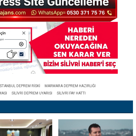
İSTANBUL DEPREM RISKI
MARMARA DEPREM HAZIRLIĞI
MASI
SILIVRI DEPREM UYARISI
SILIVRI FAY HATTI