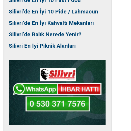
Silivri’de En İyi 10 Fast Food
Silivri’de En İyi 10 Pide / Lahmacun
Silivri’de En İyi Kahvaltı Mekanları
Silivri’de Balık Nerede Yenir?
Silivri En İyi Piknik Alanları