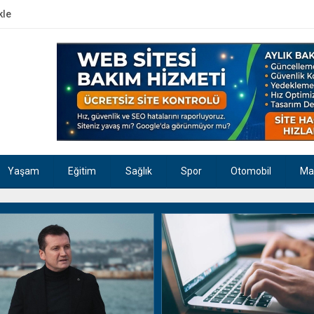
kle
Yaşam
Eğitim
Sağlık
Spor
Otomobil
Ma