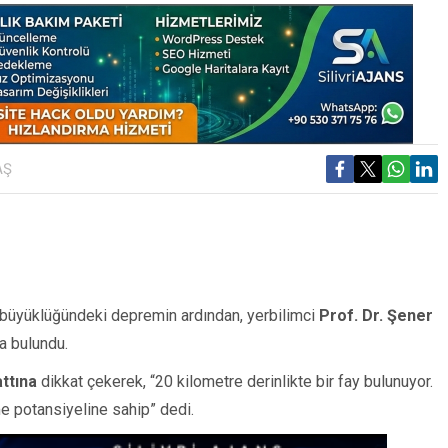
AŞ
9 büyüklüğündeki depremin ardından, yerbilimci
Prof. Dr. Şener
a bulundu.
attına
dikkat çekerek, “20 kilometre derinlikte bir fay bulunuyor.
e potansiyeline sahip” dedi.