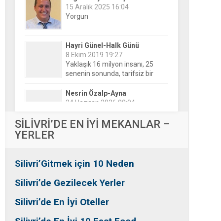
Hayri Günel-Halk Günü
8 Ekim 2019 19:27
Yaklaşık 16 milyon insanı, 25
senenin sonunda, tarifsiz bir
belirsizliğin ortasına bıraktılar!
Nesrin Özalp-Ayna
24 Haziran 2026 00:04
Festivaller Yapılmazsa Kim
Kaybeder? Üreticiden Esnafa,
Silivri’den Mahallelere Uzanan
Büyük Kayıp
Tansu Bayrakdar-Biz diyoruz
SİLİVRİ’DE EN İYİ MEKANLAR –
ki
YERLER
25 Aralık 2015 23:37
Tesadüfe bak!
Silivri’Gitmek için 10 Neden
Ersin Özalp-Gerçekler
2 Temmuz 2026 09:39
Silivri’de Gezilecek Yerler
Silivri’de Uluslararası Halk
Dansları Üzerinden Siyaset Mi
Silivri’de En İyi Oteller
Yapılıyor?