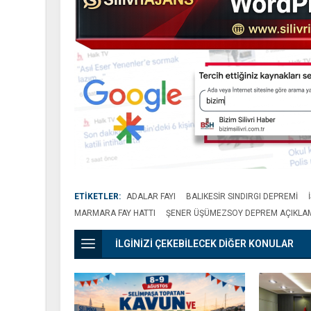
ETİKETLER:
ADALAR FAYI
BALIKESIR SINDIRGI DEPREMI
MARMARA FAY HATTI
ŞENER ÜŞÜMEZSOY DEPREM AÇIKLA
İLGİNİZİ ÇEKEBİLECEK DİĞER KONULAR