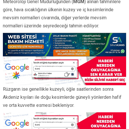
Meteoroloji Genel Müdürlüğünden (
MGM
) alınan tahminlere
göre, hava sıcaklığının ülkenin kuzey ve iç kesimlerinde
mevsim normalleri civarında, diğer yerlerde mevsim
normalleri üzerinde seyredeceği tahmin ediliyor.
Rüzgarın ise genellikle kuzeyli, öğle saatlerinden sonra
Akdeniz kıyıları ile doğu kesimlerde güneyli yönlerden hafif
ve orta kuvvette esmesi bekleniyor.