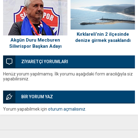
Kırklareli’nin 2 ilçesinde
Akgün Duru Mecburen
denize girmek yasaklandı
Silivrispor Başkan Adayı
ZİYARETÇİ YORUMLARI
Henüz yorum yapılmamış. İlk yorumu aşağıdaki form aracılığıyla siz
yapabilirsiniz.
BİR YORUM YAZ
Yorum yapabilmek için
oturum açmalısınız
.