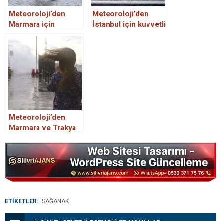
Meteoroloji’den
Meteoroloji’den
Marmara için
İstanbul için kuvvetli
sağanak uyarısı
sağanak uyarısı
Meteoroloji’den
Marmara ve Trakya
için fırtına uyarısı
ETİKETLER:
SAĞANAK