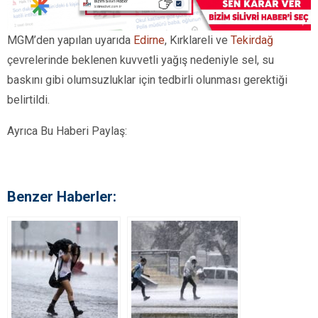
MGM’den yapılan uyarıda
Edirne
, Kırklareli ve
Tekirdağ
çevrelerinde beklenen kuvvetli yağış nedeniyle sel, su
baskını gibi olumsuzluklar için tedbirli olunması gerektiği
belirtildi.
Ayrıca Bu Haberi Paylaş:
Benzer Haberler: