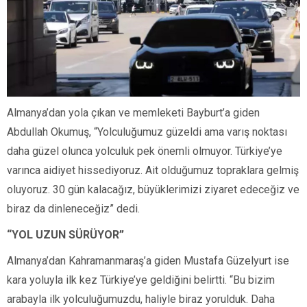
Almanya’dan yola çıkan ve memleketi Bayburt’a giden
Abdullah Okumuş, “Yolculuğumuz güzeldi ama varış noktası
daha güzel olunca yolculuk pek önemli olmuyor. Türkiye’ye
varınca aidiyet hissediyoruz. Ait olduğumuz topraklara gelmiş
oluyoruz. 30 gün kalacağız, büyüklerimizi ziyaret edeceğiz ve
biraz da dinleneceğiz” dedi.
“YOL UZUN SÜRÜYOR”
Almanya’dan Kahramanmaraş’a giden Mustafa Güzelyurt ise
kara yoluyla ilk kez Türkiye’ye geldiğini belirtti. “Bu bizim
arabayla ilk yolculuğumuzdu, haliyle biraz yorulduk. Daha