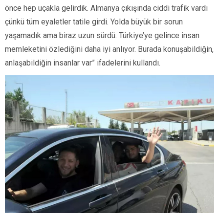
önce hep uçakla gelirdik. Almanya çıkışında ciddi trafik vardı
çünkü tüm eyaletler tatile girdi. Yolda büyük bir sorun
yaşamadık ama biraz uzun sürdü. Türkiye’ye gelince insan
memleketini özlediğini daha iyi anlıyor. Burada konuşabildiğin,
anlaşabildiğin insanlar var” ifadelerini kullandı.