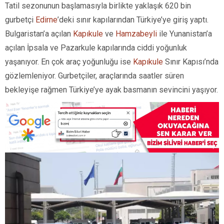
Tatil sezonunun başlamasıyla birlikte yaklaşık 620 bin
gurbetçi
Edirne
’deki sınır kapılarından Türkiye’ye giriş yaptı.
Bulgaristan’a açılan
Kapıkule
ve
Hamzabeyli
ile Yunanistan’a
açılan İpsala ve Pazarkule kapılarında ciddi yoğunluk
yaşanıyor. En çok araç yoğunluğu ise
Kapıkule
Sınır Kapısı’nda
gözlemleniyor. Gurbetçiler, araçlarında saatler süren
bekleyişe rağmen Türkiye’ye ayak basmanın sevincini yaşıyor.