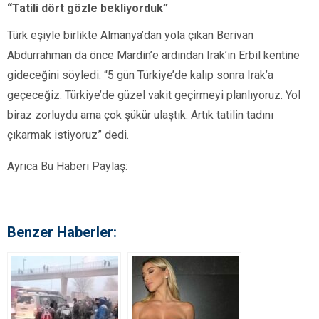
“Tatili dört gözle bekliyorduk”
Türk eşiyle birlikte Almanya’dan yola çıkan Berivan
Abdurrahman da önce Mardin’e ardından Irak’ın Erbil kentine
gideceğini söyledi. “5 gün Türkiye’de kalıp sonra Irak’a
geçeceğiz. Türkiye’de güzel vakit geçirmeyi planlıyoruz. Yol
biraz zorluydu ama çok şükür ulaştık. Artık tatilin tadını
çıkarmak istiyoruz” dedi.
Ayrıca Bu Haberi Paylaş:
Benzer Haberler: