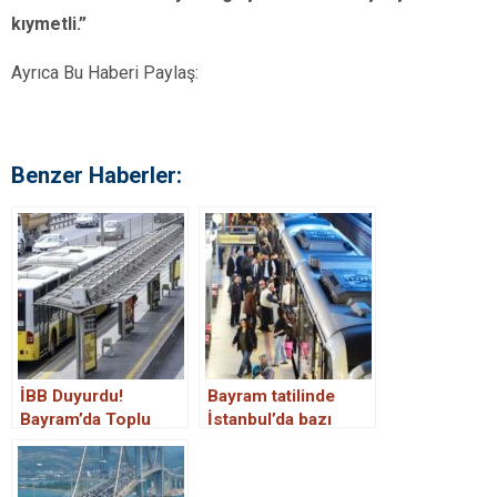
kıymetli.”
Ayrıca Bu Haberi Paylaş:
Benzer Haberler:
İBB Duyurdu!
Bayram tatilinde
Bayram’da Toplu
İstanbul’da bazı
Taşıma Ücretsiz!
toplu taşıma araçları
ücretsiz olacak