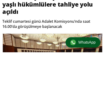
yaşlı hükümlülere tahliye yolu
açıldı
Teklif cumartesi günü Adalet Komisyonu’nda saat
16.00’da görüşülmeye başlanacak
WhatsApp
Gündem
/
Üst Manşet
29 Mayıs 2025 20:02 | Güncellenme: 29 Mayıs 2025 20:09