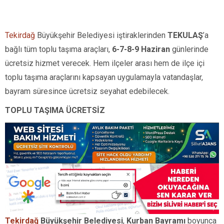
Tekirdağ
Büyükşehir Belediyesi iştiraklerinden
TEKULAŞ
’a
bağlı tüm toplu taşıma araçları,
6-7-8-9 Haziran
günlerinde
ücretsiz hizmet verecek. Hem ilçeler arası hem de ilçe içi
toplu taşıma araçlarını kapsayan uygulamayla vatandaşlar,
bayram süresince ücretsiz seyahat edebilecek.
TOPLU TAŞIMA ÜCRETSİZ
Tekirdağ
Büyükşehir Belediyesi
,
Kurban Bayramı
boyunca