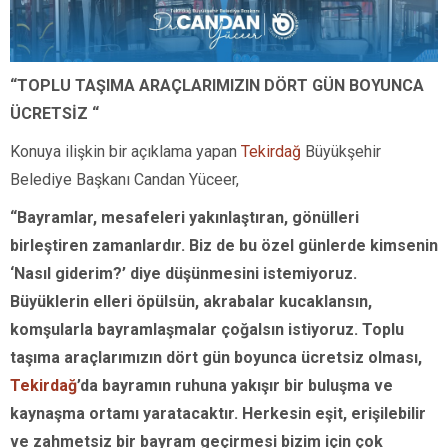
“TOPLU TAŞIMA ARAÇLARIMIZIN DÖRT GÜN BOYUNCA
ÜCRETSİZ
“
Konuya ilişkin bir açıklama yapan
Tekirdağ
Büyükşehir
Belediye Başkanı Candan Yüceer,
“Bayramlar, mesafeleri yakınlaştıran, gönülleri
birleştiren zamanlardır. Biz de bu özel günlerde kimsenin
‘Nasıl giderim?’ diye düşünmesini istemiyoruz.
Büyüklerin elleri öpülsün, akrabalar kucaklansın,
komşularla bayramlaşmalar çoğalsın istiyoruz. Toplu
taşıma araçlarımızın dört gün boyunca ücretsiz olması,
Tekirdağ
’da bayramın ruhuna yakışır bir buluşma ve
kaynaşma ortamı yaratacaktır. Herkesin eşit, erişilebilir
ve zahmetsiz bir bayram geçirmesi bizim için çok