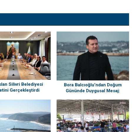
lan Silivri Belediyesi
Bora Balcıoğlu’ndan Doğum
etini Gerçekleştirdi
Gününde Duygusal Mesaj:
“Silivri’mi Çok Özlüyorum”