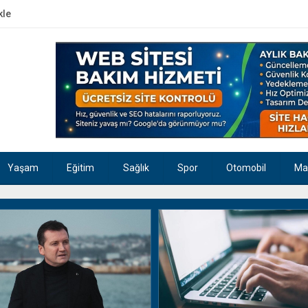
kle
Yaşam
Eğitim
Sağlık
Spor
Otomobil
Ma