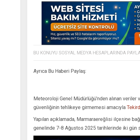
BU KONUYU SOSYAL MEDYA HESAPLARINDA PAYL
Ayrıca Bu Haberi Paylaş:
Meteoroloji Genel Müdürlüğü’nden alınan veriler v
güvenliğinin tehlikeye girmemesi amacıyla
Tekir
Yapılan açıklamada, Marmaraereğlisi ilçesine bağ
genelinde 7-8 Ağustos 2025 tarihlerinde iki gün 