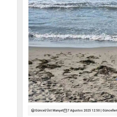
Güncel
/
Üst Manşet
7 Ağustos 2025 12:50 | Güncelle