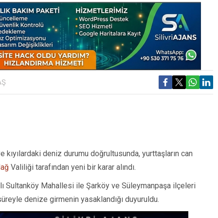
AŞ
e kıyılardaki deniz durumu doğrultusunda, yurttaşların can
dağ
Valiliği tarafından yeni bir karar alındı.
lı Sultanköy Mahallesi ile Şarköy ve Süleymanpaşa ilçeleri
süreyle denize girmenin yasaklandığı duyuruldu.