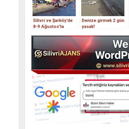
Silivri ve Şarköy’de
Denize girmek 2 gün
8-9 Ağustos’ta
yasak!
denize girmek
yasaklandı.