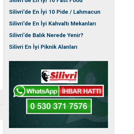
Silivri’de En İyi 10 Fast Food
Silivri’de En İyi 10 Pide / Lahmacun
Silivri’de En İyi Kahvaltı Mekanları
Silivri’de Balık Nerede Yenir?
Silivri En İyi Piknik Alanları