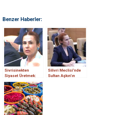
Benzer Haberler:
Sivrisinekten
Silivri Meclisi’nde
Siyaset Üretmek:
Sultan Aşkın’ın
Sultan Aşkın’ın
Tutarsız Çıkışı
Popülist Konuşması