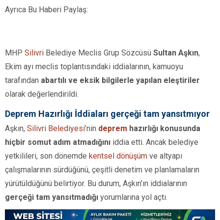
Ayrıca Bu Haberi Paylaş:
MHP
Silivri
Belediye Meclis Grup Sözcüsü
Sultan Aşkın
,
Ekim ayı meclis toplantısındaki iddialarının, kamuoyu
tarafından
abartılı ve eksik bilgilerle yapılan eleştiriler
olarak değerlendirildi.
Deprem Hazırlığı İddiaları gerçeği tam yansıtmıyor
Aşkın,
Silivri Belediyesi
’nin
deprem
hazırlığı konusunda
hiçbir somut adım atmadığını
iddia etti. Ancak belediye
yetkilileri, son dönemde
kentsel dönüşüm
ve altyapı
çalışmalarının sürdüğünü, çeşitli denetim ve planlamaların
yürütüldüğünü belirtiyor. Bu durum, Aşkın’ın iddialarının
gerçeği tam yansıtmadığı
yorumlarına yol açtı.