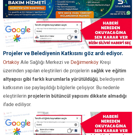
Projeler ve Belediyenin Katkısını göz ardı ediyor.
Ortaköy
Aile Sağlığı Merkezi ve
Değirmenköy
Kreşi
üzerinden yapılan eleştirileri de projelerin
sağlık ve eğitim
altyapısı gibi farklı kurumlarla yürütüldüğü
, belediyenin
katkısının ise paylaşıldığı bilgilerle çelişiyor. Bu nedenle
eleştirilerin
projelerin bütüncül yapısını dikkate almadığı
ifade ediliyor.