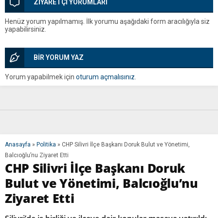
ZİYARETÇİ YORUMLARI
Henüz yorum yapılmamış. İlk yorumu aşağıdaki form aracılığıyla siz
yapabilirsiniz.
BİR YORUM YAZ
Yorum yapabilmek için
oturum açmalısınız
.
Anasayfa
»
Politika
»
CHP Silivri İlçe Başkanı Doruk Bulut ve Yönetimi,
Balcıoğlu’nu Ziyaret Etti
CHP Silivri İlçe Başkanı Doruk
Bulut ve Yönetimi, Balcıoğlu’nu
Ziyaret Etti