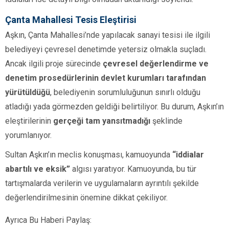
Çanta Mahallesi Tesis Eleştirisi
Aşkın, Çanta Mahallesi’nde yapılacak sanayi tesisi ile ilgili
belediyeyi çevresel denetimde yetersiz olmakla suçladı.
Ancak ilgili proje sürecinde
çevresel değerlendirme ve
denetim prosedürlerinin devlet kurumları tarafından
yürütüldüğü
, belediyenin sorumluluğunun sınırlı olduğu
atladığı yada görmezden geldiği belirtiliyor. Bu durum, Aşkın’ın
eleştirilerinin
gerçeği tam yansıtmadığı
şeklinde
yorumlanıyor.
Sultan Aşkın’ın meclis konuşması, kamuoyunda
“iddialar
abartılı ve eksik”
algısı yaratıyor. Kamuoyunda, bu tür
tartışmalarda verilerin ve uygulamaların ayrıntılı şekilde
değerlendirilmesinin önemine dikkat çekiliyor.
Ayrıca Bu Haberi Paylaş: