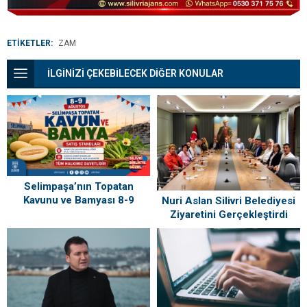
ETİKETLER:
ZAM
İLGİNİZİ ÇEKEBİLECEK DİĞER KONULAR
Selimpaşa’nın Topatan
Kavunu ve Bamyası 8-9
Nuri Aslan Silivri Belediyesi
Ağustos’ta Vatandaşlarla
Ziyaretini Gerçekleştirdi
Buluşuyor