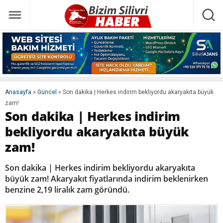
Anasayfa
»
Güncel
»
Son dakika | Herkes indirim bekliyordu akaryakıta büyük
zam!
Son dakika | Herkes indirim
bekliyordu akaryakıta büyük
zam!
Son dakika | Herkes indirim bekliyordu akaryakıta
büyük zam! Akaryakıt fiyatlarında indirim beklenirken
benzine 2,19 liralık zam göründü.