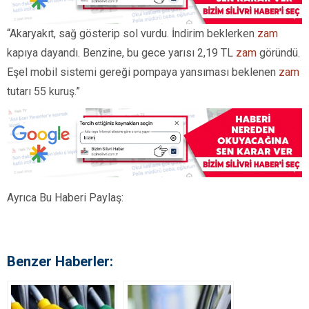
“Akaryakıt, sağ gösterip sol vurdu. İndirim beklerken
zam
kapıya dayandı. Benzine, bu gece yarısı 2,19 TL
zam
göründü.
Eşel mobil sistemi gereği pompaya yansıması beklenen
zam
tutarı 55 kuruş.”
Ayrıca Bu Haberi Paylaş:
Benzer Haberler: