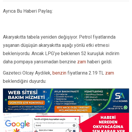
Ayrıca Bu Haberi Paylaş:
Akaryakıtta tabela yeniden değişiyor. Petrol fiyatlarında
yaşanan düşüşün akaryakıtta aşağı yönlü etki etmesi
bekleniyordu. Ancak LPG’ye beklenen 52 kuruşluk indirim
daha pompaya yansımadan benzine
zam
haberi geldi.
Gazeteci Olcay Aydilek,
benzin
fiyatlarına 2.19 TL
zam
beklendiğini duyurdu: