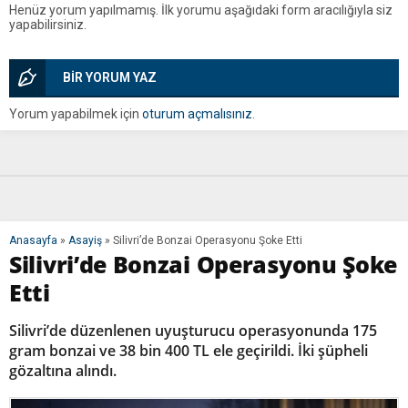
Henüz yorum yapılmamış. İlk yorumu aşağıdaki form aracılığıyla siz
yapabilirsiniz.
BİR YORUM YAZ
Yorum yapabilmek için
oturum açmalısınız
.
Anasayfa
»
Asayiş
»
Silivri’de Bonzai Operasyonu Şoke Etti
Silivri’de Bonzai Operasyonu Şoke
Etti
Silivri’de düzenlenen uyuşturucu operasyonunda 175
gram bonzai ve 38 bin 400 TL ele geçirildi. İki şüpheli
gözaltına alındı.