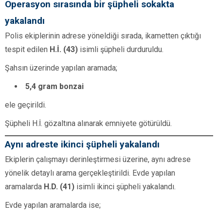
Operasyon sırasında bir şüpheli sokakta
yakalandı
Polis ekiplerinin adrese yöneldiği sırada, ikametten çıktığı
tespit edilen
H.İ. (43)
isimli şüpheli durduruldu.
Şahsın üzerinde yapılan aramada;
5,4 gram bonzai
ele geçirildi.
Şüpheli H.İ. gözaltına alınarak emniyete götürüldü.
Aynı adreste ikinci şüpheli yakalandı
Ekiplerin çalışmayı derinleştirmesi üzerine, aynı adrese
yönelik detaylı arama gerçekleştirildi. Evde yapılan
aramalarda
H.D. (41)
isimli ikinci şüpheli yakalandı.
Evde yapılan aramalarda ise;