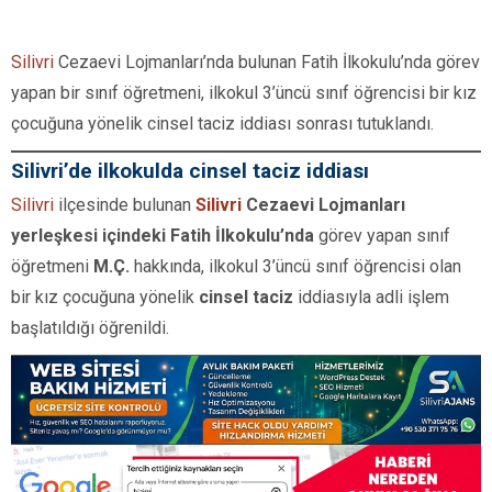
Silivri
Cezaevi Lojmanları’nda bulunan Fatih İlkokulu’nda görev
yapan bir sınıf öğretmeni, ilkokul 3’üncü sınıf öğrencisi bir kız
çocuğuna yönelik cinsel taciz iddiası sonrası tutuklandı.
Silivri’de ilkokulda cinsel taciz iddiası
Silivri
ilçesinde bulunan
Silivri
Cezaevi Lojmanları
yerleşkesi içindeki Fatih İlkokulu’nda
görev yapan sınıf
öğretmeni
M.Ç.
hakkında, ilkokul 3’üncü sınıf öğrencisi olan
bir kız çocuğuna yönelik
cinsel taciz
iddiasıyla adli işlem
başlatıldığı öğrenildi.