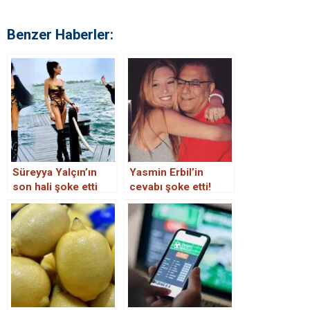
Benzer Haberler:
Süreyya Yalçın’ın
Yasmin Erbil’in
son hali şoke etti
cevabı şoke etti!