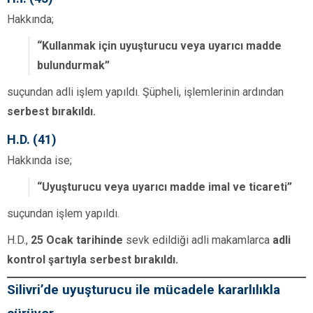
Hakkında;
“Kullanmak için uyuşturucu veya uyarıcı madde
bulundurmak”
suçundan adli işlem yapıldı. Şüpheli, işlemlerinin ardından
serbest bırakıldı.
H.D. (41)
Hakkında ise;
“Uyuşturucu veya uyarıcı madde imal ve ticareti”
suçundan işlem yapıldı.
H.D.,
25 Ocak tarihinde
sevk edildiği adli makamlarca
adli
kontrol şartıyla serbest bırakıldı.
Silivri’de uyuşturucu ile mücadele kararlılıkla