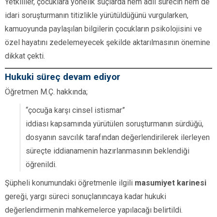
Yetkililer, çocuklara yönelik suçlarda hem adli sürecin hem de
idari soruşturmanın titizlikle yürütüldüğünü vurgularken,
kamuoyunda paylaşılan bilgilerin çocukların psikolojisini ve
özel hayatını zedelemeyecek şekilde aktarılmasının önemine
dikkat çekti.
Hukuki süreç devam ediyor
Öğretmen M.Ç. hakkında;
“çocuğa karşı cinsel istismar”
iddiası kapsamında yürütülen soruşturmanın sürdüğü,
dosyanın savcılık tarafından değerlendirilerek ilerleyen
süreçte iddianamenin hazırlanmasının beklendiği
öğrenildi.
Şüpheli konumundaki öğretmenle ilgili
masumiyet karinesi
gereği, yargı süreci sonuçlanıncaya kadar hukuki
değerlendirmenin mahkemelerce yapılacağı belirtildi.