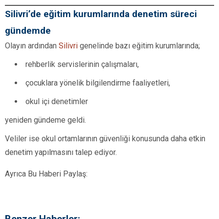
Silivri’de eğitim kurumlarında denetim süreci
gündemde
Olayın ardından
Silivri
genelinde bazı eğitim kurumlarında;
rehberlik servislerinin çalışmaları,
çocuklara yönelik bilgilendirme faaliyetleri,
okul içi denetimler
yeniden gündeme geldi.
Veliler ise okul ortamlarının güvenliği konusunda daha etkin
denetim yapılmasını talep ediyor.
Ayrıca Bu Haberi Paylaş:
Benzer Haberler: