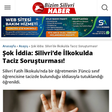
Anasayfa
»
Asayiş
»
Şok İddia: Silivri’de İlkokulda Taciz Soruşturması!
Şok İddia: Silivri’de İlkokulda
Taciz Soruşturması!
Silivri Fatih İlkokulu’nda bir öğretmenin 3’üncü sınıf
öğrencisine tacizde bulunduğu iddiasıyla tutuklandığı
öğrenildi.