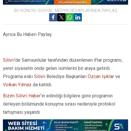
BU KONUYU SOSYAL MEDYA HESAPLARINDA PAYLAŞ
Ayrıca Bu Haberi Paylaş:
Silivri
’de Samsunlular tarafından düzenlenen iftar programı,
yerel siyasetin önde gelen isimlerini bir araya getirdi.
Programa eski
Silivri
Belediye Başkanları
Özcan Işıklar
ve
Volkan Yılmaz
da katıldı.
Bizim Silivri Haber
’in edindiği bilgilere göre programın
ilerleyen bölümünde konuşma sırası nedeniyle protokol
tartışması yaşandı.