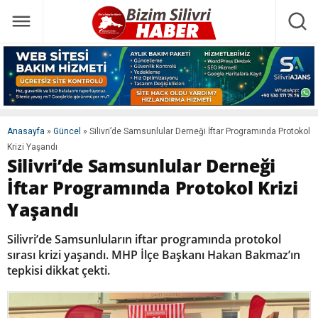
Anasayfa
»
Güncel
»
Silivri’de Samsunlular Derneği İftar Programında Protokol
Krizi Yaşandı
Silivri’de Samsunlular Derneği
İftar Programında Protokol Krizi
Yaşandı
Silivri’de Samsunluların iftar programında protokol
sırası krizi yaşandı. MHP İlçe Başkanı Hakan Bakmaz’ın
tepkisi dikkat çekti.