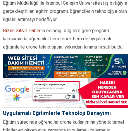
Eğitim Müdürlüğü ile İstanbul Gelişim Üniversitesi iş birliğiyle
gerçekleştirilen eğitim programı, öğrencilerin teknolojiye olan
ilgisini artırmayı hedefliyor.
Bizim Silivri Haber
’in edindiği bilgilere göre program
kapsamında öğrenciler hem teorik hem de uygulamalı
eğitimlerle drone teknolojisini yakından tanıma fırsatı buldu.
Uygulamalı Eğitimlerle Teknoloji Deneyimi
Eğitim sürecinde öğrenciler drone kullanımına yönelik temel
bilgiler edinirken aynı zamanda uygulamalı çalışmalar