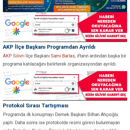
AKP İlçe Başkanı Programdan Ayrıldı
AKP Silivri
İlçe Başkanı
Sami Barlas
, iftarın ardından başka bir
programa katılacağını belirterek organizasyondan ayrıldı.
Protokol Sırası Tartışması
Programda ilk konuşmayı Dernek Başkanı Bilhan Ahçıoğlu
yaptı. Daha sonra ise protokolde resmi görevi bulunmayan