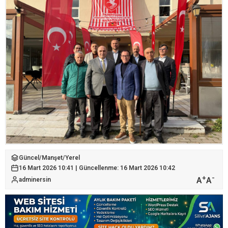
Güncel
/
Manşet
/
Yerel
16 Mart 2026 10:41 | Güncellenme: 16 Mart 2026 10:42
+
-
A
A
adminersin