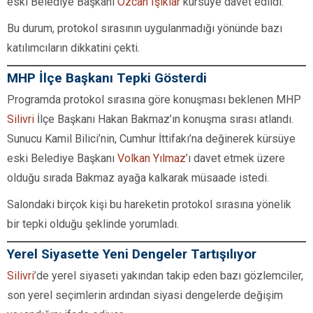
eski Belediye Başkanı
Özcan Işıklar
kürsüye davet edildi.
Bu durum, protokol sırasının uygulanmadığı yönünde bazı
katılımcıların dikkatini çekti.
MHP İlçe Başkanı Tepki Gösterdi
Programda protokol sırasına göre konuşması beklenen MHP
Silivri
İlçe Başkanı Hakan Bakmaz’ın konuşma sırası atlandı.
Sunucu Kamil Bilici’nin, Cumhur İttifakı’na değinerek kürsüye
eski Belediye Başkanı
Volkan Yılmaz
’ı davet etmek üzere
olduğu sırada Bakmaz ayağa kalkarak müsaade istedi.
Salondaki birçok kişi bu hareketin protokol sırasına yönelik
bir tepki olduğu şeklinde yorumladı.
Yerel Siyasette Yeni Dengeler Tartışılıyor
Silivri
’de yerel siyaseti yakından takip eden bazı gözlemciler,
son yerel seçimlerin ardından siyasi dengelerde değişim