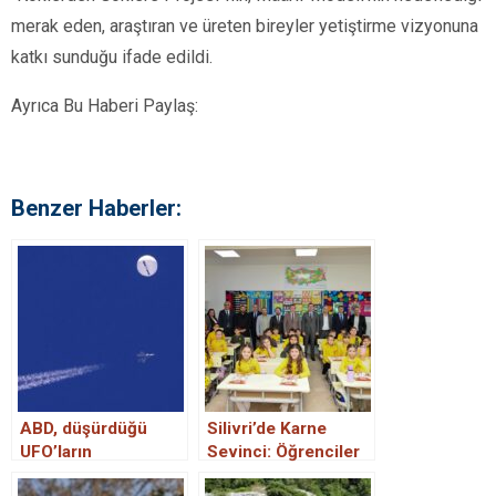
merak eden, araştıran ve üreten bireyler yetiştirme vizyonuna
katkı sunduğu ifade edildi.
Ayrıca Bu Haberi Paylaş:
Benzer Haberler:
ABD, düşürdüğü
Silivri’de Karne
UFO’ların
Sevinci: Öğrenciler
teknolojisini tersine
Yarıyıl Tatiline Girdi