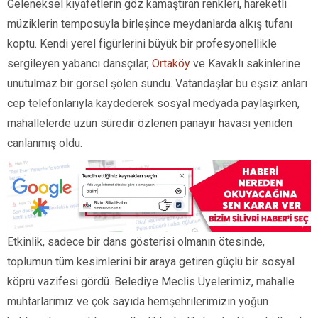
Geleneksel kıyafetlerin göz kamaştıran renkleri, hareketli
müziklerin temposuyla birleşince meydanlarda alkış tufanı
koptu. Kendi yerel figürlerini büyük bir profesyonellikle
sergileyen yabancı dansçılar,
Ortaköy
ve Kavaklı sakinlerine
unutulmaz bir görsel şölen sundu. Vatandaşlar bu eşsiz anları
cep telefonlarıyla kaydederek sosyal medyada paylaşırken,
mahallelerde uzun süredir özlenen panayır havası yeniden
canlanmış oldu.
Etkinlik, sadece bir dans gösterisi olmanın ötesinde,
toplumun tüm kesimlerini bir araya getiren güçlü bir sosyal
köprü vazifesi gördü. Belediye Meclis Üyelerimiz, mahalle
muhtarlarımız ve çok sayıda hemşehrilerimizin yoğun