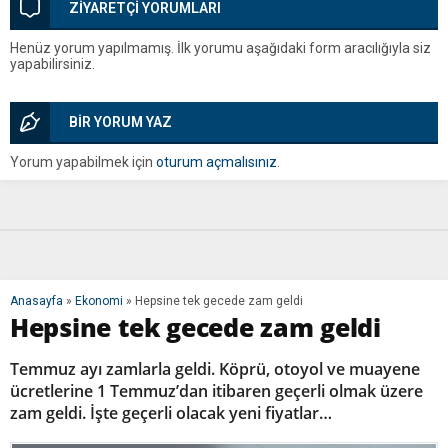
ZİYARETÇİ YORUMLARI
Henüz yorum yapılmamış. İlk yorumu aşağıdaki form aracılığıyla siz
yapabilirsiniz.
BİR YORUM YAZ
Yorum yapabilmek için
oturum açmalısınız
.
Anasayfa
»
Ekonomi
»
Hepsine tek gecede zam geldi
Hepsine tek gecede zam geldi
Temmuz ayı zamlarla geldi. Köprü, otoyol ve muayene
ücretlerine 1 Temmuz’dan itibaren geçerli olmak üzere
zam geldi. İşte geçerli olacak yeni fiyatlar…