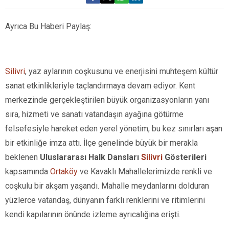
Ayrıca Bu Haberi Paylaş:
Silivri
, yaz aylarının coşkusunu ve enerjisini muhteşem kültür
sanat etkinlikleriyle taçlandırmaya devam ediyor. Kent
merkezinde gerçekleştirilen büyük organizasyonların yanı
sıra, hizmeti ve sanatı vatandaşın ayağına götürme
felsefesiyle hareket eden yerel yönetim, bu kez sınırları aşan
bir etkinliğe imza attı. İlçe genelinde büyük bir merakla
beklenen
Uluslararası Halk Dansları
Silivri
Gösterileri
kapsamında
Ortaköy
ve Kavaklı Mahallelerimizde renkli ve
coşkulu bir akşam yaşandı. Mahalle meydanlarını dolduran
yüzlerce vatandaş, dünyanın farklı renklerini ve ritimlerini
kendi kapılarının önünde izleme ayrıcalığına erişti.