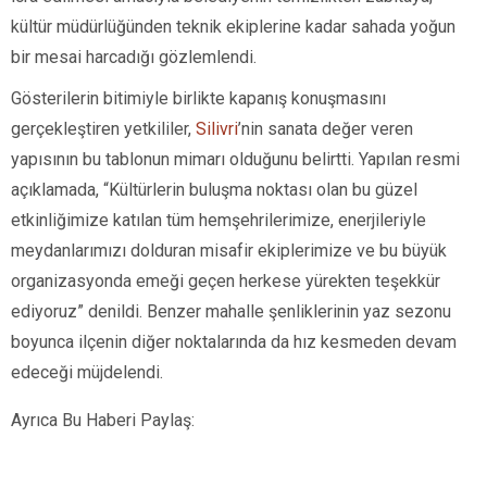
kültür müdürlüğünden teknik ekiplerine kadar sahada yoğun
bir mesai harcadığı gözlemlendi.
Gösterilerin bitimiyle birlikte kapanış konuşmasını
gerçekleştiren yetkililer,
Silivri
’nin sanata değer veren
yapısının bu tablonun mimarı olduğunu belirtti. Yapılan resmi
açıklamada, “Kültürlerin buluşma noktası olan bu güzel
etkinliğimize katılan tüm hemşehrilerimize, enerjileriyle
meydanlarımızı dolduran misafir ekiplerimize ve bu büyük
organizasyonda emeği geçen herkese yürekten teşekkür
ediyoruz” denildi. Benzer mahalle şenliklerinin yaz sezonu
boyunca ilçenin diğer noktalarında da hız kesmeden devam
edeceği müjdelendi.
Ayrıca Bu Haberi Paylaş: