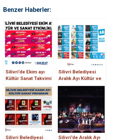
Benzer Haberler:
Silivri’de Ekim ayı
Silivri Belediyesi
Kültür Sanat Takvimi
Aralık Ayı Kültür ve
Sanat Etkinlikleri
Silivri Belediyesi
Silivri’de Aralık Ayı